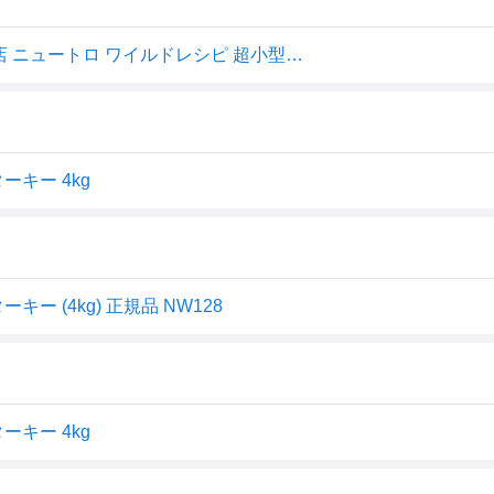
【ポイント最大10倍！8/4 20:00〜8/11 01:59まで】 公認店 ニュートロ ワイルドレシピ 超小型犬〜小型犬用 成犬用 ターキー 4kg ごはん ご飯 ワイルドレシピ WILD RECIPE ドッグフード ペッツビレッジクロス
キー 4kg
 (4kg) 正規品 NW128
キー 4kg