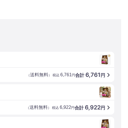
6,761
送料無料
6,761
合計
円
（
） 税込
円
6,922
送料無料
6,922
合計
円
（
） 税込
円