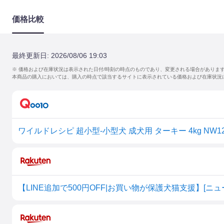
価格比較
最終更新日:
2026/08/06 19:03
※ 価格および在庫状況は表示された日付/時刻の時点のものであり、変更される場合がありま
本商品の購入においては、購入の時点で該当するサイトに表示されている価格および在庫状況
ワイルドレシピ 超小型-小型犬 成犬用 ターキー 4kg NW128