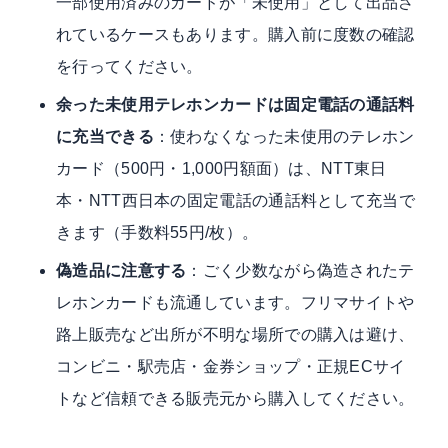
一部使用済みのカードが「未使用」として出品さ
れているケースもあります。購入前に度数の確認
を行ってください。
余った未使用テレホンカードは固定電話の通話料
に充当できる
：使わなくなった未使用のテレホン
カード（500円・1,000円額面）は、
NTT東日
本・NTT西日本の固定電話の通話料
として充当で
きます（手数料55円/枚）。
偽造品に注意する
：ごく少数ながら偽造されたテ
レホンカードも流通しています。フリマサイトや
路上販売など出所が不明な場所での購入は避け、
コンビニ・駅売店・金券ショップ・正規ECサイ
トなど信頼できる販売元から購入してください。