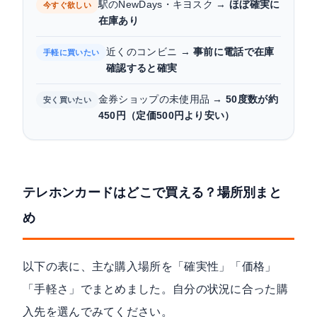
駅のNewDays・キヨスク →
ほぼ確実に
今すぐ欲しい
在庫あり
近くのコンビニ →
事前に電話で在庫
手軽に買いたい
確認すると確実
金券ショップの未使用品 →
50度数が約
安く買いたい
450円（定価500円より安い）
テレホンカードはどこで買える？場所別まと
め
以下の表に、主な購入場所を「確実性」「価格」
「手軽さ」でまとめました。自分の状況に合った購
入先を選んでみてください。