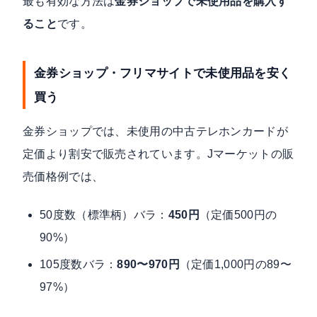
最も有効な方法は
金券ショップで未使用品を購入す
ること
です。
金券ショップ・フリマサイトで未使用品を安く
買う
金券ショップでは、未使用の中古テレホンカードが
定価より割安で販売されています。Jマーケットの販
売価格例では、
50度数（標準柄）バラ：
450円
（定価500円の
90%）
105度数バラ：
890〜970円
（定価1,000円の89〜
97%）