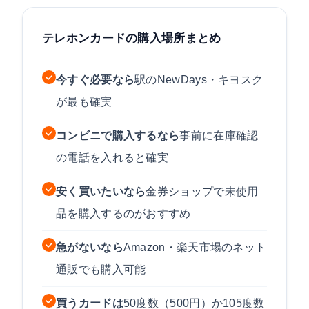
テレホンカードの購入場所まとめ
今すぐ必要なら
駅のNewDays・キヨスク
が最も確実
コンビニで購入するなら
事前に在庫確認
の電話を入れると確実
安く買いたいなら
金券ショップで未使用
品を購入するのがおすすめ
急がないなら
Amazon・楽天市場のネット
通販でも購入可能
買うカードは
50度数（500円）か105度数