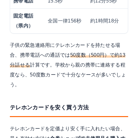
携帯電話
15.5秒
約12分55秒
固定電話
全国一律156秒
約1時間18分
（県内）
子供の緊急連絡用にテレホンカードを持たせる場
合、携帯電話への通話では
50度数（500円）で約13
分話せる
計算です。学校から親の携帯に連絡する程
度なら、50度数カードで十分なケースが多いでしょ
う。
テレホンカードを安く買う方法
テレホンカードを定価より安く手に入れたい場合、