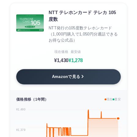
NTT テレホンカード テレカ 105
度数
NTT発行の105度数テレホンカード
（1,000円購入で1,050円分通話できる
お得な公式品）
現在価格
最安値
¥1,430
¥1,278
Amazonで見る
価格推移（1年間）
現在
最安
¥1,480
¥1,379