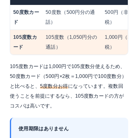
50度数カー
50度数（500円分の通
500円（非課
ド
話）
税）
105度数カ
105度数（1,050円分の
1,000円（非課
ード
通話）
税）
105度数カードは1,000円で105度数分使えるため、
50度数カード（500円×2枚＝1,000円で100度数分）
と比べると、
5度数分お得
になっています。複数回
使うことを前提にするなら、105度数カードの方が
コスパは高いです。
使用期限はありません