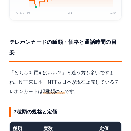
¥1,278
8/6
2/1
7/30
テレホンカードの種類・価格と通話時間の目
安
「どちらを買えばいい？」と迷う方も多いですよ
ね。NTT東日本・NTT西日本が現在販売しているテ
レホンカードは
2種類のみ
です。
2種類の規格と定価
種類
度数
定価