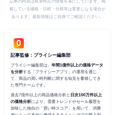
記事の内容は執筆時点の情報を基にしています。掲
載している価格・日程・仕様等は変更になる場合が
あります。最新情報はご自身でご確認ください。
記事監修：プライシー編集部
プライシー編集部は、
年間1億件以上の価格データ
を分析
する「プライシーアプリ」の運用を通じ
て、商品の買い時判断に関する知見を蓄積してき
た専門チームです。
過去7億件以上の商品価格分析と
日次100万件以上
の価格分析
により、需要トレンドやセール履歴を
加味した独自の「買い時スコア」を用いて、消費
者にとって本当に価値あるタイミングでの購入判