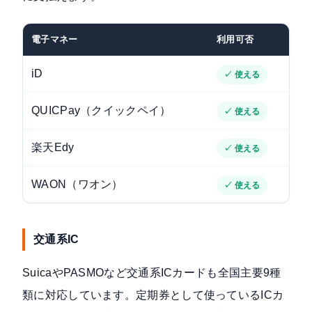
電子マネー
利用可否
iD
✓ 使える
QUICPay（クイックペイ）
✓ 使える
楽天Edy
✓ 使える
WAON（ワオン）
✓ 使える
交通系IC
SuicaやPASMOなど交通系ICカードも全国主要9種
類に対応しています。定期券として使っているICカ