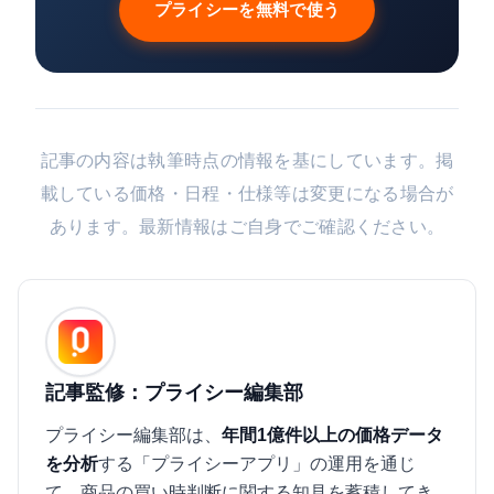
プライシーを無料で使う
記事の内容は執筆時点の情報を基にしています。掲
載している価格・日程・仕様等は変更になる場合が
あります。最新情報はご自身でご確認ください。
記事監修：プライシー編集部
プライシー編集部は、
年間1億件以上の価格データ
を分析
する「プライシーアプリ」の運用を通じ
て、商品の買い時判断に関する知見を蓄積してき