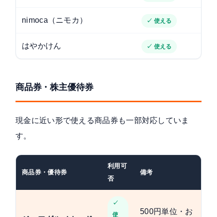
nimoca（ニモカ）
✓ 使える
はやかけん
✓ 使える
商品券・株主優待券
現金に近い形で使える商品券も一部対応していま
す。
利用可
商品券・優待券
備考
否
✓
500円単位・お
使