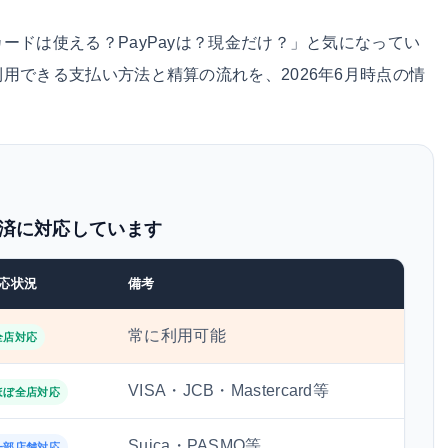
ードは使える？PayPayは？現金だけ？」と気になってい
用できる支払い方法と精算の流れを、2026年6月時点の情
済に対応しています
応状況
備考
常に利用可能
全店対応
VISA・JCB・Mastercard等
ほぼ全店対応
Suica・PASMO等
一部店舗対応