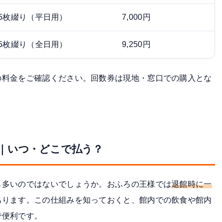
5枚綴り（平日用）
7,000円
5枚綴り（全日用）
9,250円
の料金をご確認ください。回数券は現地・窓口での購入とな
｜いつ・どこで払う？
も多いのではないでしょうか。おふろの王様では
退館時に一
あります。この仕組みを知っておくと、館内での飲食や館内
で便利です。