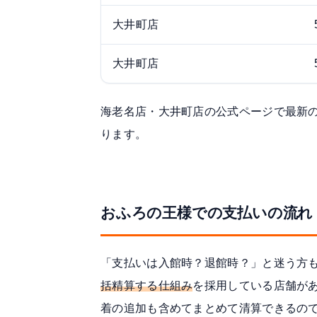
大井町店
大井町店
海老名店
・
大井町店
の公式ページで最新
ります。
おふろの王様での支払いの流れ
「支払いは入館時？退館時？」と迷う方
括精算する仕組み
を採用している店舗が
着の追加も含めてまとめて清算できるの