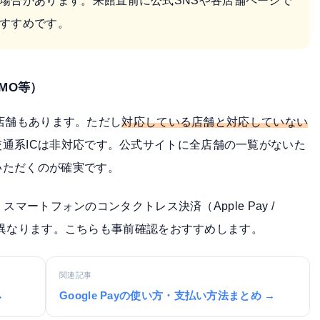
場合があります。来館直前に公式SNSや各店舗ページで
すすめです。
SMO等）
える店舗もあります。ただし
対応している店舗と対応していない
通系ICは非対応です。公式サイトに全店舗の一覧がないた
いただくのが確実です。
、スマートフォンのコンタクトレス決済（Apple Pay /
よって異なります。こちらも事前確認をおすすめします。
関連記事
→
Google Payの使い方・支払い方法まとめ →