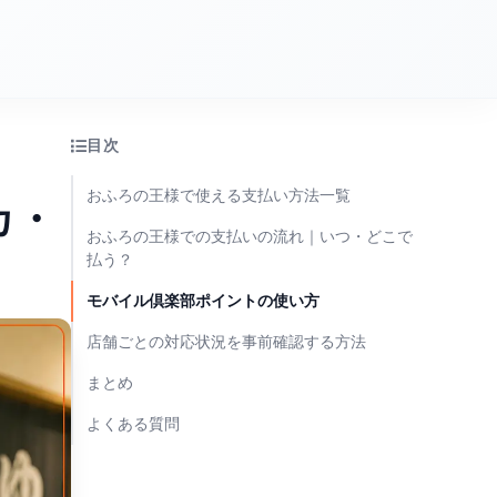
目次
おふろの王様で使える支払い方法一覧
カ・
おふろの王様での支払いの流れ｜いつ・どこで
払う？
モバイル倶楽部ポイントの使い方
店舗ごとの対応状況を事前確認する方法
まとめ
よくある質問