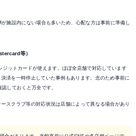
Mが施設内にない場合も多いため、心配な方は事前に準備し
ercard等）
主要なクレジットカードが使えます。ほぼ全店舗で対応しています
ス決済を一時停止していた事例もあります。念のため事前に
確認しておくと万全です。
ナースクラブ等の対応状況は店舗によって異なる場合があり