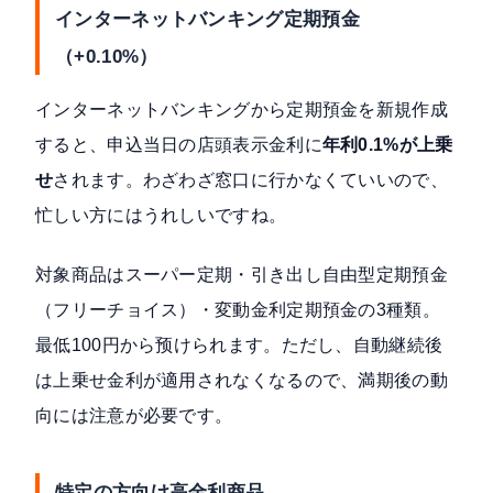
インターネットバンキング定期預金
（+0.10%）
インターネットバンキングから定期預金を新規作成
すると、申込当日の店頭表示金利に
年利0.1%が上乗
せ
されます。わざわざ窓口に行かなくていいので、
忙しい方にはうれしいですね。
対象商品はスーパー定期・引き出し自由型定期預金
（フリーチョイス）・変動金利定期預金の3種類。
最低100円から预けられます。ただし、自動継続後
は上乗せ金利が適用されなくなるので、満期後の動
向には注意が必要です。
特定の方向け高金利商品