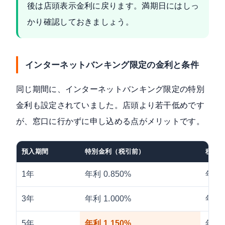
後は店頭表示金利に戻ります。満期日にはしっ
かり確認しておきましょう。
インターネットバンキング限定の金利と条件
同じ期間に、インターネットバンキング限定の特別
金利も設定されていました。店頭より若干低めです
が、窓口に行かずに申し込める点がメリットです。
預入期間
特別金利（税引前）
税引
1年
年利 0.850%
年利 
3年
年利 1.000%
年利 
5年
年利 1.150%
年利 