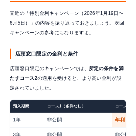
直近の「特別金利キャンペーン（2026年1月19日〜
6月5日）」の内容を振り返っておきましょう。次回
キャンペーンの参考にもなりますよ。
店頭窓口限定の金利と条件
店頭窓口限定のキャンペーンでは、
所定の条件を満
たすコース2
の適用を受けると、より高い金利が設
定されていました。
預入期間
コース1（条件なし）
コース2（
1年
非公開
年利 1.0
3年
非公開
非公開