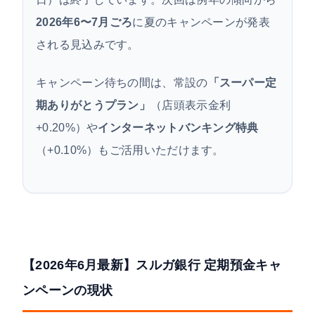
ポイント
2026年6〜7月ごろ
に夏のキャンペーンが発表
される見込みです。
キャンペーン待ちの間は、常設の
「スーパー定
期ありがとうプラン」
（店頭表示金利
+0.20%）や
インターネットバンキング特典
（+0.10%）もご活用いただけます。
【2026年6月最新】スルガ銀行 定期預金キャ
ンペーンの現状