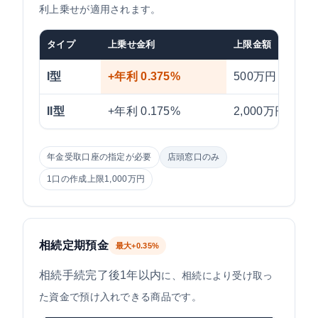
利上乗せが適用されます。
タイプ
上乗せ金利
上限金額
I型
+年利 0.375%
500万円まで
II型
+年利 0.175%
2,000万円まで
年金受取口座の指定が必要
店頭窓口のみ
1口の作成上限1,000万円
相続定期預金
最大+0.35%
相続手続完了後1年以内
に、相続により受け取っ
た資金で預け入れできる商品です。