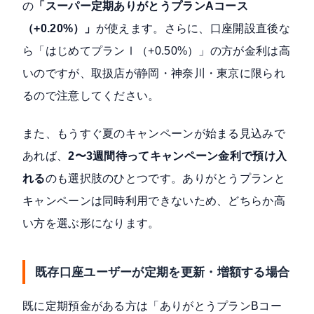
の
「スーパー定期ありがとうプランAコース
（+0.20%）」
が使えます。さらに、口座開設直後な
ら「はじめてプランⅠ（+0.50%）」の方が金利は高
いのですが、取扱店が静岡・神奈川・東京に限られ
るので注意してください。
また、もうすぐ夏のキャンペーンが始まる見込みで
あれば、
2〜3週間待ってキャンペーン金利で預け入
れる
のも選択肢のひとつです。ありがとうプランと
キャンペーンは同時利用できないため、どちらか高
い方を選ぶ形になります。
既存口座ユーザーが定期を更新・増額する場合
既に定期預金がある方は「ありがとうプランBコー