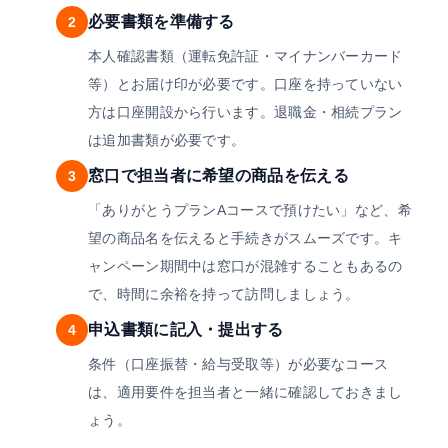
必要書類を準備する
2
本人確認書類（運転免許証・マイナンバーカード
等）とお届け印が必要です。口座を持っていない
方は口座開設から行います。退職金・相続プラン
は追加書類が必要です。
窓口で担当者に希望の商品を伝える
3
「ありがとうプランAコースで預けたい」など、希
望の商品名を伝えると手続きがスムーズです。キ
ャンペーン期間中は窓口が混雑することもあるの
で、時間に余裕を持って訪問しましょう。
申込書類に記入・提出する
4
条件（口座振替・給与受取等）が必要なコース
は、適用要件を担当者と一緒に確認しておきまし
ょう。