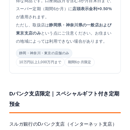
得な商品です。口座開設月を含む3か月目末日まで、
スーパー定期（期間6か月）に
店頭表示金利+0.50%
が適用されます。
ただし、取扱店は
静岡県・神奈川県の一般店および
東京支店のみ
という点にご注意ください。お住まい
の地域によっては利用できない場合があります。
静岡・神奈川・東京の店舗のみ
10万円以上1,000万円まで
期間6か月限定
Dバンク支店限定｜スペシャルギフト付き定期
預金
スルガ銀行の
Dバンク支店
（インターネット支店）