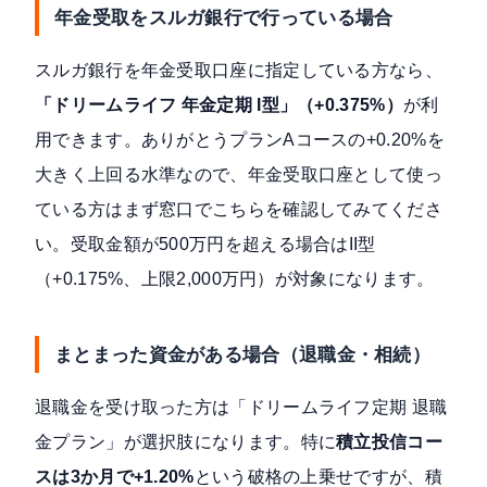
年金受取をスルガ銀行で行っている場合
スルガ銀行を年金受取口座に指定している方なら、
「ドリームライフ 年金定期 I型」（+0.375%）
が利
用できます。ありがとうプランAコースの+0.20%を
大きく上回る水準なので、年金受取口座として使っ
ている方はまず窓口でこちらを確認してみてくださ
い。受取金額が500万円を超える場合はII型
（+0.175%、上限2,000万円）が対象になります。
まとまった資金がある場合（退職金・相続）
退職金を受け取った方は「ドリームライフ定期 退職
金プラン」が選択肢になります。特に
積立投信コー
スは3か月で+1.20%
という破格の上乗せですが、積