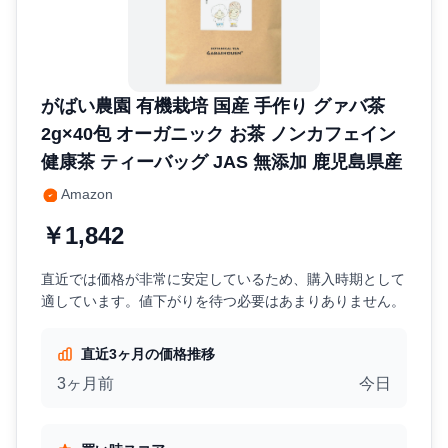
がばい農園 有機栽培 国産 手作り グァバ茶
2g×40包 オーガニック お茶 ノンカフェイン
健康茶 ティーバッグ JAS 無添加 鹿児島県産
Amazon
￥1,842
直近では価格が非常に安定しているため、購入時期として
適しています。値下がりを待つ必要はあまりありません。
直近3ヶ月の価格推移
3ヶ月前
今日