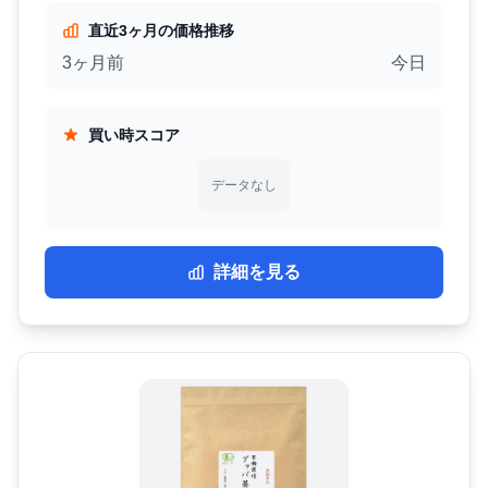
直近3ヶ月の価格推移
3ヶ月前
今日
買い時スコア
データなし
詳細を見る