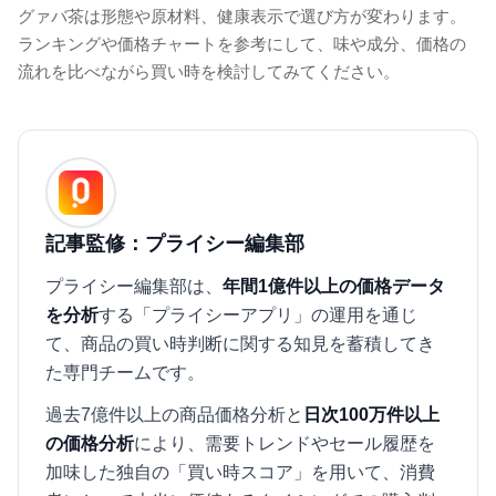
グァバ茶は形態や原材料、健康表示で選び方が変わります。
ランキングや価格チャートを参考にして、味や成分、価格の
流れを比べながら買い時を検討してみてください。
記事監修：プライシー編集部
プライシー編集部は、
年間1億件以上の価格データ
を分析
する「プライシーアプリ」の運用を通じ
て、商品の買い時判断に関する知見を蓄積してき
た専門チームです。
過去7億件以上の商品価格分析と
日次100万件以上
の価格分析
により、需要トレンドやセール履歴を
加味した独自の「買い時スコア」を用いて、消費