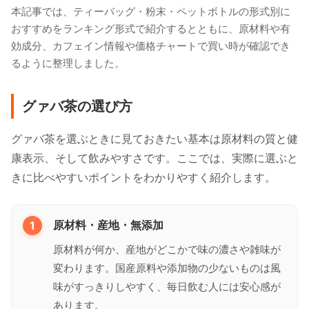
本記事では、ティーバッグ・粉末・ペットボトルの形式別に
おすすめをランキング形式で紹介するとともに、原材料や有
効成分、カフェイン情報や価格チャートで買い時が確認でき
るように整理しました。
グァバ茶の選び方
グァバ茶を選ぶときに見ておきたい基本は原材料の質と健
康表示、そして飲みやすさです。ここでは、実際に選ぶと
きに比べやすいポイントをわかりやすく紹介します。
1
原材料・産地・無添加
原材料が何か、産地がどこかで味の濃さや雑味が
変わります。国産原料や添加物の少ないものは風
味がすっきりしやすく、毎日飲む人には安心感が
あります。