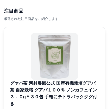
注目商品
厳選された注目商品をご紹介します。
グァバ茶 河村農園公式 国産有機栽培グアバ
茶 自家栽培 グアバ１００％ ノンカフェイン
３．０g＊３０包 手軽にテトラパックタグ付
き