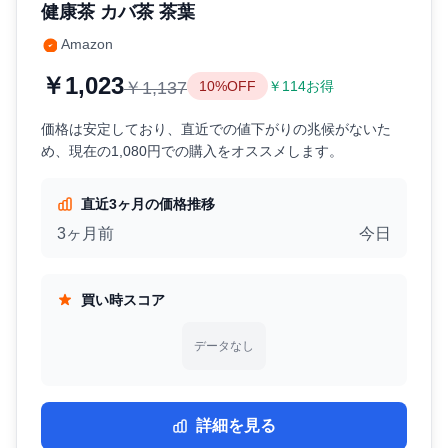
健康茶 カバ茶 茶葉
Amazon
￥1,023
￥1,137
10%OFF
￥114お得
価格は安定しており、直近での値下がりの兆候がないた
め、現在の1,080円での購入をオススメします。
直近3ヶ月の価格推移
3ヶ月前
今日
買い時スコア
データなし
詳細を見る