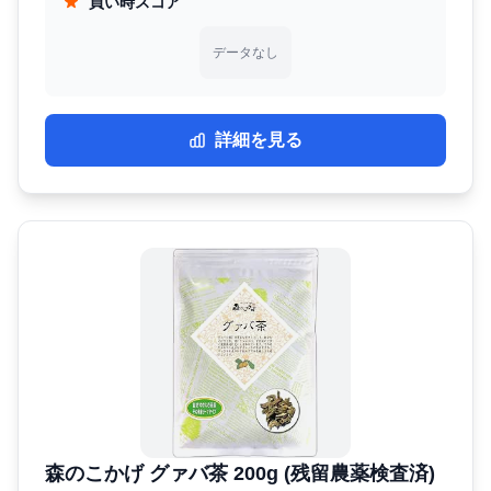
買い時スコア
データなし
詳細を見る
森のこかげ グァバ茶 200g (残留農薬検査済)