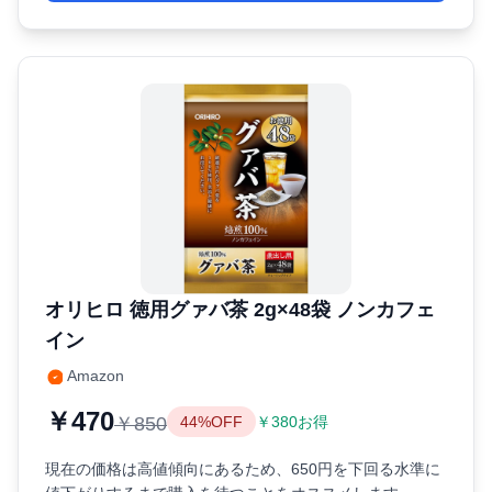
オリヒロ 徳用グァバ茶 2g×48袋 ノンカフェ
イン
Amazon
￥470
￥850
44%OFF
￥380お得
現在の価格は高値傾向にあるため、650円を下回る水準に