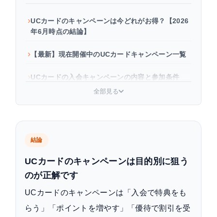
UCカードのキャンペーンは今どれがお得？【2026
年6月時点の結論】
【最新】現在開催中のUCカードキャンペーン一覧
UCカードの入会キャンペーンの内容と参加条件
全部見る
UCプラチナカードのキャンペーンはさらにお得
キャンペーンと併せて押さえたい永久不滅ポイン
ト・還元率
結論
UCカードのキャンペーンに参加する手順と注意点
UCカードのキャンペーンは目的別に狙う
のが正解です
UCカードのキャンペーンはいつ開催される？次回
の傾向
UCカードのキャンペーンは「入会で特典をも
らう」「ポイントを増やす」「優待で割引を受
よくある質問（FAQ）