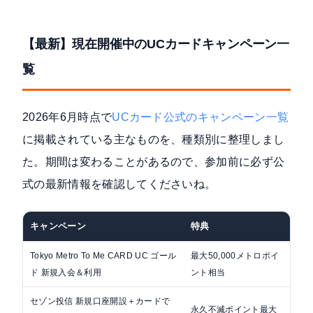
【最新】現在開催中のUCカードキャンペーン一
覧
2026年6月時点で
UCカード公式のキャンペーン一覧
に掲載されている主なものを、種類別に整理しまし
た。期間は変わることがあるので、参加前に必ず公
式の最新情報を確認してくださいね。
キャンペーン
特典
期
Tokyo Metro To Me CARD UC ゴール
最大50,000メトロポイ
202
ド 新規入会＆利用
ント相当
6/3
セゾン投信 新規口座開設＋カードで
永久不滅ポイント最大
202