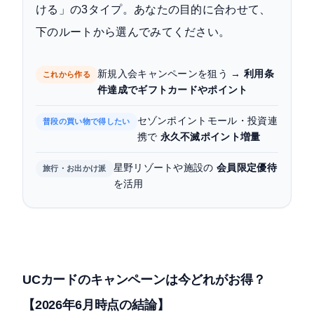
ける」の3タイプ。あなたの目的に合わせて、
まとめ｜UCカードのキャンペーンは目的別に選ぼ
下のルートから選んでみてください。
う
新規入会キャンペーンを狙う →
利用条
これから作る
件達成でギフトカードやポイント
セゾンポイントモール・投資連
普段の買い物で得したい
携で
永久不滅ポイント増量
星野リゾートや施設の
会員限定優待
旅行・お出かけ派
を活用
UCカードのキャンペーンは今どれがお得？
【2026年6月時点の結論】