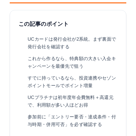
間）と公式入会特典の対象になるかを必ず確認して
ください。確実なのは公式キャンペーンの条件をベ
ースに考えることです。
この記事のポイント
UCカードは発行会社が2系統。まず裏面で
発行会社を確認する
これから作るなら、特典額の大きい入会キ
ャンペーンを最優先で狙う
すでに持っているなら、投資連携やセゾン
ポイントモールでポイント増量
UCプラチナは初年度年会費無料＋高還元
で、利用額が多い人ほどお得
参加前に「エントリー要否・達成条件・付
与時期・併用可否」を必ず確認する