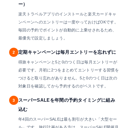
ー）
楽天トラベルアプリのインストールと楽天カードキャ
ンペーンへのエントリーは一度やっておけばOKです。
毎回の予約でポイントが自動的に上乗せされるため、
最優先で設定しましょう。
定期キャンペーンは毎月エントリーを忘れずに
2
得旅キャンペーンと5と0のつく日は毎月エントリーが
必要です。月初に2つをまとめてエントリーする習慣を
つけると取り忘れがありません。5と0のつく日は次の
対象日を確認してから予約するのがベストです。
スーパーSALEを年間の予約タイミングに組み
3
込む
年4回のスーパーSALEは最も割引が大きい「大型セー
ル」です。旅行計画がある方は、スーパーSALE開催月