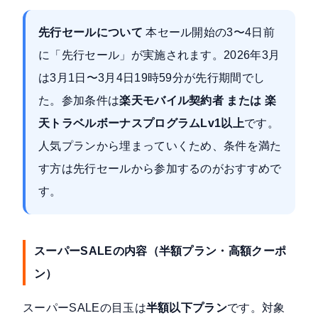
先行セールについて
本セール開始の3〜4日前
に「先行セール」が実施されます。2026年3月
は3月1日〜3月4日19時59分が先行期間でし
た。参加条件は
楽天モバイル契約者 または 楽
天トラベルボーナスプログラムLv1以上
です。
人気プランから埋まっていくため、条件を満た
す方は先行セールから参加するのがおすすめで
す。
スーパーSALEの内容（半額プラン・高額クーポ
ン）
スーパーSALEの目玉は
半額以下プラン
です。対象