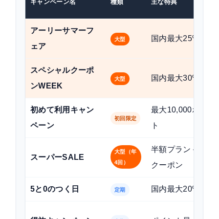
キャンペーン名
種類
主な特典
アーリーサマーフ
国内最大25%OFF
大型
ェア
スペシャルクーポ
国内最大30%OFF
大型
ンWEEK
初めて利用キャン
最大10,000ポイン
初回限定
ペーン
ト
半額プラン＋高額
大型（年
スーパーSALE
4回）
クーポン
5と0のつく日
国内最大20%OFF
定期