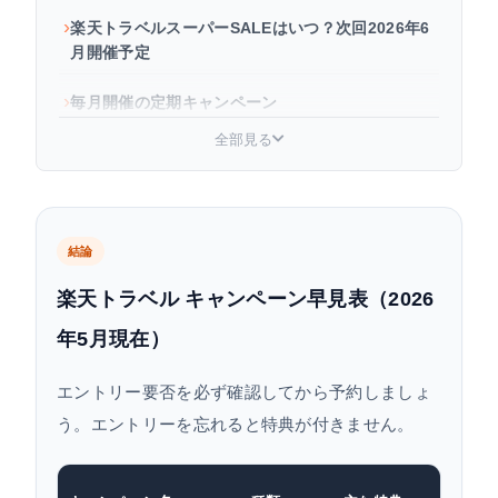
楽天トラベルスーパーSALEはいつ？次回2026年6
月開催予定
毎月開催の定期キャンペーン
全部見る
常設キャンペーン（いつでも使える）
キャンペーン重ね取り攻略法｜どれを先にエント
リーすべきか
結論
よくある質問
楽天トラベル キャンペーン早見表（2026
年5月現在）
エントリー要否を必ず確認してから予約しましょ
う。エントリーを忘れると特典が付きません。