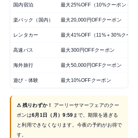
国内宿泊
最大25%OFF（10%クーポン＋
楽パック（国内）
最大20,000円OFFクーポン
レンタカー
最大41%OFF（11%＋30%クー
高速バス
最大300円OFFクーポン
海外旅行
最大50,000円OFFクーポン
遊び・体験
最大10%OFFクーポン
⚠ 残りわずか！
アーリーサマーフェアのクー
ポンは
6月1日（月）9:59
まで。期限を過ぎる
と利用できなくなります。今夜の予約がお得で
す。