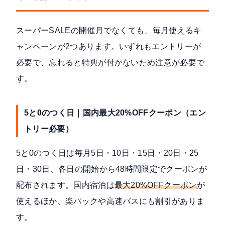
スーパーSALEの開催月でなくても、毎月使えるキ
ャンペーンが2つあります。いずれもエントリーが
必要で、忘れると特典が付かないため注意が必要で
す。
5と0のつく日｜国内最大20%OFFクーポン（エン
トリー必要）
5と0のつく日
は毎月5日・10日・15日・20日・25
日・30日、各日の開始から48時間限定でクーポンが
配布されます。国内宿泊は
最大20%OFFクーポン
が
使えるほか、楽パックや高速バスにも割引がありま
す。