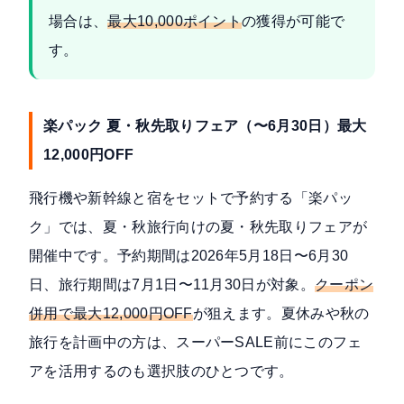
場合は、
最大10,000ポイント
の獲得が可能で
す。
楽パック 夏・秋先取りフェア（〜6月30日）最大
12,000円OFF
飛行機や新幹線と宿をセットで予約する「楽パッ
ク」では、夏・秋旅行向けの
夏・秋先取りフェア
が
開催中です。予約期間は2026年5月18日〜6月30
日、旅行期間は7月1日〜11月30日が対象。
クーポン
併用で最大12,000円OFF
が狙えます。夏休みや秋の
旅行を計画中の方は、スーパーSALE前にこのフェ
アを活用するのも選択肢のひとつです。