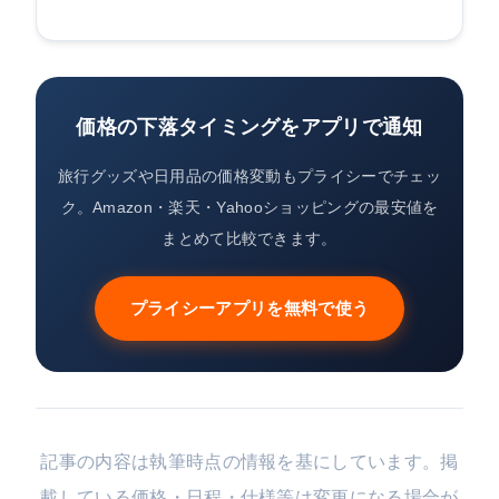
価格の下落タイミングをアプリで通知
旅行グッズや日用品の価格変動もプライシーでチェッ
ク。Amazon・楽天・Yahooショッピングの最安値を
まとめて比較できます。
プライシーアプリを無料で使う
記事の内容は執筆時点の情報を基にしています。掲
載している価格・日程・仕様等は変更になる場合が