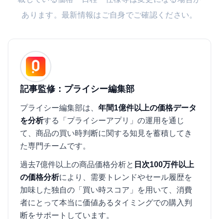
あります。最新情報はご自身でご確認ください。
記事監修：プライシー編集部
プライシー編集部は、
年間1億件以上の価格データ
を分析
する「プライシーアプリ」の運用を通じ
て、商品の買い時判断に関する知見を蓄積してき
た専門チームです。
過去7億件以上の商品価格分析と
日次100万件以上
の価格分析
により、需要トレンドやセール履歴を
加味した独自の「買い時スコア」を用いて、消費
者にとって本当に価値あるタイミングでの購入判
断をサポートしています。