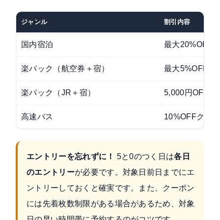
ジャンル
割引内容
国内宿泊
最大20%OFF
楽パック（航空券＋宿）
最大5%OFFク
楽パック（JR＋宿）
5,000円OFF
高速バス
10%OFFクー
エントリーを忘れずに！
5と0のつく日は
各日
のエントリー
が必要です。対象日前日までにエ
ントリーしておくと確実です。また、クーポン
には先着枚数制限がある場合があるため、対象
日の早い時間帯に予約するのがコツです。