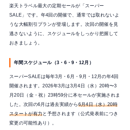
楽天トラベル最大の定期セールが「スーパー
SALE」です。年4回の開催で、通常では取れないよ
うな大幅割引プランが登場します。次回の開催を見
逃さないように、スケジュールをしっかり把握して
おきましょう。
年間スケジュール（3・6・9・12月）
スーパーSALEは
毎年3月・6月・9月・12月の年4回
開催されます。2026年3月は3月4日（水）20時〜3
月20日（金・祝）23時59分に本セールが実施されま
した。次回の6月は過去実績から
6月4日（水）20時
スタートが有力
と予想されます（公式発表前につき
変更の可能性あり）。