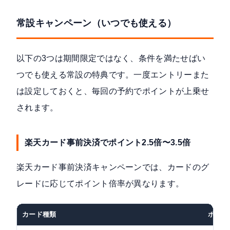
常設キャンペーン（いつでも使える）
以下の3つは期間限定ではなく、条件を満たせばい
つでも使える常設の特典です。一度エントリーまた
は設定しておくと、毎回の予約でポイントが上乗せ
されます。
楽天カード事前決済でポイント2.5倍〜3.5倍
楽天カード事前決済キャンペーン
では、カードのグ
レードに応じてポイント倍率が異なります。
カード種類
ポイン