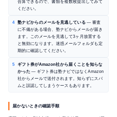
合算できるので、書類を複数枚提出してみて
ください。
4
塾ナビからのメールを見逃している
— 審査
に不備がある場合、塾ナビからメールが届き
ます。このメールを見逃して3ヶ月放置する
と無効になります。迷惑メールフォルダも定
期的に確認してください。
5
ギフト券がAmazon社から届くことを知らな
かった
— ギフト券は塾ナビではなくAmazon
社からメールで送付されます。知らずにスパ
ムと誤認してしまうケースもあります。
届かないときの確認手順