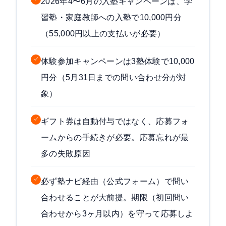
2026年4〜6月の入塾キャンペーンは、学
習塾・家庭教師への入塾で10,000円分
（55,000円以上の支払いが必要）
✓
体験参加キャンペーンは3塾体験で10,000
円分（5月31日までの問い合わせ分が対
象）
✓
ギフト券は自動付与ではなく、応募フォ
ームからの手続きが必要。応募忘れが最
多の失敗原因
✓
必ず塾ナビ経由（公式フォーム）で問い
合わせることが大前提。期限（初回問い
合わせから3ヶ月以内）を守って応募しよ