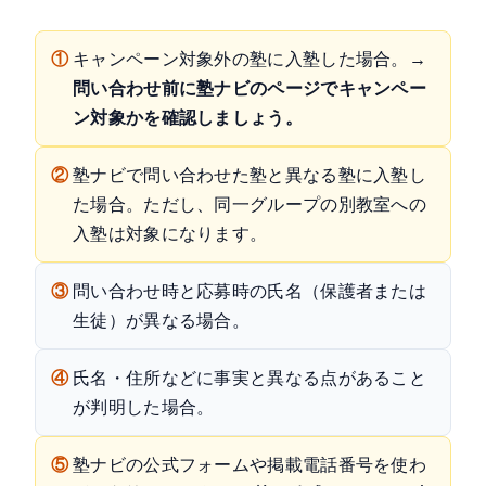
①
キャンペーン対象外の塾に入塾した場合。
→
問い合わせ前に塾ナビのページでキャンペー
ン対象かを確認しましょう。
②
塾ナビで問い合わせた塾と異なる塾に入塾し
た場合。ただし、同一グループの別教室への
入塾は対象になります。
③
問い合わせ時と応募時の氏名（保護者または
生徒）が異なる場合。
④
氏名・住所などに事実と異なる点があること
が判明した場合。
⑤
塾ナビの公式フォームや掲載電話番号を使わ