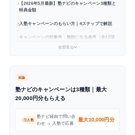
【2026年5月最新】塾ナビのキャンペーン3種類と
特典金額
入塾キャンペーンのもらい方｜4ステップで解説
キャンペーンの対象外・無効になる条件（全12項
目）
全部見る
ギフト券がもらえない・届かない場合の対処法
よくある質問
結論
塾ナビのキャンペーンは3種類｜最大
20,000円分もらえる
塾ナビ経由で問い合
最大10,000円分
①入塾
わせ → 入塾で応募