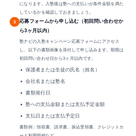
になります。入塾後は塾への支払いが条件金額を満た
しているかを確認しておきましょう。
応募フォームから申し込む（初回問い合わせか
3
ら3ヶ月以内）
塾ナビの入塾キャンペーン応募フォームにアクセス
し、以下の書類画像を添付して申し込みます。期限は
初回問い合わせ日から3ヶ月以内です。
保護者または生徒の氏名（姓名）
会社名または塾名
書類発行日
塾への支払金額または支払予定金額
支払日または支払予定日
書類例：領収書、請求書、振込受領書、クレジットカ
ード利用明細など