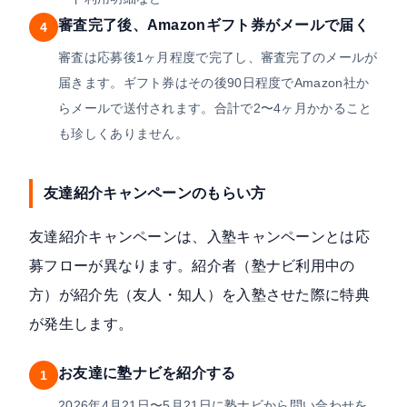
審査完了後、Amazonギフト券がメールで届く
4
審査は応募後1ヶ月程度で完了し、審査完了のメールが
届きます。ギフト券はその後90日程度でAmazon社か
らメールで送付されます。合計で2〜4ヶ月かかること
も珍しくありません。
友達紹介キャンペーンのもらい方
友達紹介キャンペーンは、入塾キャンペーンとは応
募フローが異なります。紹介者（塾ナビ利用中の
方）が紹介先（友人・知人）を入塾させた際に特典
が発生します。
お友達に塾ナビを紹介する
1
2026年4月21日〜5月21日に塾ナビから問い合わせを