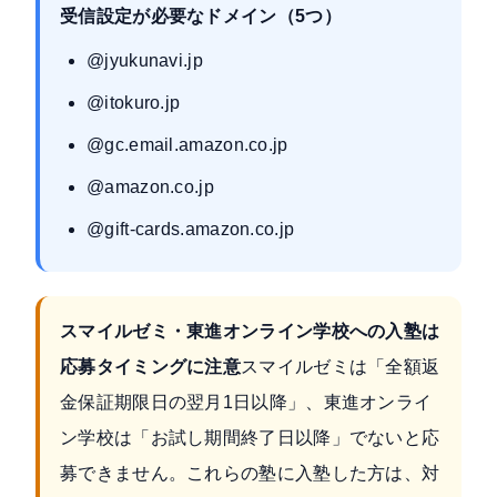
受信設定が必要なドメイン（5つ）
@jyukunavi.jp
@itokuro.jp
@gc.email.amazon.co.jp
@amazon.co.jp
@gift-cards.amazon.co.jp
スマイルゼミ・東進オンライン学校への入塾は
応募タイミングに注意
スマイルゼミは「全額返
金保証期限日の翌月1日以降」、東進オンライ
ン学校は「お試し期間終了日以降」でないと応
募できません。これらの塾に入塾した方は、対