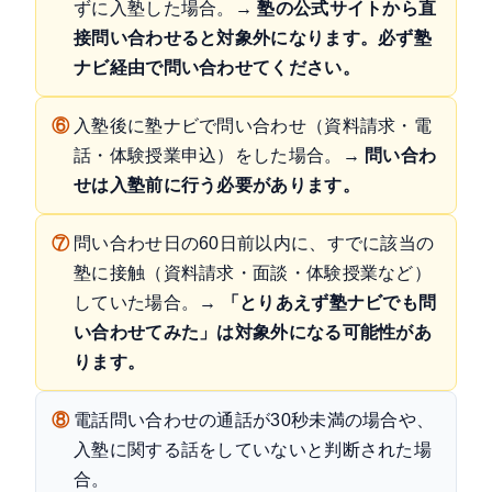
ずに入塾した場合。
→ 塾の公式サイトから直
接問い合わせると対象外になります。必ず塾
ナビ経由で問い合わせてください。
⑥
入塾後に塾ナビで問い合わせ（資料請求・電
話・体験授業申込）をした場合。
→ 問い合わ
せは入塾前に行う必要があります。
⑦
問い合わせ日の60日前以内に、すでに該当の
塾に接触（資料請求・面談・体験授業など）
していた場合。
→ 「とりあえず塾ナビでも問
い合わせてみた」は対象外になる可能性があ
ります。
⑧
電話問い合わせの通話が30秒未満の場合や、
入塾に関する話をしていないと判断された場
合。