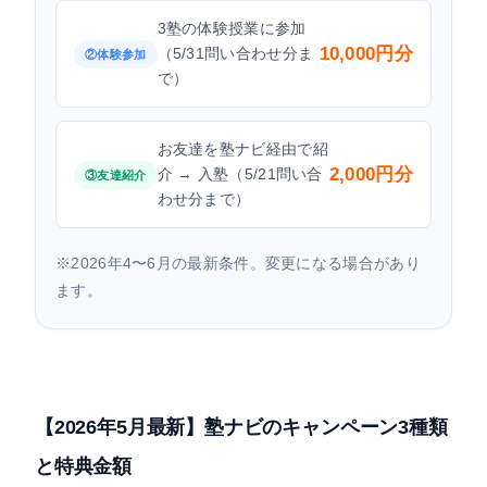
3塾の体験授業に参加
10,000円分
（5/31問い合わせ分ま
②体験参加
で）
お友達を塾ナビ経由で紹
2,000円分
介 → 入塾（5/21問い合
③友達紹介
わせ分まで）
※2026年4〜6月の最新条件。変更になる場合があり
ます。
【2026年5月最新】塾ナビのキャンペーン3種類
と特典金額