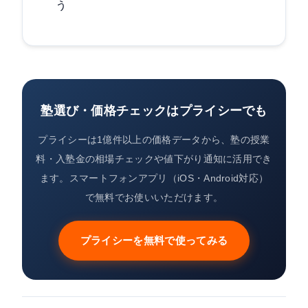
う
塾選び・価格チェックはプライシーでも
プライシーは1億件以上の価格データから、塾の授業
料・入塾金の相場チェックや値下がり通知に活用でき
ます。スマートフォンアプリ（iOS・Android対応）
で無料でお使いいただけます。
プライシーを無料で使ってみる