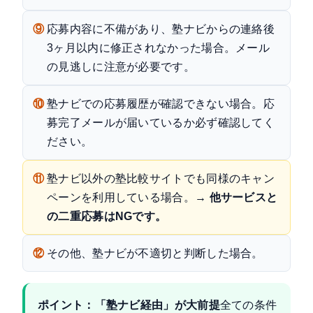
⑨
応募内容に不備があり、塾ナビからの連絡後
3ヶ月以内に修正されなかった場合。メール
の見逃しに注意が必要です。
⑩
塾ナビでの応募履歴が確認できない場合。応
募完了メールが届いているか必ず確認してく
ださい。
⑪
塾ナビ以外の塾比較サイトでも同様のキャン
ペーンを利用している場合。
→ 他サービスと
の二重応募はNGです。
⑫
その他、塾ナビが不適切と判断した場合。
ポイント：「塾ナビ経由」が大前提
全ての条件