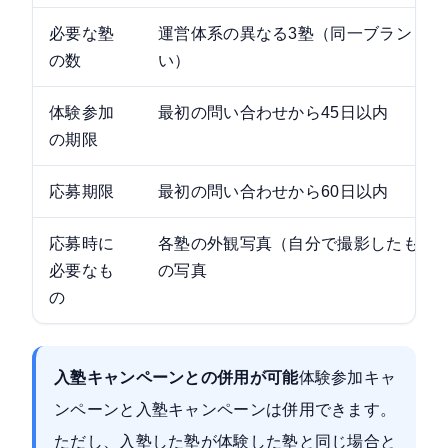
必要な塾
運営体系の異なる3塾（同一ブランドの
の数
い）
体験参加
最初の問い合わせから45日以内
の期限
応募期限
最初の問い合わせから60日以内
応募時に
各塾の外観写真（自分で撮影したもの
必要なも
の写真
の
入塾キャンペーンとの併用が可能
体験参加キャ
ンペーンと入塾キャンペーンは併用できます。
ただし、入塾した塾が体験した塾と同じ場合と