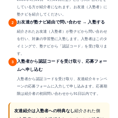
している方が紹介者になれます。お友達（入塾者）に
塾ナビを紹介してください。
お友達が塾ナビ経由で問い合わせ → 入塾する
2
紹介されたお友達（入塾者）が塾ナビから問い合わせ
を行い、対象の学習塾に入塾します。入塾者はこのタ
イミングで、塾ナビから「認証コード」を受け取りま
す。
入塾者から認証コードを受け取り、応募フォー
3
ムへ申し込む
入塾者から認証コードを受け取り、友達紹介キャンペ
ーンの応募フォームに入力して申し込みます。応募期
限は紹介者の初回問い合わせから91日以内です。
友達紹介は入塾者への特典なし
紹介された側