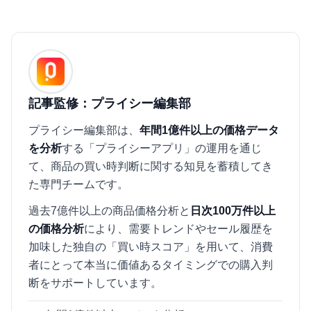
記事監修：プライシー編集部
プライシー編集部は、
年間1億件以上の価格データ
を分析
する「プライシーアプリ」の運用を通じ
て、商品の買い時判断に関する知見を蓄積してき
た専門チームです。
過去7億件以上の商品価格分析と
日次100万件以上
の価格分析
により、需要トレンドやセール履歴を
加味した独自の「買い時スコア」を用いて、消費
者にとって本当に価値あるタイミングでの購入判
断をサポートしています。