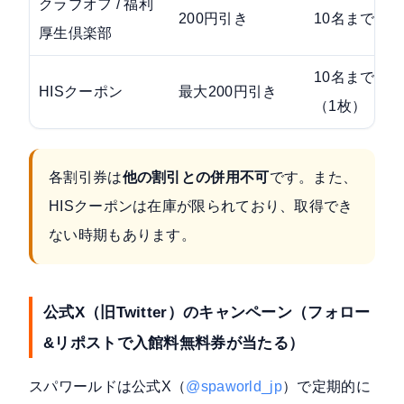
クラブオフ / 福利
200円引き
10名まで
厚生倶楽部
10名まで
HISクーポン
最大200円引き
（1枚）
各割引券は
他の割引との併用不可
です。また、
HISクーポンは在庫が限られており、取得でき
ない時期もあります。
公式X（旧Twitter）のキャンペーン（フォロー
&リポストで入館料無料券が当たる）
スパワールドは公式X（
@spaworld_jp
）で定期的に