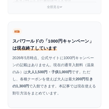
今スパワールドに最安値で入る方法
全部見る
よくある質問
結論
スパワールドの「1000円キャンペーン」
は
現在終了しています
2026年5月時点、公式サイトに1000円キャンペー
ンの記載はありません。現在の通常入館料（温泉
のみ）は
大人1,500円・子供1,000円
です。ただ
し、各種クーポンを使えば大人は最大
200円引き
の1,300円
で入館できます。本記事では現在使える
割引方法をまとめています。