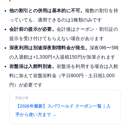
他の割引との併用は基本的に不可。
複数の割引を持
っていても、適用できるのは1種類のみです
会計前の提示が必要。
会計後はクーポン・割引証の
提示を受け付けてもらえない場合があります
深夜利用は別途深夜割増料金が発生。
深夜0時〜5時
の入退館は+1,300円+入湯税150円が加算されます
岩盤浴は入館料別途。
岩盤浴を利用する場合は入館
料に加えて岩盤浴料金（平日800円・土日祝1,000
円）が必要です
関連記事
【2026年最新】スパワールド クーポン一覧｜入
手から使い方まで →