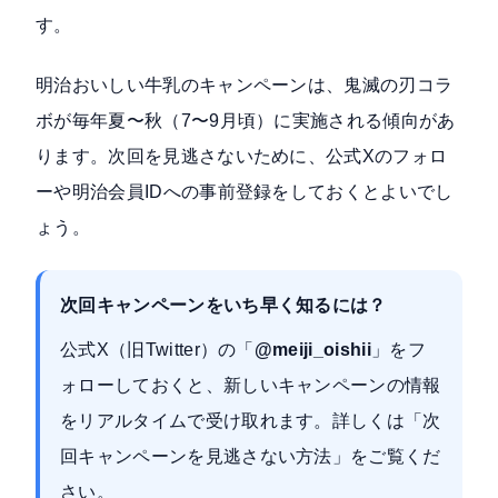
す。
明治おいしい牛乳のキャンペーンは、鬼滅の刃コラ
ボが毎年夏〜秋（7〜9月頃）に実施される傾向があ
ります。次回を見逃さないために、公式Xのフォロ
ーや明治会員IDへの事前登録をしておくとよいでし
ょう。
次回キャンペーンをいち早く知るには？
公式X（旧Twitter）の「
@meiji_oishii
」をフ
ォローしておくと、新しいキャンペーンの情報
をリアルタイムで受け取れます。詳しくは
「次
回キャンペーンを見逃さない方法」
をご覧くだ
さい。