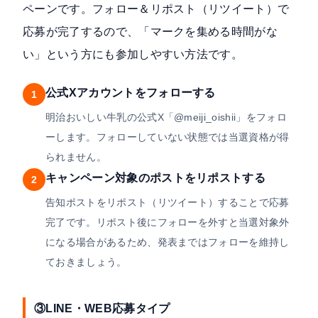
ペーンです。フォロー＆リポスト（リツイート）で
応募が完了するので、「マークを集める時間がな
い」という方にも参加しやすい方法です。
公式Xアカウントをフォローする
1
明治おいしい牛乳の公式X「@meiji_oishii」をフォロ
ーします。フォローしていない状態では当選資格が得
られません。
キャンペーン対象のポストをリポストする
2
告知ポストをリポスト（リツイート）することで応募
完了です。リポスト後にフォローを外すと当選対象外
になる場合があるため、発表まではフォローを維持し
ておきましょう。
③LINE・WEB応募タイプ