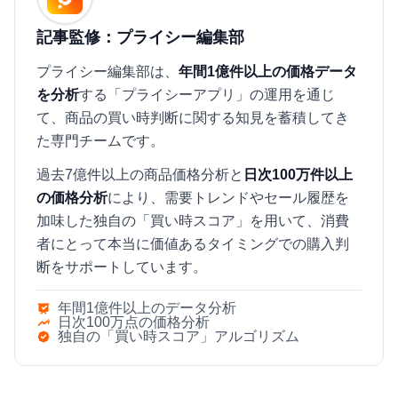
記事監修：プライシー編集部
プライシー編集部は、
年間1億件以上の価格データ
を分析
する「プライシーアプリ」の運用を通じ
て、商品の買い時判断に関する知見を蓄積してき
た専門チームです。
過去7億件以上の商品価格分析と
日次100万件以上
の価格分析
により、需要トレンドやセール履歴を
加味した独自の「買い時スコア」を用いて、消費
者にとって本当に価値あるタイミングでの購入判
断をサポートしています。
年間1億件以上のデータ分析
日次100万点の価格分析
独自の「買い時スコア」アルゴリズム