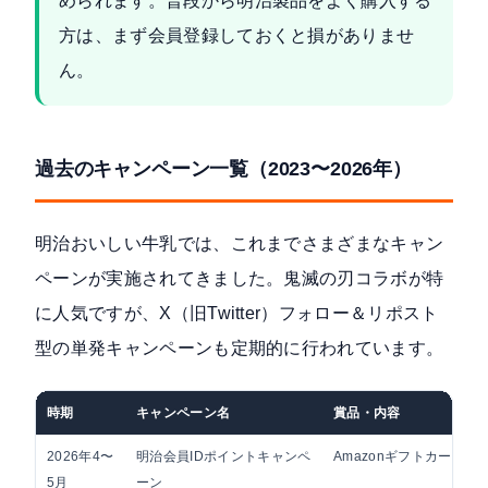
められます。普段から明治製品をよく購入する
方は、まず会員登録しておくと損がありませ
ん。
過去のキャンペーン一覧（2023〜2026年）
明治おいしい牛乳では、これまでさまざまなキャン
ペーンが実施されてきました。鬼滅の刃コラボが特
に人気ですが、X（旧Twitter）フォロー＆リポスト
型の単発キャンペーンも定期的に行われています。
時期
キャンペーン名
賞品・内容
2026年4〜
明治会員IDポイントキャンペ
Amazonギフトカードな
5月
ーン