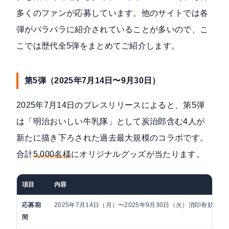
多くのファンが応募しています。他のサイトでは各
弾がバラバラに紹介されていることが多いので、こ
こでは歴代全5弾をまとめてご紹介します。
第5弾（2025年7月14日〜9月30日）
2025年7月14日のプレスリリース
によると、第5弾
は「明治おいしい牛乳隊」として炭治郎含む4人が
新たに描き下ろされた過去最大規模のコラボです。
合計
5,000名様
にオリジナルグッズが当たります。
項目
内容
応募期
2025年7月14日（月）〜2025年9月30日（火）消印有効
間