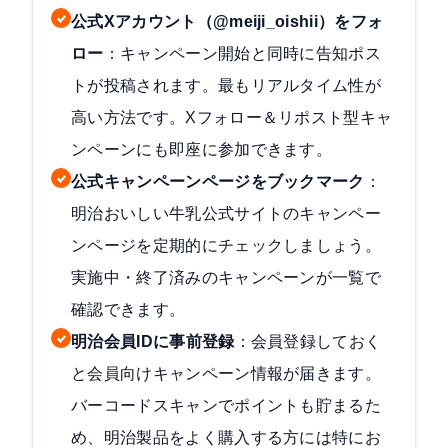
公式Xアカウント（@meiji_oishii）をフォ
ロー
：キャンペーン開始と同時に告知ポス
トが投稿されます。最もリアルタイム性が
高い方法です。Xフォロー＆リポスト型キャ
ンペーンにも即座に参加できます。
公式キャンペーンページをブックマーク
：
明治おいしい牛乳公式サイトのキャンペー
ンページ
を定期的にチェックしましょう。
実施中・終了済みのキャンペーンが一覧で
確認できます。
明治会員IDに事前登録
：会員登録しておく
と会員向けキャンペーン情報が届きます。
バーコードスキャンでポイントも貯まるた
め、明治製品をよく購入する方には特にお