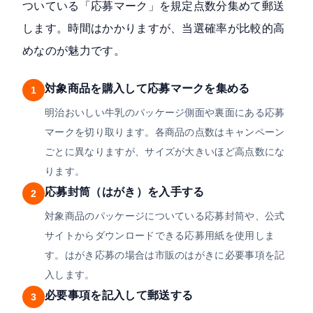
ついている「応募マーク」を規定点数分集めて郵送
します。時間はかかりますが、当選確率が比較的高
めなのが魅力です。
対象商品を購入して応募マークを集める
1
明治おいしい牛乳のパッケージ側面や裏面にある応募
マークを切り取ります。各商品の点数はキャンペーン
ごとに異なりますが、サイズが大きいほど高点数にな
ります。
応募封筒（はがき）を入手する
2
対象商品のパッケージについている応募封筒や、公式
サイトからダウンロードできる応募用紙を使用しま
す。はがき応募の場合は市販のはがきに必要事項を記
入します。
必要事項を記入して郵送する
3