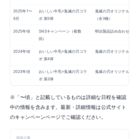
2025年7〜
おいしい牛乳×鬼滅の刃コラ
鬼滅の刃オリジナルグッ
9月
ボ 第5弾
（全3種）
2025年頃
SNSキャンペーン（複数
明治製品詰め合わせ等
回）
2024年頃
おいしい牛乳×鬼滅の刃コラ
鬼滅の刃オリジナルグッ
ボ 第4弾
2023年頃
おいしい牛乳×鬼滅の刃コラ
鬼滅の刃オリジナルグッ
ボ 第3弾
※「〜頃」と記載しているものは詳細な日程を確認
中の情報を含みます。最新・詳細情報は
公式サイト
のキャンペーンページ
でご確認ください。
関連記事