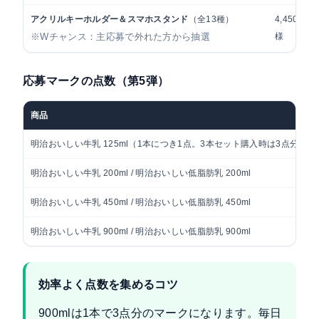
アクリルキーホルダー＆スマホスタンド
（全13種）
4,450名
※Wチャンス：主応募で外れた方から抽選
様
応募マークの点数（第5弾）
商品
明治おいしい牛乳 125ml（1本につき1点。3本セット購入時は3点分）
明治おいしい牛乳 200ml / 明治おいしい低脂肪乳 200ml
明治おいしい牛乳 450ml / 明治おいしい低脂肪乳 450ml
明治おいしい牛乳 900ml / 明治おいしい低脂肪乳 900ml
効率よく点数を集めるコツ
900mlは1本で3点分のマークになります。毎日