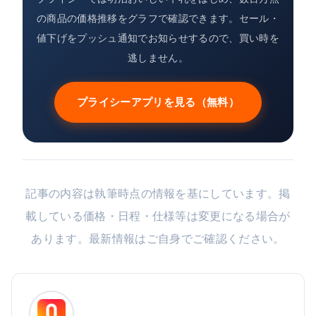
の商品の価格推移をグラフで確認できます。セール・
値下げをプッシュ通知でお知らせするので、買い時を
逃しません。
プライシーアプリを見る（無料）
記事の内容は執筆時点の情報を基にしています。掲
載している価格・日程・仕様等は変更になる場合が
あります。最新情報はご自身でご確認ください。