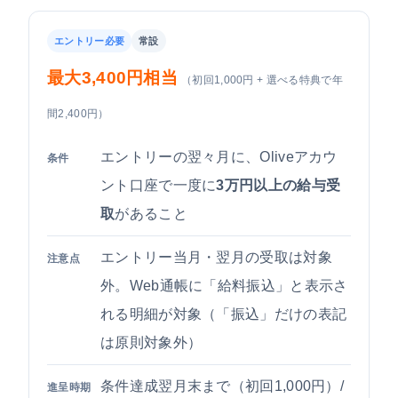
エントリー必要
常設
最大3,400円相当
（初回1,000円 + 選べる特典で年
間2,400円）
エントリーの翌々月に、Oliveアカウ
条件
ント口座で一度に
3万円以上の給与受
取
があること
エントリー当月・翌月の受取は対象
注意点
外。Web通帳に「給料振込」と表示さ
れる明細が対象（「振込」だけの表記
は原則対象外）
条件達成翌月末まで（初回1,000円）/
進呈時期