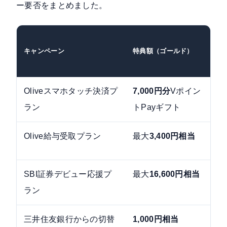
ー要否をまとめました。
キャンペーン
特典額（ゴールド）
Oliveスマホタッチ決済プ
7,000円分
Vポイン
ラン
トPayギフト
Olive給与受取プラン
最大
3,400円相当
SBI証券デビュー応援プ
最大
16,600円相当
ラン
三井住友銀行からの切替
1,000円相当