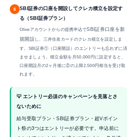
SBI証券の口座を開設してクレカ積立を設定す
6
る（SBI証券プラン）
SBI証券口座を新
Oliveアカウントからの提携申込で
規開設
し、三井住友カードのクレカ積立を設定しま
す。SBI証券①（口座開設）のエントリーも忘れずに済
ませましょう。積立金額を月50,000円に設定すると、
口座開設月の2ヶ月後に②の上限2,500円相当を受け取
れます。
💡 エントリー必須のキャンペーンを見落とさ
ないために
給与受取プラン・SBI証券プラン・超Vポイン
ト祭の3つはエントリーが必要です。申込前に