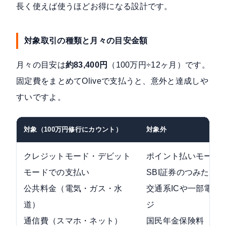
長く使えば使うほどお得になる設計です。
対象取引の種類と月々の目安金額
月々の目安は
約83,400円
（100万円÷12ヶ月）です。
固定費をまとめてOliveで支払うと、意外と達成しや
すいですよ。
対象（100万円修行にカウント）
対象外
クレジットモード・デビット
ポイント払いモード
モードでの支払い
SBI証券のつみたて
公共料金（電気・ガス・水
交通系ICや一部電子
道）
ジ
通信費（スマホ・ネット）
国民年金保険料