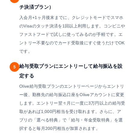
チ決済プラン）
入会月+1ヶ月後末までに、クレジットモードでスマホ
のVisaのタッチ決済を1回以上利用します。コンビニや
ファストフードで試しに使ってみるのが手軽です。エ
ントリー不要なのでカード受取後にすぐ使うだけでOK
です。
給与受取プランにエントリーして給与振込を設
5
定する
Olive給与受取プランのエントリーページからエントリ
ー後、勤務先の給与振込口座をOliveアカウントに変更
します。エントリー翌々月に一度に3万円以上の給与受
取があれば1,000円相当を受け取れます。さらに、ア
プリの「選べる特典」で「給与・年金受取特典」を選
択すると毎月200円相当が加算されます。