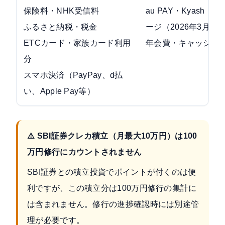
保険料・NHK受信料
au PAY・Kyash・J
ふるさと納税・税金
ージ（2026年3月以
ETCカード・家族カード利用
年会費・キャッシン
分
スマホ決済（PayPay、d払
い、Apple Pay等）
⚠️ SBI証券クレカ積立（月最大10万円）は100
万円修行にカウントされません
SBI証券との積立投資でポイントが付くのは便
利ですが、この積立分は100万円修行の集計に
は含まれません。修行の進捗確認時には別途管
理が必要です。