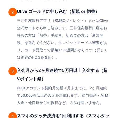
Olive ゴールドに申し込む（新規 or 切替）
2
三井住友銀行アプリ（SMBCダイレクト）またはOlive
公式サイトから申し込みます。三井住友銀行口座をお
持ちの方は「切替」手続き、初めての方は「新規開
設」を選んでください。クレジットモードの審査があ
り、カード受取まで最短1〜2週間かかります（詳しく
は後述のH2-3を参照）。
入会月から2ヶ月連続で5万円以上入金する（超
3
Vポイント祭）
Oliveアカウント契約月の翌々月末までに、2ヶ月連続
で50,000円以上の入金を達成します。給与振込・ATM
入金・他口座からの振替など、方法は問いません。
スマホのタッチ決済を1回利用する（スマホタッ
4