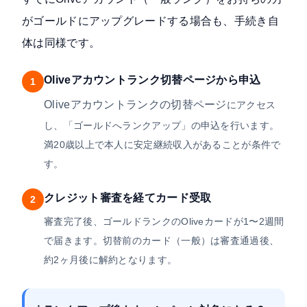
がゴールドにアップグレードする場合も、手続き自
体は同様です。
Oliveアカウントランク切替ページから申込
1
Oliveアカウントランクの切替ページ
にアクセス
し、「ゴールドへランクアップ」の申込を行います。
満20歳以上で本人に安定継続収入があることが条件で
す。
クレジット審査を経てカード受取
2
審査完了後、ゴールドランクのOliveカードが1〜2週間
で届きます。切替前のカード（一般）は審査通過後、
約2ヶ月後に解約となります。