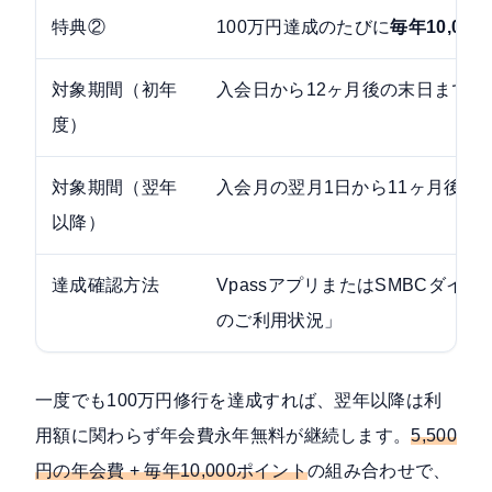
特典②
100万円達成のたびに
毎年10,00
対象期間（初年
入会日から12ヶ月後の末日まで
度）
対象期間（翌年
入会月の翌月1日から11ヶ月後の
以降）
達成確認方法
VpassアプリまたはSMBCダイレ
のご利用状況」
一度でも100万円修行を達成すれば、翌年以降は利
用額に関わらず年会費永年無料が継続します。
5,500
円の年会費 + 毎年10,000ポイント
の組み合わせで、