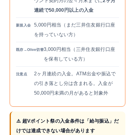
ウント契約月の翌々月末までに
2ヶ月
連続で50,000円以上の入金
5,000円相当（まだ三井住友銀行口座
新規入会
を持っていない方）
3,000円相当（三井住友銀行口座
既存→Olive切替
を保有している方）
2ヶ月連続の入金。ATM出金や振込で
注意点
の引き落とし分は含まれる。入金が
50,000円未満の月があると対象外
⚠️ 超Vポイント祭の入金条件は「給与振込」だ
けでは達成できない場合があります