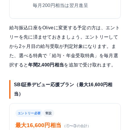
毎月200円相当は翌月進呈
給与振込口座をOliveに変更する予定の方は、エント
リーを先に済ませておきましょう。エントリーして
から2ヶ月目の給与受取が判定対象になります。ま
た、選べる特典で「給与・年金受取特典」を毎月選
択すると
年間2,400円相当
を追加で受け取れます。
SBI証券デビュー応援プラン（最大16,600円相
当）
エントリー必要
常設
最大16,600円相当
（①〜③の合計）