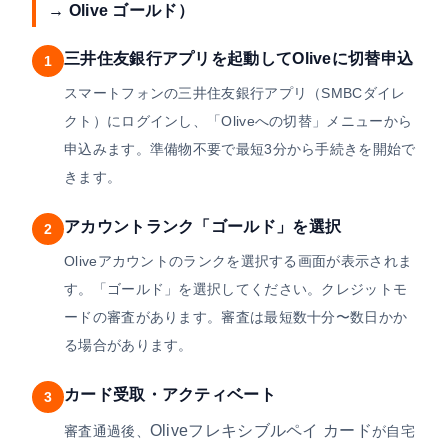
→ Olive ゴールド）
三井住友銀行アプリを起動してOliveに切替申込
1
スマートフォンの三井住友銀行アプリ（SMBCダイレ
クト）にログインし、「Oliveへの切替」メニューから
申込みます。準備物不要で最短3分から手続きを開始で
きます。
アカウントランク「ゴールド」を選択
2
Oliveアカウントのランクを選択する画面が表示されま
す。「ゴールド」を選択してください。クレジットモ
ードの審査があります。審査は最短数十分〜数日かか
る場合があります。
カード受取・アクティベート
3
Oliveフレキシブルペイ カード
審査通過後、
が自宅