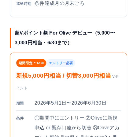
条件達成月の月末ごろ
進呈時期
超Vポイント祭 For Olive デビュー（5,000〜
3,000円相当・6/30まで）
期間限定 〜6/30
エントリー必要
新規5,000円相当 / 切替3,000円相当
Vポ
イント
2026年5月1日〜2026年6月30日
期間
①期間中にエントリー ②Oliveに新規
条件
申込 or 既存口座から切替 ③Oliveアカ