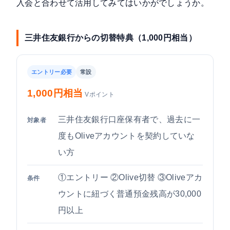
入会と合わせて活用してみてはいかがでしょうか。
三井住友銀行からの切替特典（1,000円相当）
エントリー必要
常設
1,000円相当
Vポイント
三井住友銀行口座保有者で、過去に一
対象者
度もOliveアカウントを契約していな
い方
①エントリー ②Olive切替 ③Oliveアカ
条件
ウントに紐づく普通預金残高が30,000
円以上