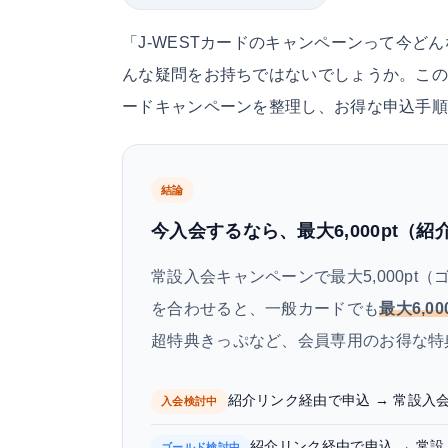
「J-WESTカードのキャンペーンって今
んな疑問をお持ちではないでしょうか。この記事
ードキャンペーンを整理し、お得な申込手
結論
今入会するなら、最大6,000pt（
常設入会キャンペーンで最大5,000pt（ゴー
を合わせると、一般カードでも
最大6,00
超特典きっぷなど、会員専用のお得な特
紹介リンク経由で申込 → 常設入会特典5
入会検討中
紹介リンク経由で申込 → 常設入会特
ゴールド検討中