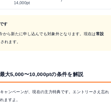
14,000pt
です
め、今から新たに申し込んでも対象外となります。現在は
常設
適用されます。
,000〜10,000ptの条件を解説
入会キャンペーンが、現在の主力特典です。エントリーさえ忘れ
取れますよ。