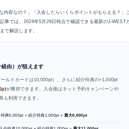
どんな内容なの？」「入会したらいくらポイントがもらえる？」
では、2026年5月29日時点で確認できる最新のJ-WEST
順まで解説します。
紹介経由）が狙えます
ルドカードは10,000pt）、さらに紹介特典の+1,000pt
0pt
が獲得できます。入会後はネット予約キャンペーンや
典も利用できます。
,000pt + 紹介特典1,000pt =
最大6,000pt
典10,000pt + 紹介特典1,000pt =
最大11,000pt