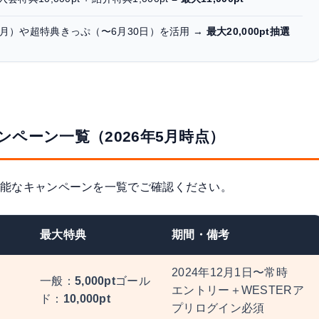
3月）や超特典きっぷ（〜6月30日）を活用 →
最大20,000pt抽選
ンペーン一覧（2026年5月時点）
用可能なキャンペーンを一覧でご確認ください。
最大特典
期間・備考
2024年12月1日〜常時
一般：
5,000pt
ゴール
エントリー＋WESTERア
ド：
10,000pt
プリログイン必須