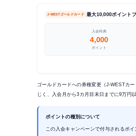
最大10,000ポイント
J-WESTゴールドカード
入会特典
4,000
ポイント
ゴールドカードへの券種変更（J-WEST
じく、
入会月から3カ月目末日までに9万円
ポイントの種別について
この入会キャンペーンで付与されるポイ