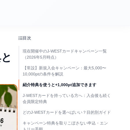
目次
現在開催中のJ-WESTカードキャンペーン一覧
典と
（2026年5月時点）
【常設】新規入会キャンペーン：最大5,000〜
10,000ptの条件を解説
紹介特典を使うと+1,000pt追加できます
J-WESTカードを持っている方へ：入会後も続く
会員限定特典
どのJ-WESTカードを選べばいい？目的別ガイド
キャンペーン特典を取りこぼさない申込・エン
トリー手順