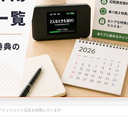
アフィリエイト広告を利用しています