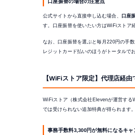
口座振替の場合の注意点
公式サイトから直接申し込む場合、
口座
す。口座振替を使いたい方はWiFiスト
なお、口座振替を選ぶと毎月220円の手
レジットカード払いのほうがトータルで
【WiFiストア限定】代理店経
WiFiストア（株式会社Elevenが運営
では受けられない追加特典が得られます
事務手数料3,300円が無料になるキ