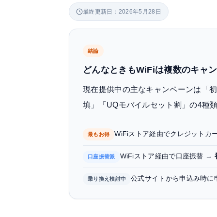
最終更新日：2026年5月28日
結論
どんなときもWiFiは複数のキ
現在提供中の主なキャンペーンは「
填」「UQモバイルセット割」の4種
WiFiストア経由でクレジットカ
最もお得
WiFiストア経由で口座振替 →
口座振替派
公式サイトから申込み時に
乗り換え検討中