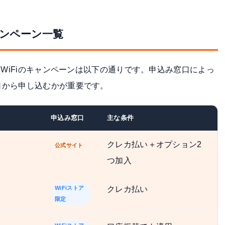
ャンペーン一覧
もWiFiのキャンペーンは以下の通りです。申込み窓口によっ
口から申し込むかが重要です。
申込み窓口
主な条件
クレカ払い＋オプション2
公式サイト
つ加入
WiFiストア
クレカ払い
限定