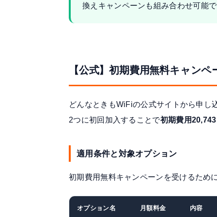
換えキャンペーンも組み合わせ可能で
【公式】初期費用無料キャンペ
どんなときもWiFiの公式サイトから申
2つに初回加入することで
初期費用20,74
適用条件と対象オプション
初期費用無料キャンペーンを受けるため
オプション名
月額料金
内容