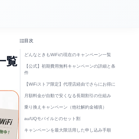
目次
どんなときもWiFiの現在のキャンペーン一覧
一覧
【公式】初期費用無料キャンペーンの詳細と条
件
【WiFiストア限定】代理店経由でさらにお得に
月額料金が自動で安くなる長期割引の仕組み
乗り換えキャンペーン（他社解約金補填）
au/UQモバイルとのセット割
キャンペーンを最大限活用した申し込み手順