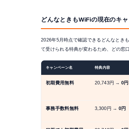
どんなときもWiFiの現在のキ
2026年5月時点で確認できるどんなとき
て受けられる特典が変わるため、どの窓
キャンペーン名
特典内容
初期費用無料
20,743円 →
0円
事務手数料無料
3,300円 →
0円