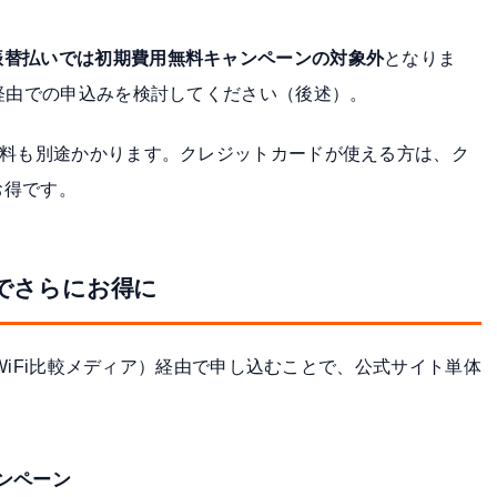
振替払いでは初期費用無料キャンペーンの対象外
となりま
ア経由での申込みを検討してください（後述）。
数料も別途かかります。クレジットカードが使える方は、ク
お得です。
由でさらにお得に
するWiFi比較メディア）経由で申し込むことで、公式サイト単体
。
ャンペーン