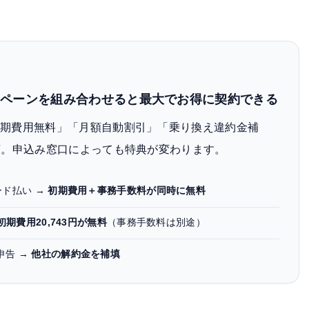
ャンペーンを組み合わせると最大でお得に契約できる
初期費用無料」「月額自動割引」「乗り換え違約金補
類。申込み窓口によっても特典が変わります。
ード払い →
初期費用＋事務手数料が同時に無料
初期費用20,743円が無料
（事務手数料は別途）
申告 →
他社の解約金を補填