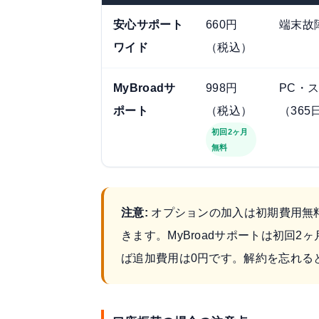
安心サポート
660円
端末故
ワイド
（税込）
MyBroadサ
998円
PC・
ポート
（税込）
（365
初回2ヶ月
無料
注意:
オプションの加入は初期費用無
きます。MyBroadサポートは初回
ば追加費用は0円です。解約を忘れる