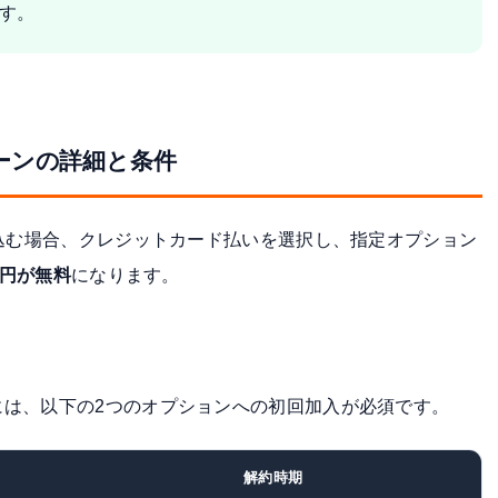
す。
ーンの詳細と条件
し込む場合、クレジットカード払いを選択し、指定オプション
3円が無料
になります。
には、以下の2つのオプションへの初回加入が必須です。
解約時期