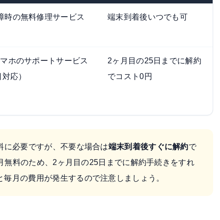
障時の無料修理サービス
端末到着後いつでも可
スマホのサポートサービス
2ヶ月目の25日までに解約
日対応）
でコスト0円
料に必要ですが、不要な場合は
端末到着後すぐに解約
で
2ヶ月無料のため、2ヶ月目の25日までに解約手続きをすれ
と毎月の費用が発生するので注意しましょう。