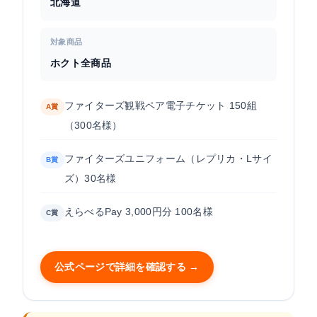
北海道
対象商品
ホクト全商品
ファイターズ観戦ペア電子チケット 150組
A賞
（300名様）
ファイターズユニフォーム（レプリカ・Lサイ
B賞
ズ）30名様
えらべるPay 3,000円分 100名様
C賞
公式ページで詳細を確認する →