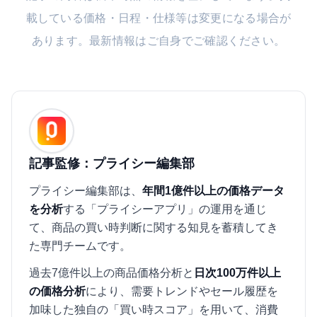
載している価格・日程・仕様等は変更になる場合が
あります。最新情報はご自身でご確認ください。
記事監修：プライシー編集部
プライシー編集部は、
年間1億件以上の価格データ
を分析
する「プライシーアプリ」の運用を通じ
て、商品の買い時判断に関する知見を蓄積してき
た専門チームです。
過去7億件以上の商品価格分析と
日次100万件以上
の価格分析
により、需要トレンドやセール履歴を
加味した独自の「買い時スコア」を用いて、消費