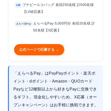
ブナピーエコバッグ 各回250名様 計500名様
B賞
【LINE応募】
えらべるPay 5,000円分 各回25名様 計
えらべるPay
50名様【X応募】
公式ページで応募する →
「えらべるPay」はPayPayポイント・楽天ポ
イント・dポイント・Amazon・QUOカード
Payなど12種類以上から好きなPayに交換でき
るギフト。現金化しやすいため、X応募（オー
プンキャンペーン）はお手軽に挑戦できます。