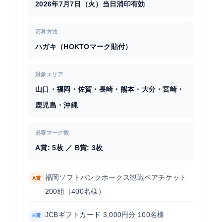
2026年7月7日（火）当日消印有効
応募方法
ハガキ（HOKTOマーク貼付）
対象エリア
山口・福岡・佐賀・長崎・熊本・大分・宮崎・
鹿児島・沖縄
必要マーク数
A賞: 5枚 ／ B賞: 3枚
福岡ソフトバンクホークス観戦ペアチケット
A賞
200組（400名様）
JCBギフトカード 3,000円分 100名様
B賞