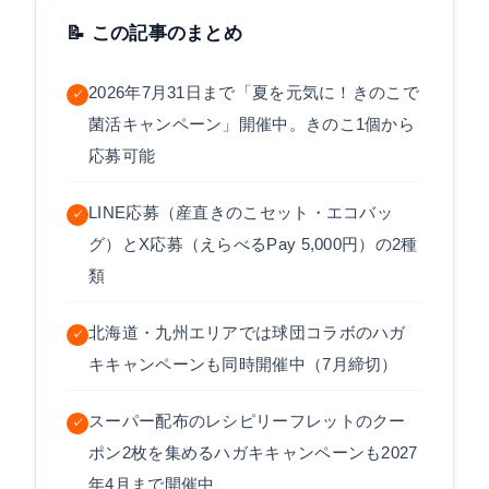
📝 この記事のまとめ
2026年7月31日まで「夏を元気に！きのこで
✓
菌活キャンペーン」開催中。きのこ1個から
応募可能
LINE応募（産直きのこセット・エコバッ
✓
グ）とX応募（えらべるPay 5,000円）の2種
類
北海道・九州エリアでは球団コラボのハガ
✓
キキャンペーンも同時開催中（7月締切）
スーパー配布のレシピリーフレットのクー
✓
ポン2枚を集めるハガキキャンペーンも2027
年4月まで開催中