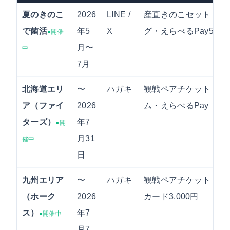
夏のきのこ
2026
LINE /
産直きのこセット・エ
で菌活
年5
X
グ・えらべるPay5,00
●開催
月〜
中
7月
北海道エリ
〜
ハガキ
観戦ペアチケット・ユ
ア（ファイ
2026
ム・えらべるPay
ターズ）
年7
●開
月31
催中
日
九州エリア
〜
ハガキ
観戦ペアチケット・JC
（ホーク
2026
カード3,000円
ス）
年7
●開催中
月7