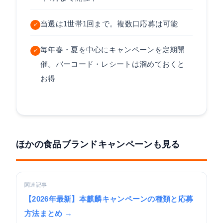
当選は1世帯1回まで。複数口応募は可能
✓
毎年春・夏を中心にキャンペーンを定期開
✓
催。バーコード・レシートは溜めておくと
お得
ほかの食品ブランドキャンペーンも見る
関連記事
【2026年最新】本麒麟キャンペーンの種類と応募
方法まとめ →