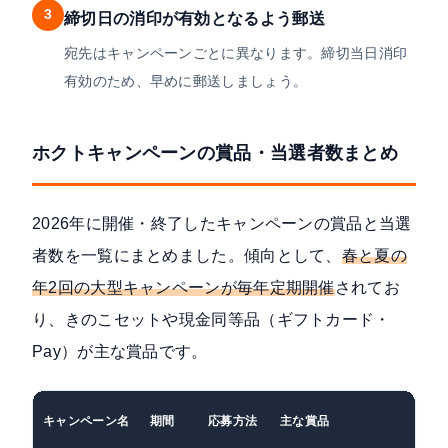
3
締切日の消印が有効となるよう郵送
宛先はキャンペーンごとに異なります。締切当日消印
有効のため、早めに郵送しましょう。
ホクトキャンペーンの賞品・当選者数まとめ
2026年に開催・終了したキャンペーンの賞品と当選
者数を一覧にまとめました。傾向として、
春と夏の
年2回の大型キャンペーンが毎年定期開催
されてお
り、きのこセットや現金同等品（ギフトカード・
Pay）が主な賞品です。
キャンペーン名
期間
応募方法
主な賞品