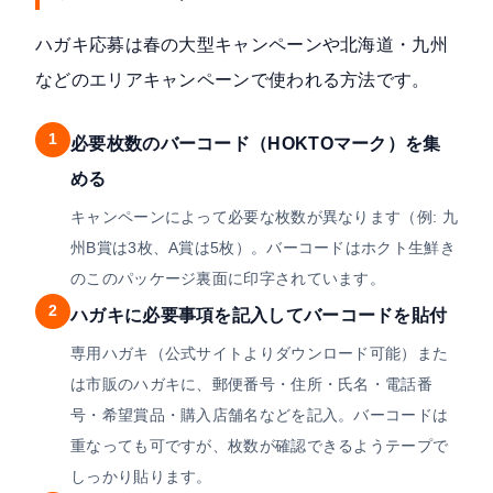
ハガキ応募は春の大型キャンペーンや北海道・九州
などのエリアキャンペーンで使われる方法です。
1
必要枚数のバーコード（HOKTOマーク）を集
める
キャンペーンによって必要な枚数が異なります（例: 九
州B賞は3枚、A賞は5枚）。バーコードはホクト生鮮き
のこのパッケージ裏面に印字されています。
2
ハガキに必要事項を記入してバーコードを貼付
専用ハガキ（公式サイトよりダウンロード可能）また
は市販のハガキに、郵便番号・住所・氏名・電話番
号・希望賞品・購入店舗名などを記入。バーコードは
重なっても可ですが、枚数が確認できるようテープで
しっかり貼ります。