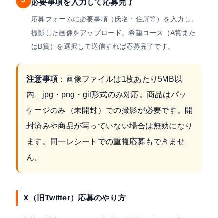
3
必要事項を入力して応募完了
応募フォームに必要事項（氏名・住所等）を入力し、
撮影した画像をアップロード。希望コース（A賞また
はB賞）を選択して送信すれば応募完了です。
注意事項
：画像ファイルは1枚あたり5MB以
内、jpg・png・gif形式のみ対応。商品はパッ
ケージのみ（未開封）での撮影が必要です。開
封済みや商品が写っていない場合は無効になり
ます。同一レシートでの重複応募もできませ
ん。
X（旧Twitter）応募のやり方