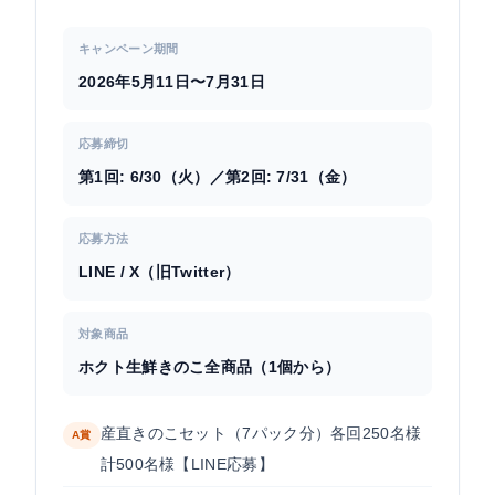
キャンペーン期間
2026年5月11日〜7月31日
応募締切
第1回: 6/30（火）／第2回: 7/31（金）
応募方法
LINE / X（旧Twitter）
対象商品
ホクト生鮮きのこ全商品（1個から）
産直きのこセット（7パック分）各回250名様
A賞
計500名様【LINE応募】