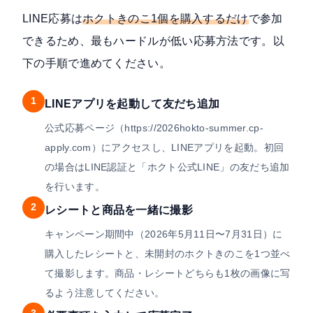
LINE応募は
ホクトきのこ1個を購入するだけ
で参加
できるため、最もハードルが低い応募方法です。以
下の手順で進めてください。
1
LINEアプリを起動して友だち追加
公式応募ページ（https://2026hokto-summer.cp-
apply.com）にアクセスし、LINEアプリを起動。初回
の場合はLINE認証と「ホクト公式LINE」の友だち追加
を行います。
2
レシートと商品を一緒に撮影
キャンペーン期間中（2026年5月11日〜7月31日）に
購入したレシートと、未開封のホクトきのこを1つ並べ
て撮影します。商品・レシートどちらも1枚の画像に写
るよう注意してください。