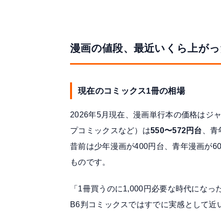
漫画の値段、最近いくら上がっ
現在のコミックス1冊の相場
2026年5月現在、漫画単行本の価格は
プコミックスなど）は
550〜572円台
、青
昔前は少年漫画が400円台、青年漫画が
ものです。
「1冊買うのに1,000円必要な時代にな
B6判コミックスではすでに実感として近