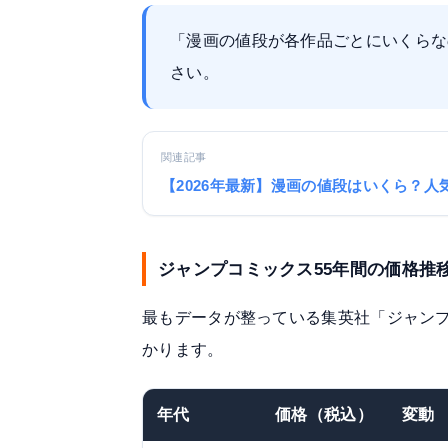
「漫画の値段が各作品ごとにいくらな
さい。
関連記事
【2026年最新】漫画の値段はいくら？人
ジャンプコミックス55年間の価格推
最もデータが整っている集英社「ジャン
かります。
年代
価格（税込）
変動