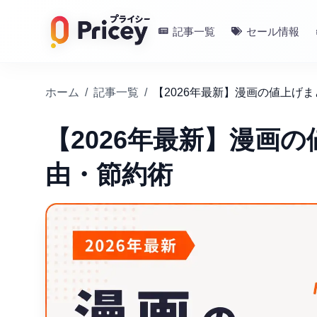
記事一覧
セール情報
ホーム
/
記事一覧
/
【2026年最新】漫画の値上げ
【2026年最新】漫画
由・節約術