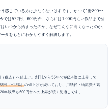
う感じている方は少なくないはずです。かつて1冊300〜
では572円、600円台、さらには1,000円近い作品まで登
げはいつから始まったのか、なぜこんなに高くなったのか、
データをもとにわかりやすく解説します。
創刊から55年で約2.4倍
円
（税込）へ値上げ。
に上昇して
88円（+18%）
の値上げが続いており、用紙代・物流費の高
26年以降も600円台への上昇が続く見通しです。