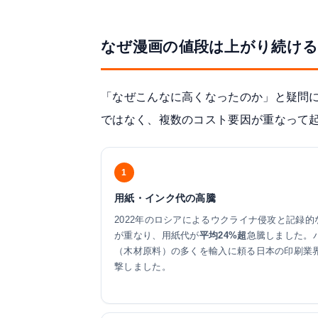
なぜ漫画の値段は上がり続ける
「なぜこんなに高くなったのか」と疑問
ではなく、複数のコスト要因が重なって
1
用紙・インク代の高騰
2022年のロシアによるウクライナ侵攻と記録的
が重なり、用紙代が
平均24%超
急騰しました。
（木材原料）の多くを輸入に頼る日本の印刷業
撃しました。