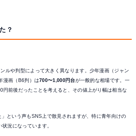
た？
ジャンルや判型によって大きく異なります。少年漫画（ジャン
年漫画（B6判）は
700〜1,000円台
が一般的な相場です。一
600円前後だったことを考えると、その値上がり幅は相当な
った」という声もSNS上で散見されますが、特に青年向けの
い状況になっています。