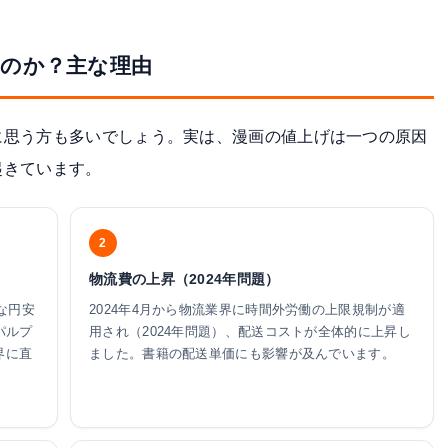
のか？主な理由
に思う方も多いでしょう。実は、漫画の値上げは一つの原因
起きています。
2
物流費の上昇（2024年問題）
な円安
2024年4月から物流業界に時間外労働の上限規制が適
パルプ
用され（2024年問題）、配送コストが全体的に上昇し
界に直
ました。書籍の配送単価にも影響が及んでいます。