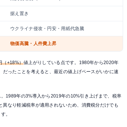
据え置き
ウクライナ侵攻・円安・用紙代急騰
物価高騰・人件費上昇
円（+18%）
値上がりしている点です。1980年から2020年
4円）だったことを考えると、最近の値上げペースがいかに速
1989年の3%導入から2019年の10%引き上げまで、税率
品と異なり軽減税率が適用されないため、消費税分だけでも
ます。