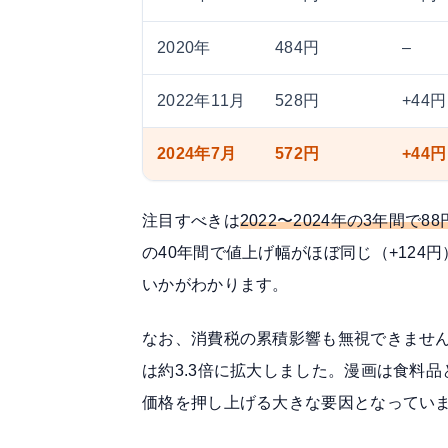
2020年
484円
–
2022年11月
528円
+44円
2024年7月
572円
+44円
注目すべきは
2022〜2024年の3年間で88
の40年間で値上げ幅がほぼ同じ（+12
いかがわかります。
なお、消費税の累積影響も無視できません。
は約3.3倍に拡大しました。漫画は食料
価格を押し上げる大きな要因となってい