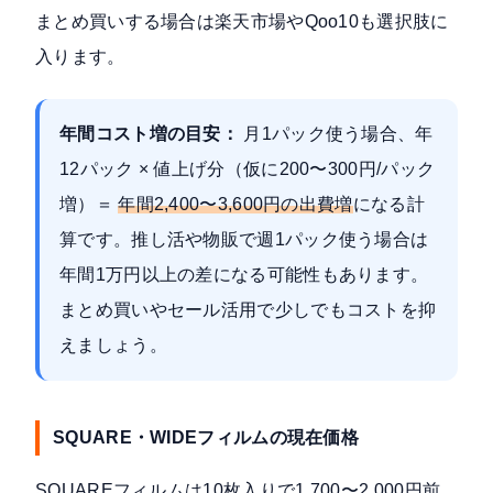
まとめ買いする場合は楽天市場やQoo10も選択肢に
入ります。
年間コスト増の目安：
月1パック使う場合、年
12パック × 値上げ分（仮に200〜300円/パック
増）＝
年間2,400〜3,600円の出費増
になる計
算です。推し活や物販で週1パック使う場合は
年間1万円以上の差になる可能性もあります。
まとめ買いやセール活用で少しでもコストを抑
えましょう。
SQUARE・WIDEフィルムの現在価格
SQUAREフィルムは10枚入りで1,700〜2,000円前