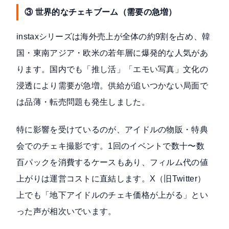
③ 世界的なチェキブーム（需要の急増）
instaxシリーズは海外売上が全体の約9割を占め、韓
国・東南アジア・欧米の若年層に爆発的な人気があ
ります。国内でも「推し活」「エモい写真」文化の
浸透により需要が急増。供給が追いつかない局面で
は品薄・転売問題も発生しました。
特に影響を受けているのが、アイドルの物販・特典
会でのチェキ撮影です。1回のイベントで数十〜数
百パックを消費するケースもあり、フィルム代の値
上がりは運営コストに直結します。X（旧Twitter）
上でも「地下アイドルのチェキ価格が上がる」とい
った声が相次いでいます。