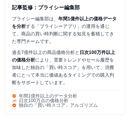
記事監修：プライシー編集部
プライシー編集部は、
年間1億件以上の価格データ
を分析
する「プライシーアプリ」の運用を通じ
て、商品の買い時判断に関する知見を蓄積してき
た専門チームです。
過去7億件以上の商品価格分析と
日次100万件以上
の価格分析
により、需要トレンドやセール履歴を
加味した独自の「買い時スコア」を用いて、消費
者にとって本当に価値あるタイミングでの購入判
断をサポートしています。
年間1億件以上のデータ分析
日次100万点の価格分析
独自の「買い時スコア」アルゴリズム