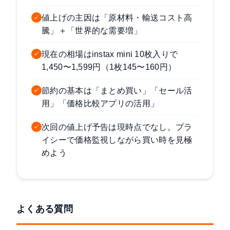
値上げの主因は「原材料・輸送コスト高
✓
騰」＋「世界的な需要増」
現在の相場はinstax mini 10枚入りで
✓
1,450〜1,599円（1枚145〜160円）
節約の基本は「まとめ買い」「セール活
✓
用」「価格比較アプリの活用」
次回の値上げ予告は現時点でなし。プラ
✓
イシーで価格監視しながら買い時を見極
めよう
よくある質問