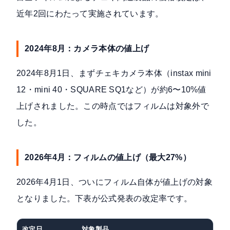
近年2回にわたって実施されています。
2024年8月：カメラ本体の値上げ
2024年8月1日、まずチェキカメラ本体（instax mini
12・mini 40・SQUARE SQ1など）が約6〜10%値
上げされました。この時点ではフィルムは対象外で
した。
2026年4月：フィルムの値上げ（最大27%）
2026年4月1日、ついにフィルム自体が値上げの対象
となりました。下表が公式発表の改定率です。
改定日
対象製品
サイ