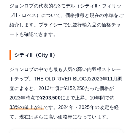
ジョンロブの代表的な3モデル（シティII・フィリッ
プII・ロペス）について、価格推移と現在の水準をご
紹介します。プライシーでは並行輸入品の価格チャ
ートも確認できます。
シティII（City II）
ジョンロブの中でも最も人気の高い内羽根ストレー
トチップ。
THE OLD RIVER BLOGの2023年11月調
査
によると、2013年頃に¥152,250だった価格が
2023年時点で
¥203,500
にまで上昇。10年間で約
33%の値上がり
です。2024年・2025年の改定を経
て、現在はさらに高い価格帯になっています。