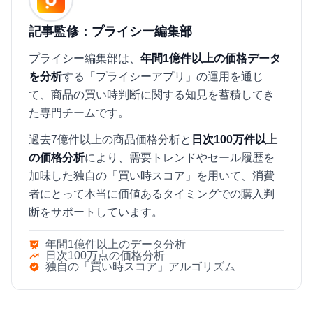
記事監修：プライシー編集部
プライシー編集部は、
年間1億件以上の価格データ
を分析
する「プライシーアプリ」の運用を通じ
て、商品の買い時判断に関する知見を蓄積してき
た専門チームです。
過去7億件以上の商品価格分析と
日次100万件以上
の価格分析
により、需要トレンドやセール履歴を
加味した独自の「買い時スコア」を用いて、消費
者にとって本当に価値あるタイミングでの購入判
断をサポートしています。
年間1億件以上のデータ分析
日次100万点の価格分析
独自の「買い時スコア」アルゴリズム