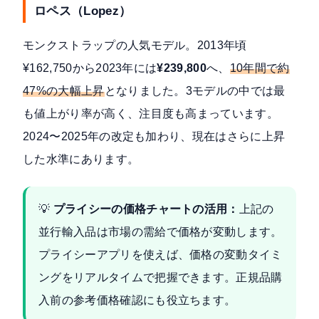
ロペス（Lopez）
モンクストラップの人気モデル。2013年頃
¥162,750から2023年には
¥239,800
へ、
10年間で約
47%の大幅上昇
となりました。3モデルの中では最
も値上がり率が高く、注目度も高まっています。
2024〜2025年の改定も加わり、現在はさらに上昇
した水準にあります。
💡
プライシーの価格チャートの活用：
上記の
並行輸入品は市場の需給で価格が変動します。
プライシーアプリを使えば、価格の変動タイミ
ングをリアルタイムで把握できます。正規品購
入前の参考価格確認にも役立ちます。