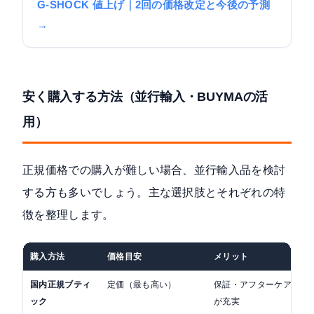
G-SHOCK 値上げ｜2回の価格改定と今後の予測
→
安く購入する方法（並行輸入・BUYMAの活
用）
正規価格での購入が難しい場合、並行輸入品を検討
する方も多いでしょう。主な選択肢とそれぞれの特
徴を整理します。
購入方法
価格目安
メリット
国内正規ブティ
定価（最も高い）
保証・アフターケア
ック
が充実