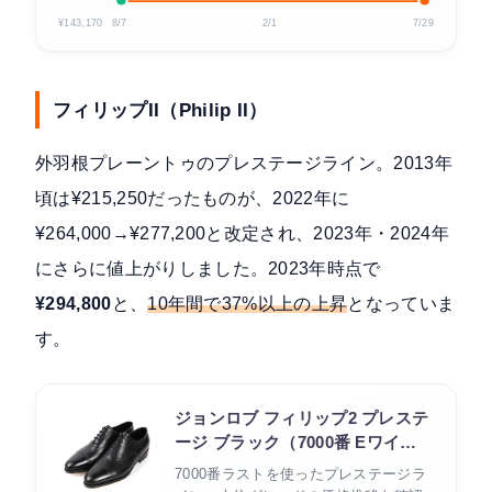
¥143,170
8/7
2/1
7/29
フィリップII（Philip II）
外羽根プレーントゥのプレステージライン。2013年
頃は¥215,250だったものが、2022年に
¥264,000→¥277,200と改定され、2023年・2024年
にさらに値上がりしました。2023年時点で
¥294,800
と、
10年間で37%以上の上昇
となっていま
す。
ジョンロブ フィリップ2 プレステ
ージ ブラック（7000番 Eワイ
ズ）
7000番ラストを使ったプレステージラ