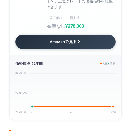
イン。上位グレードの価格推移を確認
できます
現在価格
最安値
在庫なし
¥278,000
Amazonで見る
価格推移（1年間）
現在
最安
¥278,000
¥278,000
¥278,000
8/7
2/1
7/29