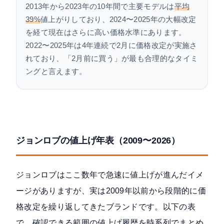
2013年から2023年の10年間で主要モデルは
平均
39%
値上がりしており、2024〜2025年の大幅改定
を経て現在はさらに高い価格水準にあります。
2022〜2025年は4年連続で2月に価格改定が実施さ
れており、「2月前に買う」が最も合理的なタイミ
ングと言えます。
ジョンロブの値上げ年表（2009〜2026）
ジョンロブはここ数年で急速に値上げが進んだイメ
ージがありますが、実は2009年以前から段階的に価
格改定を繰り返してきたブランドです。以下の表
で、確認できる範囲の値上げ履歴を時系列でまとめ