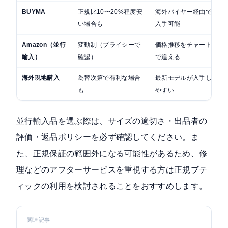
BUYMA
正規比10〜20%程度安
海外バイヤー経由で
い場合も
入手可能
Amazon（並行
変動制（プライシーで
価格推移をチャート
輸入）
確認）
で追える
海外現地購入
為替次第で有利な場合
最新モデルが入手し
も
やすい
並行輸入品を選ぶ際は、サイズの適切さ・出品者の
評価・返品ポリシーを必ず確認してください。ま
た、正規保証の範囲外になる可能性があるため、修
理などのアフターサービスを重視する方は正規ブテ
ィックの利用を検討されることをおすすめします。
関連記事