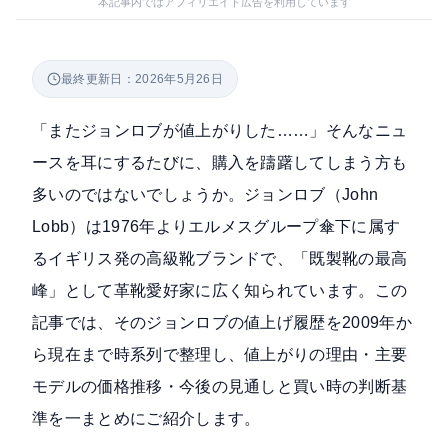
本記事内ではアフィリエイト広告を利用しています
最終更新日：2026年5月26日
「またジョンロブが値上がりした……」そんなニュ
ースを耳にするたびに、購入を躊躇してしまう方も
多いのではないでしょうか。ジョンロブ（John
Lobb）は1976年よりエルメスグループ傘下に属す
るイギリス発の高級靴ブランドで、「既製靴の最高
峰」として革靴愛好家に広く知られています。この
記事では、そのジョンロブの値上げ履歴を2009年か
ら現在まで時系列で整理し、値上がりの理由・主要
モデルの価格推移・今後の見通しと買い時の判断基
準を一まとめにご紹介します。