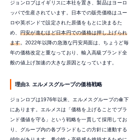
ジョンロブはイギリスに本社を置き、製品はヨーロ
ッパで生産されています。日本での販売価格はユー
ロや英ポンドで設定された原価をもとに決まるた
め、
円安が進むほど日本円での価格は押し上げられ
ます
。2022年以降の急激な円安局面は、ちょうど毎
年の価格改定と重なっており、輸入高級ブランド全
般の値上げ加速の大きな原因となっています。
理由3. エルメスグループの価格戦略
ジョンロブは1976年以来、エルメスグループの傘下
にあります。エルメスは「価格を上げることでブラ
ンド価値を守る」という戦略を一貫して採用してお
り、グループ内の各ブランドもこの方針に連動する
傾向があります。希少性・高級感を維持するために