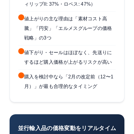
ィリップII: 37%・ロペス: 47%）
値上がりの主な理由は「素材コスト高
騰」「円安」「エルメスグループの価格
戦略」の3つ
値下がり・セールはほぼなく、先送りに
するほど購入価格が上がるリスクが高い
購入を検討中なら「2月の改定前（12〜1
月）」が最も合理的なタイミング
並行輸入品の価格変動をリアルタイム