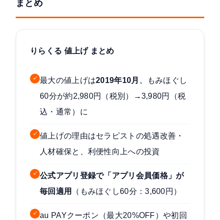
まとめ
りらくる 値上げ まとめ
✓
最大の値上げは
2019年10月
。もみほぐし
60分が約2,980円（税別）→3,980円（税
込・通常）に
✓
値上げの理由はセラピストの処遇改善・
人材確保と、利便性向上への投資
✓
公式アプリ登録で「アプリ会員価格」が
毎回適用
（もみほぐし60分：3,600円）
✓
au PAYクーポン（最大20%OFF）や初回