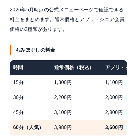
2026年5月時点の
公式メニューページ
で確認できる
料金をまとめます。通常価格とアプリ・シニア会員
価格の2種類があります。
もみほぐしの料金
時間
通常価格（税込）
アプリ・シニ
15分
1,300円
1,100円
200円
30分
2,200円
2,000円
200円
45分
3,100円
2,800円
300円
60分（人気）
3,980円
3,600円
380円