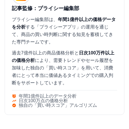
記事監修：プライシー編集部
プライシー編集部は、
年間1億件以上の価格データ
を分析
する「プライシーアプリ」の運用を通じ
て、商品の買い時判断に関する知見を蓄積してき
た専門チームです。
過去7億件以上の商品価格分析と
日次100万件以上
の価格分析
により、需要トレンドやセール履歴を
加味した独自の「買い時スコア」を用いて、消費
者にとって本当に価値あるタイミングでの購入判
断をサポートしています。
年間1億件以上のデータ分析
日次100万点の価格分析
独自の「買い時スコア」アルゴリズム