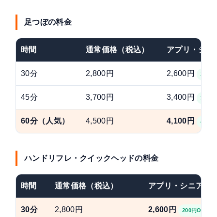
足つぼの料金
時間
通常価格（税込）
アプリ・シニ
30分
2,800円
2,600円
200円
45分
3,700円
3,400円
300円
60分（人気）
4,500円
4,100円
400円
ハンドリフレ・クイックヘッドの料金
時間
通常価格（税込）
アプリ・シニア会
30分
2,800円
2,600円
200円OFF