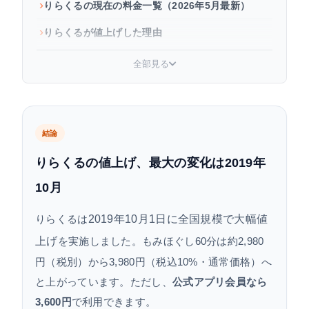
りらくるの現在の料金一覧（2026年5月最新）
りらくるが値上げした理由
値上げ後もりらくるをお得に使う節約術
全部見る
まとめ
よくある質問
結論
りらくるの値上げ、最大の変化は2019年
10月
2019年10月1日に全国規模で大幅値
りらくるは
上げ
を実施しました。もみほぐし60分は約2,980
円（税別）から3,980円（税込10%・通常価格）へ
と上がっています。ただし、
公式アプリ会員なら
3,600円
で利用できます。