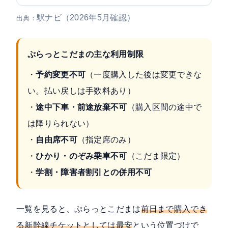
駅ナビ（2026年5月確認）
出典：
ぷらっとこだまの主な利用制限
・
予約変更不可
（一度購入した後は変更できな
い。払い戻しは手数料あり）
・
途中下車・前途放棄不可
（購入区間の途中で
は降りられない）
・
自由席不可
（指定席のみ）
・
ひかり・のぞみ乗車不可
（こだま限定）
・
学割・障害者割引との併用不可
一覧を見ると、ぷらっとこだまは
前日まで購入でき
る新幹線チケットとしては最安
という位置づけで