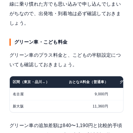
線に乗り慣れた方でも思い込みで申し込んでしまい
がちなので、出発地・到着地は必ず確認しておきま
しょう。
グリーン車・こども料金
グリーン車のプラス料金と、こどもの半額設定につ
いても確認しておきましょう。
区間（東京・品川→）
おとなA料金（普通車）
グリー
名古屋
9,000円
新大阪
11,360円
グリーン車の追加差額は840〜1,190円と比較的手頃