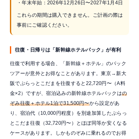
・年末年始：2026年12月26日〜2027年1月4日
これらの期間は購入できません。ご計画の際は
事前にご確認ください。
往復・日帰りは「新幹線ホテルパック」が有利
往復で利用する場合、「新幹線＋ホテル」のパック
ツアーが意外とお得なことがあります。東京→新大
阪でぷらっとこだまを往復すると22,720円〜（A料
金×2）ですが、宿泊込みの新幹線ホテルパックは
の
ぞみ往復＋ホテル1泊で31,500円〜
から設定があ
り、宿泊代（10,000円程度）を別途加算したぷらっ
とこだま往復（32,720円〜）とほぼ同等か安くなる
ケースがあります。しかものぞみに乗れるのでお得