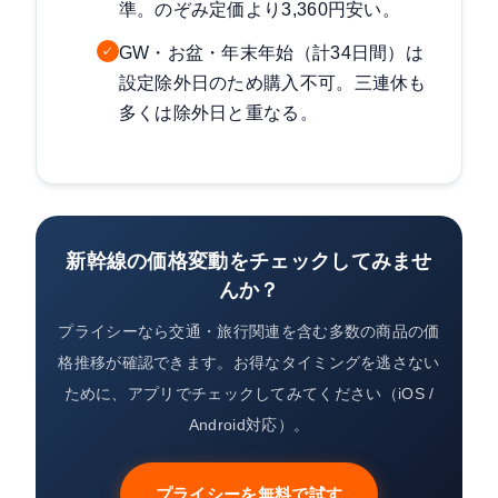
準。のぞみ定価より3,360円安い。
GW・お盆・年末年始（計34日間）は
✓
設定除外日のため購入不可。三連休も
多くは除外日と重なる。
新幹線の価格変動をチェックしてみませ
んか？
プライシーなら交通・旅行関連を含む多数の商品の価
格推移が確認できます。お得なタイミングを逃さない
ために、アプリでチェックしてみてください（iOS /
Android対応）。
プライシーを無料で試す