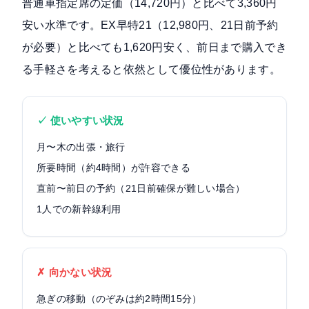
普通車指定席の定価（14,720円）と比べて3,360円
安い
水準です。EX早特21（12,980円、21日前予約
が必要）と比べても1,620円安く、前日まで購入でき
る手軽さを考えると依然として優位性があります。
✓ 使いやすい状況
月〜木の出張・旅行
所要時間（約4時間）が許容できる
直前〜前日の予約（21日前確保が難しい場合）
1人での新幹線利用
✗ 向かない状況
急ぎの移動（のぞみは約2時間15分）