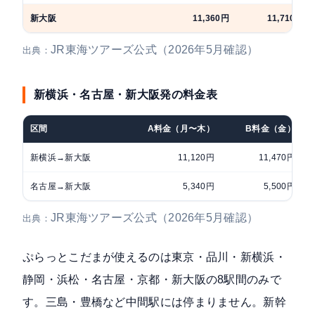
新大阪
11,360円
11,710円
JR東海ツアーズ公式（2026年5月確認）
出典：
新横浜・名古屋・新大阪発の料金表
区間
A料金（月〜木）
B料金（金）
新横浜→新大阪
11,120円
11,470円
名古屋→新大阪
5,340円
5,500円
JR東海ツアーズ公式（2026年5月確認）
出典：
ぷらっとこだまが使えるのは東京・品川・新横浜・
静岡・浜松・名古屋・京都・新大阪の8駅間のみで
す。三島・豊橋など中間駅には停まりません。新幹