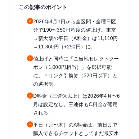
この記事のポイント
2026年4月1日から全区間・全曜日区
✓
分で190〜350円程度の値上げ。東京
→新大阪の平日（A料金）は11,110円
→11,360円（+250円）に。
値上げと同時に「ご当地セレクトクー
✓
ポン（1,000円相当）」を選択可能
に。ドリンク引換券（320円以下）と
の選択制。
D料金（三連休以上）は2026年4月〜6
✓
月は設定なし。三連休もC料金が適用
される。
平日（月〜木）のA料金は、前日まで
✓
購入できるチケットとしてまだ最安水