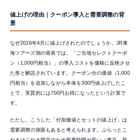
値上げの理由｜クーポン導入と需要調整の背
景
なぜ2026年4月に値上げされたのでしょうか。JR東
海ツアーズ側の発表では、「ご当地セレクトクーポ
ン（1,000円相当）」の導入コストを価格に反映させ
た形と解説されています。クーポン分の価値（1,000
円相当）を追加しながら本体を300円値上げしたこ
とで、実質的には700円お得になったという計算で
す。
ただし、こうした「付加価値とセットの値上げ」は
需要調整の側面
もあると考えられます。ぷらっとこ
だまはこだま限定のため所要時間が長い（東京→新