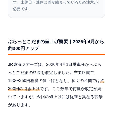
す。土休日・連休は差が縮まっているため注意が
必要です。
ぷらっとこだまの値上げ概要｜2026年4月から
約300円アップ
JR東海ツアーズは、
2026年4月1日乗車分からぷら
っとこだまの料金を改定
しました。主要区間で
190〜350円程度の値上げとなり、多くの区間では
約
300円の引き上げ
です。ここ数年で何度か改定が続
いていますが、今回の値上げには従来と異なる背景
があります。