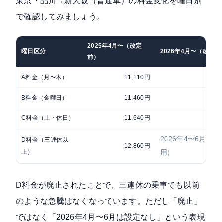
東京・品川→新大阪（普通車）の料金変化を曜日別
で確認してみましょう。
2025年4月〜（改定
曜日区分
2026年4月〜（改定後
前）
A料金（月〜木）
11,110円
B料金（金曜日）
11,460円
C料金（土・休日）
11,640円
2026年4〜6月は
D料金（三連休以
12,860円
上）
用）
D料金が廃止されたことで、三連休の乗車でも以前
のような急騰はなくなっています。ただし「廃止」
ではなく「2026年4月〜6月は設定なし」という表現