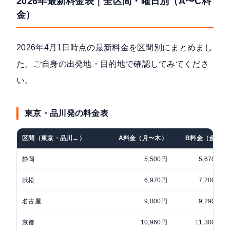
2026年最新料金表｜全区間・曜日別（A〜C料
金）
2026年4月1日時点の最新料金を区間別にまとめまし
た。ご自身の出発地・目的地で確認してみてくださ
い。
東京・品川発の料金表
区間（東京・品川→）
A料金（月〜木）
B料金（金）
静岡
5,500円
5,670円
浜松
6,970円
7,200円
名古屋
9,000円
9,290円
京都
10,960円
11,300円