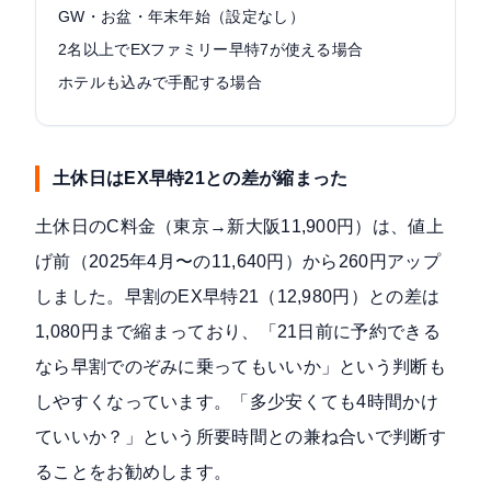
GW・お盆・年末年始（設定なし）
2名以上でEXファミリー早特7が使える場合
ホテルも込みで手配する場合
土休日はEX早特21との差が縮まった
土休日のC料金（東京→新大阪11,900円）は、値上
げ前（2025年4月〜の11,640円）から260円アップ
しました。早割のEX早特21（12,980円）との差は
1,080円まで縮まっており、「21日前に予約できる
なら早割でのぞみに乗ってもいいか」という判断も
しやすくなっています。「多少安くても4時間かけ
ていいか？」という所要時間との兼ね合いで判断す
ることをお勧めします。