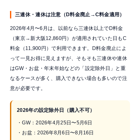
三連休・連休は注意（D料金廃止→C料金適用）
2026年4月〜6月は、以前なら三連休以上でD料金
（東京→新大阪12,860円）が適用されていた日もC
料金（11,900円）で利用できます。D料金廃止によ
って一見お得に見えますが、そもそも三連休や連休
はGW・お盆・年末年始などの「設定除外日」と重
なるケースが多く、購入できない場合も多いので注
意が必要です。
2026年の設定除外日（購入不可）
・GW：2026年4月25日〜5月6日
・お盆：2026年8月6日〜8月16日