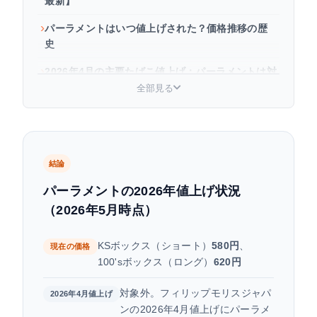
最新】
パーラメントはいつ値上げされた？価格推移の歴
史
2026年4月の主要たばこ値上げ：パーラメントは対
象外
全部見る
今後パーラメントは値上げされる？2027〜2029年
の増税スケジュール
まとめ：パーラメントの値上げ状況と今後の見通
結論
し
パーラメントの2026年値上げ状況
よくある質問
（2026年5月時点）
KSボックス（ショート）
580円
、
現在の価格
100'sボックス（ロング）
620円
対象外。フィリップモリスジャパ
2026年4月値上げ
ンの2026年4月値上げにパーラメ