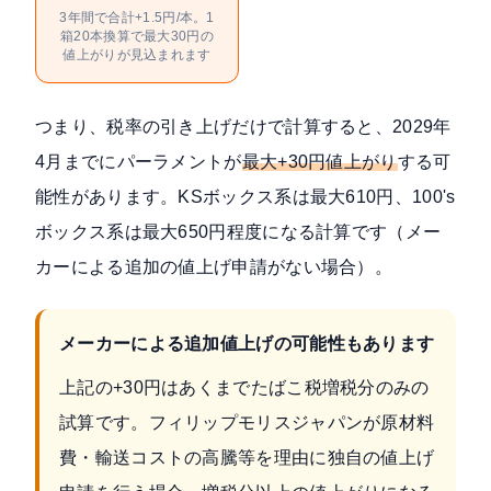
3年間で合計+1.5円/本。1
箱20本換算で最大30円の
値上がりが見込まれます
つまり、税率の引き上げだけで計算すると、2029年
4月までにパーラメントが
最大+30円値上がり
する可
能性があります。KSボックス系は最大610円、100's
ボックス系は最大650円程度になる計算です（メー
カーによる追加の値上げ申請がない場合）。
メーカーによる追加値上げの可能性もあります
上記の+30円はあくまでたばこ税増税分のみの
試算です。フィリップモリスジャパンが原材料
費・輸送コストの高騰等を理由に独自の値上げ