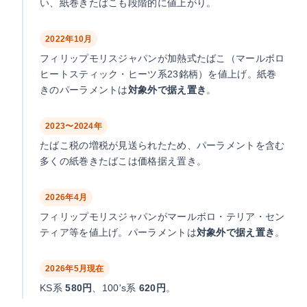
い、紙巻きたばこも段階的に値上がり。
2022年10月
フィリップモリスジャパンが加熱式たばこ（マールボロ
ヒートスティック・ヒーツ系23銘柄）を値上げ。紙巻
きのパーラメントは
対象外で据え置き
。
2023〜2024年
たばこ税の増税が見送られたため、パーラメントを含む
多くの紙巻きたばこは価格据え置き。
2026年4月
フィリップモリスジャパンがマールボロ・テリア・セン
ティア等を値上げ。パーラメントは
対象外で据え置き
。
2026年5月現在
KS系
580円
、100's系
620円
。