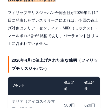
フィリップモリスジャパン合同会社が2026年2月17
日に発表したプレスリリース
によれば、今回の値上
げ対象はテリア・センティア・MIIX（ミックス）・
マールボロの計66銘柄であり、パーラメントはリス
トに含まれていません。
2026年4月に値上げされた主な銘柄（フィリッ
プモリスジャパン）
値上げ
値上げ
ブランド
値
前
後
テリア（アイコスイルマ
580円
620円