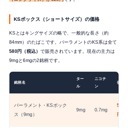
KSボックス（ショートサイズ）の価格
KSとはキングサイズの略で、一般的な長さ（約
84mm）のたばこです。パーラメントのKS系は全て
580円（税込）
で販売されています。現在の主力は
9mgと6mgの2銘柄です。
ター
ニコチ
銘柄名
価格
ル
ン
パーラメント・KSボック
580
9mg
0.7mg
ス（9mg）
円