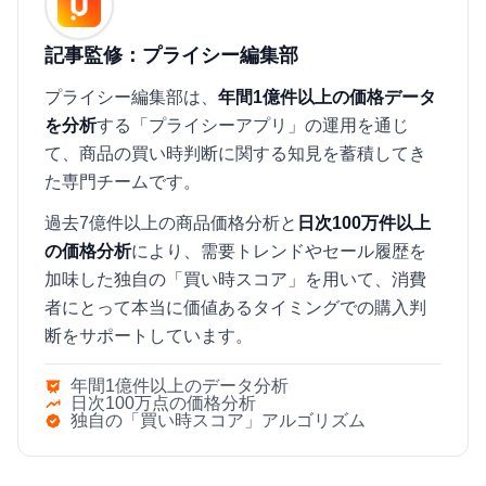
記事監修：プライシー編集部
プライシー編集部は、
年間1億件以上の価格データ
を分析
する「プライシーアプリ」の運用を通じ
て、商品の買い時判断に関する知見を蓄積してき
た専門チームです。
過去7億件以上の商品価格分析と
日次100万件以上
の価格分析
により、需要トレンドやセール履歴を
加味した独自の「買い時スコア」を用いて、消費
者にとって本当に価値あるタイミングでの購入判
断をサポートしています。
年間1億件以上のデータ分析
日次100万点の価格分析
独自の「買い時スコア」アルゴリズム