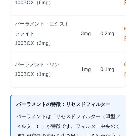
100BOX（6mg）
円
パーラメント・エクスト
620
ラライト
3mg
0.2mg
円
100BOX（3mg）
パーラメント・ワン
620
1mg
0.1mg
100BOX（1mg）
円
パーラメントの特徴：リセスドフィルター
パーラメントは「リセスドフィルター（凹型フ
ィルター）」が特徴です。フィルター中央のく
ぼみが空気の流れを生み出し、まろやかな吸い