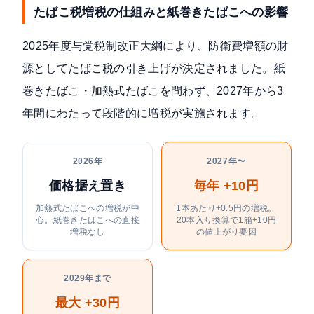
たばこ税増税の仕組みと紙巻きたばこへの影響
2025年度与党税制改正大綱により、防衛費増額の財
源としてたばこ税の引き上げが決定されました。紙
巻きたばこ・加熱式たばこを問わず、2027年から3
年間にわたって段階的に増税が実施されます。
2026年
2027年〜
価格据え置き
毎年 +10円
加熱式たばこへの増税が中
1本あたり+0.5円の増税。
心。紙巻きたばこへの直接
20本入り換算で1箱+10円
増税なし
の値上がり要因
2029年まで
最大 +30円