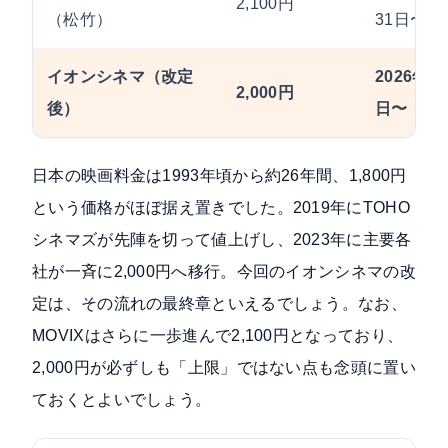
2,100円
（松竹）
31日〜
イオンシネマ（改定
2026年6
2,000円
後）
日〜
日本の映画料金は1993年頃から約26年間、1,800円
という価格がほぼ据え置きでした。2019年にTOHO
シネマズが先陣を切って値上げし、2023年に主要各
社が一斉に2,000円へ移行。今回のイオンシネマの改
定は、その流れの最終章といえるでしょう。なお、
MOVIXはさらに一歩進んで2,100円となっており、
2,000円が必ずしも「上限」ではない点も念頭に置い
ておくとよいでしょう。