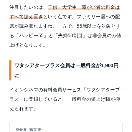
注目したいのは、
子供・大学生・障がい者の料金は
すべて据え置き
という点です。ファミリー層への配
慮が読み取れますね。一方で、55歳以上を対象とす
る「ハッピー55」と「夫婦50割引」は非会員のみ値
上げとなります。
ワタシアタープラス会員は一般料金が1,900円
に
イオンシネマの有料会員サービス「
ワタシアタープ
ラス
」に登録していると、一般料金の値上げ幅が抑
えられます。
非会員（改定後）