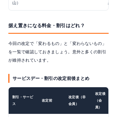
山）
き）
据え置きになる料金・割引はどれ？
今回の改定で「変わるもの」と「変わらないもの」
を一覧で確認しておきましょう。意外と多くの割引
が維持されています。
サービスデー・割引の改定前後まとめ
改定後
割引・サービ
改定後（非
改定前
（会
ス
会員）
員）