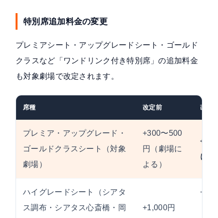
特別席追加料金の変更
プレミアシート・アップグレードシート・ゴールド
クラスなど「ワンドリンク付き特別席」の追加料金
も対象劇場で改定されます。
席種
改定前
改定
プレミア・アップグレード・
+300〜500
+60
ゴールドクラスシート（対象
円（劇場に
に統
劇場）
よる）
ハイグレードシート（シアタ
+1,
ス調布・シアタス心斎橋・岡
+1,000円
（据