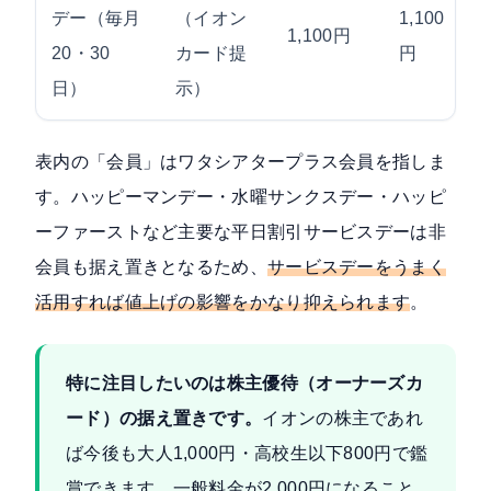
デー（毎月
（イオン
1,100
1,100円
20・30
カード提
円
日）
示）
表内の「会員」はワタシアタープラス会員を指しま
す。ハッピーマンデー・水曜サンクスデー・ハッピ
ーファーストなど主要な平日割引サービスデーは非
会員も据え置きとなるため、
サービスデーをうまく
活用すれば値上げの影響をかなり抑えられます
。
特に注目したいのは株主優待（オーナーズカ
ード）の据え置きです。
イオンの株主であれ
ば今後も大人1,000円・高校生以下800円で鑑
賞できます。一般料金が2,000円になること