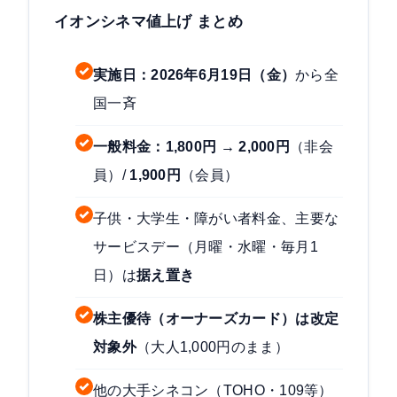
イオンシネマ値上げ まとめ
実施日：2026年6月19日（金）
から全
国一斉
一般料金：1,800円 → 2,000円
（非会
員）/
1,900円
（会員）
子供・大学生・障がい者料金、主要な
サービスデー（月曜・水曜・毎月1
日）は
据え置き
株主優待（オーナーズカード）は改定
対象外
（大人1,000円のまま）
他の大手シネコン（TOHO・109等）