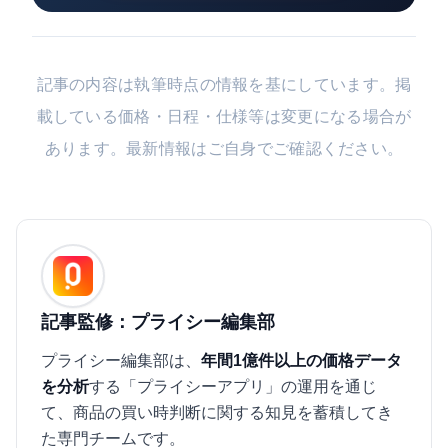
記事の内容は執筆時点の情報を基にしています。掲
載している価格・日程・仕様等は変更になる場合が
あります。最新情報はご自身でご確認ください。
記事監修：プライシー編集部
プライシー編集部は、
年間1億件以上の価格データ
を分析
する「プライシーアプリ」の運用を通じ
て、商品の買い時判断に関する知見を蓄積してき
た専門チームです。