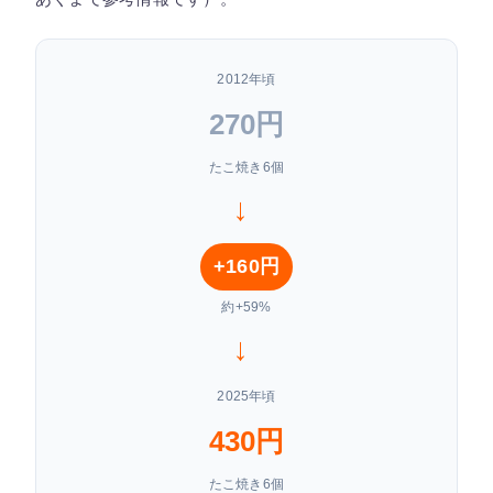
2012年頃
270円
たこ焼き6個
→
+160円
約+59%
→
2025年頃
430円
たこ焼き6個