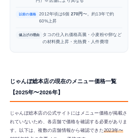
円）※店舗により異なる
2012年頃は6個
270円
〜。約13年で約
以前の価格
60%上昇
タコの仕入れ価格高騰・小麦粉や卵など
値上げの理由
の材料費上昇・光熱費・人件費増
じゃんぼ総本店の現在のメニュー価格一覧
【2025年〜2026年】
じゃんぼ総本店の公式サイトにはメニュー価格が掲載さ
れていないため、各店舗で価格を確認する必要がありま
す。以下は、複数の店舗情報から確認できた
2023年〜