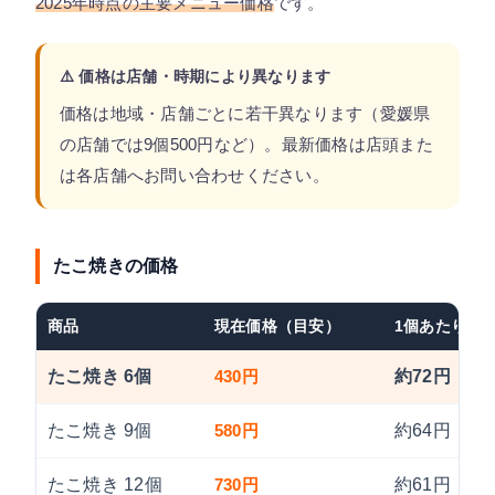
2025年時点の主要メニュー価格
です。
⚠️ 価格は店舗・時期により異なります
価格は地域・店舗ごとに若干異なります（愛媛県
の店舗では9個500円など）。最新価格は店頭また
は各店舗へお問い合わせください。
たこ焼きの価格
商品
現在価格（目安）
1個あたり
たこ焼き 6個
430円
約72円
たこ焼き 9個
580円
約64円
たこ焼き 12個
730円
約61円