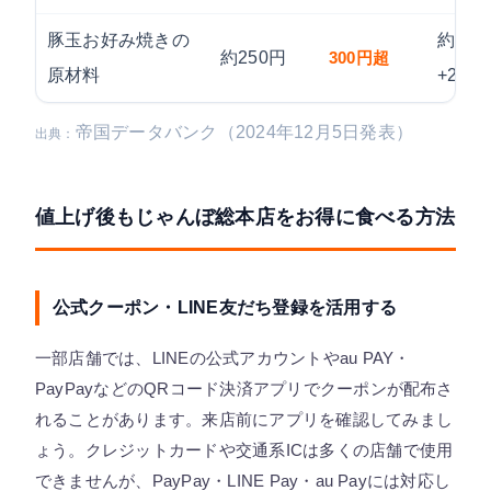
豚玉お好み焼きの
約
約250円
300円超
原材料
+20%
帝国データバンク（2024年12月5日発表）
出典：
値上げ後もじゃんぼ総本店をお得に食べる方法
公式クーポン・LINE友だち登録を活用する
一部店舗では、LINEの公式アカウントやau PAY・
PayPayなどのQRコード決済アプリでクーポンが配布さ
れることがあります。来店前にアプリを確認してみまし
ょう。クレジットカードや交通系ICは多くの店舗で使用
できませんが、PayPay・LINE Pay・au Payには対応し