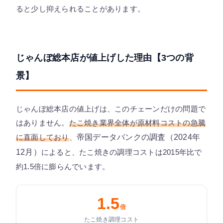
ると少し抑えられることがあります。
じゃんぼ総本店が値上げした理由【3つの背
景】
じゃんぼ総本店の値上げは、このチェーンだけの問題で
はありません。
たこ焼き業界全体が原材料コストの急騰
に直面しており
、
帝国データバンクの調査（2024年
12月）
によると、たこ焼きの調理コストは2015年比で
約1.5倍に膨らんでいます。
1.5
倍
たこ焼き調理コスト