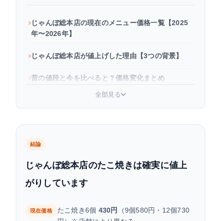
じゃんぼ総本店の現在のメニュー価格一覧【2025
年〜2026年】
じゃんぼ総本店が値上げした理由【3つの背景】
昔の値段と今を比べると？価格変化まとめ
全部見る
値上げ後もじゃんぼ総本店をお得に食べる方法
よくある質問
結論
じゃんぼ総本店のたこ焼きは確実に値上
がりしています
たこ焼き6個
430円
（9個580円・12個730
現在価格