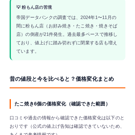
💡 粉もん店の苦境
帝国データバンクの調査では、2024年1〜11月の
間に粉もん店（お好み焼き・たこ焼き・焼きそば
店）の倒産が21件発生。過去最多ペースで推移し
ており、値上げに踏み切れずに閉業する店も増え
ています。
昔の値段と今を比べると？価格変化まとめ
たこ焼き6個の価格変化（確認できた範囲）
口コミや過去の情報から確認できた価格変化は以下のと
おりです（公式の値上げ告知は確認できていないため、
あくまで参考情報です）。