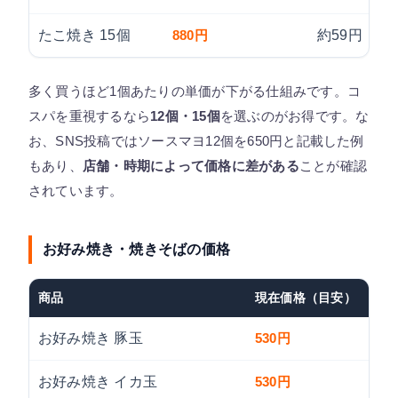
たこ焼き 15個
880円
約59円
多く買うほど1個あたりの単価が下がる仕組みです。コ
スパを重視するなら
12個・15個
を選ぶのがお得です。な
お、SNS投稿ではソースマヨ12個を650円と記載した例
もあり、
店舗・時期によって価格に差がある
ことが確認
されています。
お好み焼き・焼きそばの価格
商品
現在価格（目安）
お好み焼き 豚玉
530円
お好み焼き イカ玉
530円