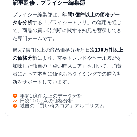
記事監修：プライシー編集部
プライシー編集部は、
年間1億件以上の価格デー
タを分析
する「プライシーアプリ」の運用を通じ
て、商品の買い時判断に関する知見を蓄積してき
た専門チームです。
過去7億件以上の商品価格分析と
日次100万件以上
の価格分析
により、需要トレンドやセール履歴を
加味した独自の「買い時スコア」を用いて、消費
者にとって本当に価値あるタイミングでの購入判
断をサポートしています。
年間1億件以上のデータ分析
日次100万点の価格分析
独自の「買い時スコア」アルゴリズム