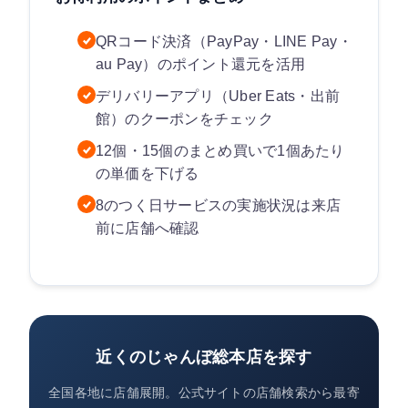
QRコード決済（PayPay・LINE Pay・
au Pay）のポイント還元を活用
デリバリーアプリ（Uber Eats・出前
館）のクーポンをチェック
12個・15個のまとめ買いで1個あたり
の単価を下げる
8のつく日サービスの実施状況は来店
前に店舗へ確認
近くのじゃんぼ総本店を探す
全国各地に店舗展開。公式サイトの店舗検索から最寄