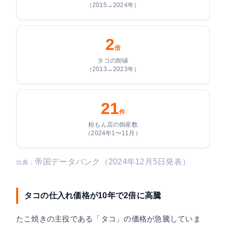
（2015→2024年）
2
倍
タコの卸値
（2013→2023年）
21
件
粉もん店の倒産数
（2024年1〜11月）
帝国データバンク（2024年12月5日発表）
出典：
タコの仕入れ価格が10年で2倍に高騰
たこ焼きの主役である「タコ」の価格が急騰していま