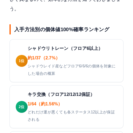
う。
入手方法別の個体値100%確率ランキング
シャドウリトレーン（フロア6以上）
約1/37（2.7%）
1位
シャドウレイド産などフロア6/6/6の個体を対象に
した場合の概算
キラ交換（フロア12/12/12保証）
1/64（約1.56%）
2位
どれだけ運が悪くても各ステータス12以上が保証
される