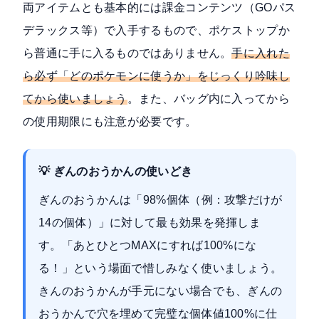
両アイテムとも基本的には課金コンテンツ（GOパス
デラックス等）で入手するもので、ポケストップか
ら普通に手に入るものではありません。
手に入れた
ら必ず「どのポケモンに使うか」をじっくり吟味し
てから使いましょう
。また、バッグ内に入ってから
の使用期限にも注意が必要です。
💡 ぎんのおうかんの使いどき
ぎんのおうかんは「98%個体（例：攻撃だけが
14の個体）」に対して最も効果を発揮しま
す。「あとひとつMAXにすれば100%にな
る！」という場面で惜しみなく使いましょう。
きんのおうかんが手元にない場合でも、ぎんの
おうかんで穴を埋めて完璧な個体値100%に仕