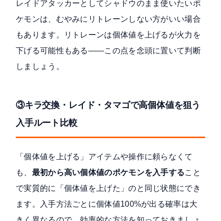
レイドアタッカーとしてシャドウのまま使いたいポ
ケモンは、むやみにリトレーンしない方がいい場合
もあります。リトレーンは個体値を上げるが火力を
下げる可能性もある——この点を念頭に置いて判断
しましょう。
③キラ交換・レイド・タマゴで高個体値を狙う
入手ルート比較
「個体値を上げる」アイテムや操作に頼らなくて
も、
最初から高い個体値のポケモンを入手する
こと
で実質的に「個体値を上げた」のと同じ状態にでき
ます。入手方法ごとに個体値100%が出る確率は大
きく異なるので、効率的な方法を知っておきましょ