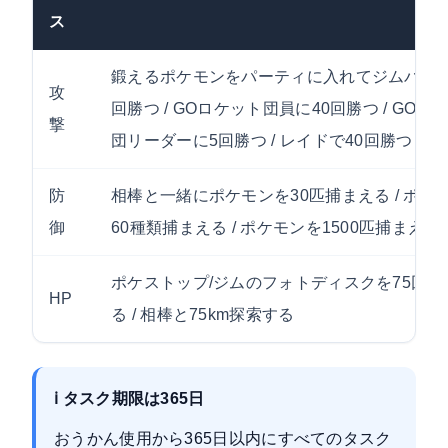
ス
鍛えるポケモンをパーティに入れてジムバトル
攻
回勝つ / GOロケット団員に40回勝つ / GOロ
撃
団リーダーに5回勝つ / レイドで40回勝つ
防
相棒と一緒にポケモンを30匹捕まえる / ポケ
御
60種類捕まえる / ポケモンを1500匹捕まえる
ポケストップ/ジムのフォトディスクを75回ス
HP
る / 相棒と75km探索する
ℹ️ タスク期限は365日
おうかん使用から365日以内にすべてのタスク