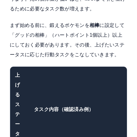
るために必要なタスク数が増えます。
まず始める前に、鍛えるポケモンを
相棒
に設定して
「グッドの相棒」（ハートポイント1個以上）以上
にしておく必要があります。その後、上げたいステ
ータスに応じた行動タスクをこなしていきます。
上
げ
る
ス
タスク内容（確認済み例）
テ
ー
タ