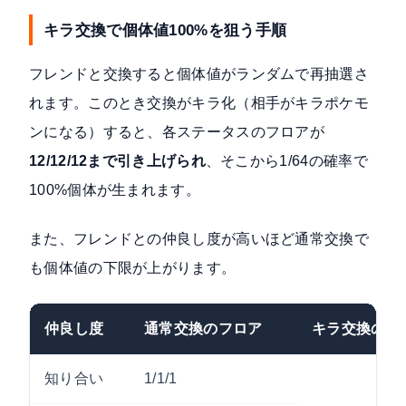
キラ交換で個体値100%を狙う手順
フレンドと交換すると個体値がランダムで再抽選さ
れます。このとき交換がキラ化（相手がキラポケモ
ンになる）すると、各ステータスのフロアが
12/12/12まで引き上げられ
、そこから1/64の確率で
100%個体が生まれます。
また、フレンドとの仲良し度が高いほど通常交換で
も個体値の下限が上がります。
仲良し度
通常交換のフロア
キラ交換のフ
知り合い
1/1/1