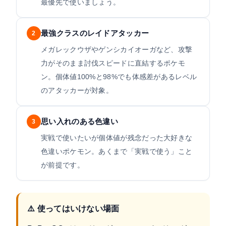
最優先で使いましょう。
最強クラスのレイドアタッカー
2
メガレックウザやゲンシカイオーガなど、攻撃
力がそのまま討伐スピードに直結するポケモ
ン。個体値100%と98%でも体感差があるレベル
のアタッカーが対象。
思い入れのある色違い
3
実戦で使いたいが個体値が残念だった大好きな
色違いポケモン。あくまで「実戦で使う」こと
が前提です。
⚠️ 使ってはいけない場面