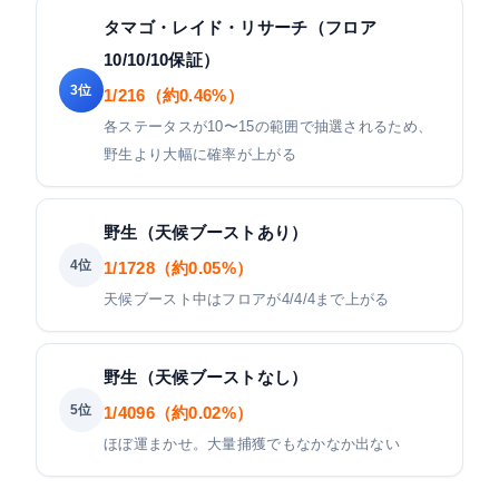
タマゴ・レイド・リサーチ（フロア
10/10/10保証）
3位
1/216（約0.46%）
各ステータスが10〜15の範囲で抽選されるため、
野生より大幅に確率が上がる
野生（天候ブーストあり）
4位
1/1728（約0.05%）
天候ブースト中はフロアが4/4/4まで上がる
野生（天候ブーストなし）
5位
1/4096（約0.02%）
ほぼ運まかせ。大量捕獲でもなかなか出ない