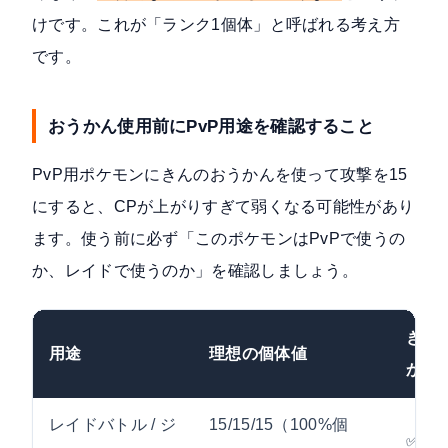
けです。これが「ランク1個体」と呼ばれる考え方
です。
おうかん使用前にPvP用途を確認すること
PvP用ポケモンにきんのおうかんを使って攻撃を15
にすると、CPが上がりすぎて弱くなる可能性があり
ます。使う前に必ず「このポケモンはPvPで使うの
か、レイドで使うのか」を確認しましょう。
きん
用途
理想の個体値
かん
レイドバトル / ジ
15/15/15（100%個
✅ お