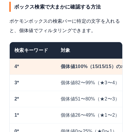
ボックス検索で大まかに確認する方法
ポケモンボックスの検索バーに特定の文字を入れる
と、個体値でフィルタリングできます。
検索キーワード
対象
4*
個体値100%（15/15/15）のポ
3*
個体値82〜99%（★3〜4）
2*
個体値51〜80%（★2〜3）
1*
個体値26〜49%（★1〜2）
0*
個体値0〜25%（★0〜1）