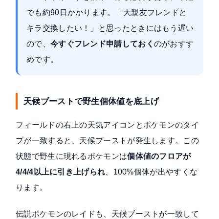
でも約90日かかります。「大親友フレンドと
キラ交換したい！」と思ったときにはもう遅い
ので、
今すぐフレンド申請しておく
のがおすす
めです。
天候ブーストで野生個体値を底上げ
フィールドの右上の天気アイコンとポケモンのタイ
プが一致すると、天候ブーストが発生します。この
状態で野生に現れるポケモンは
個体値のフロアが
4/4/4以上に引き上げられ
、100%個体が出やすくな
ります。
伝説ポケモンのレイドも、天候ブーストが一致して