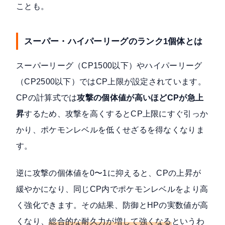
ことも。
スーパー・ハイパーリーグのランク1個体とは
スーパーリーグ（CP1500以下）やハイパーリーグ
（CP2500以下）ではCP上限が設定されています。
CPの計算式では
攻撃の個体値が高いほどCPが急上
昇
するため、攻撃を高くするとCP上限にすぐ引っか
かり、ポケモンレベルを低くせざるを得なくなりま
す。
逆に攻撃の個体値を0〜1に抑えると、CPの上昇が
緩やかになり、同じCP内でポケモンレベルをより高
く強化できます。その結果、防御とHPの実数値が高
くなり、
総合的な耐久力が増して強くなる
というわ