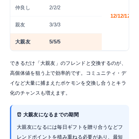
仲良し
2/2/2
12/12/12
親友
3/3/3
大親友
5/5/5
できるだけ「大親友」のフレンドと交換するのが、
高個体値を狙う上で効率的です。コミュニティ・デ
イなど大量に捕まえたポケモンを交換し合うとキラ
化のチャンスも増えます。
⏰ 大親友になるまでの期間
大親友になるには毎日ギフトを贈り合うなどフ
レンドポイントを積み重ねる必要があり、最短