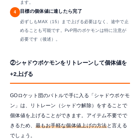
ます。
目標の個体値に達したら完了
4
必ずしもMAX（15）まで上げる必要はなく、途中で止
めることも可能です。PvP用のポケモンは特に注意が
必要です（後述）。
②シャドウポケモンをリトレーンして個体値を
+2上げる
GOロケット団のバトルで手に入る「シャドウポケモ
ン」は、リトレーン（シャドウ解除）をすることで
個体値を上げることができます。アイテム不要でで
きるため、
最もお手軽な個体値上げの方法
と言える
でしょう。