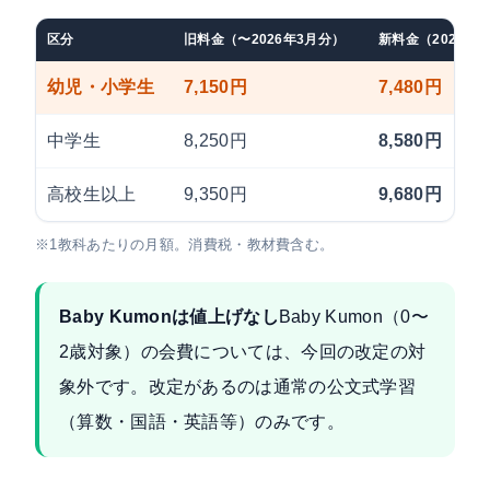
区分
旧料金（〜2026年3月分）
新料金（2026年
幼児・小学生
7,150円
7,480円
中学生
8,250円
8,580円
高校生以上
9,350円
9,680円
※1教科あたりの月額。消費税・教材費含む。
Baby Kumonは値上げなし
Baby Kumon（0〜
2歳対象）の会費については、今回の改定の対
象外です。改定があるのは通常の公文式学習
（算数・国語・英語等）のみです。