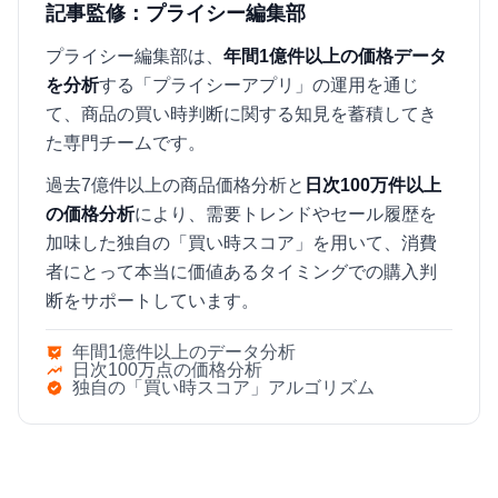
記事監修：プライシー編集部
プライシー編集部は、
年間1億件以上の価格データ
を分析
する「プライシーアプリ」の運用を通じ
て、商品の買い時判断に関する知見を蓄積してき
た専門チームです。
過去7億件以上の商品価格分析と
日次100万件以上
の価格分析
により、需要トレンドやセール履歴を
加味した独自の「買い時スコア」を用いて、消費
者にとって本当に価値あるタイミングでの購入判
断をサポートしています。
年間1億件以上のデータ分析
日次100万点の価格分析
独自の「買い時スコア」アルゴリズム