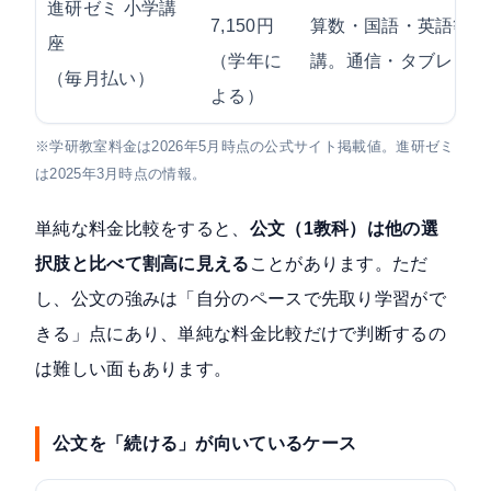
進研ゼミ 小学講
7,150円
算数・国語・英語等を
座
（学年に
講。通信・タブレット
（毎月払い）
よる）
※学研教室料金は2026年5月時点の公式サイト掲載値。進研ゼミ
は2025年3月時点の情報。
単純な料金比較をすると、
公文（1教科）は他の選
択肢と比べて割高に見える
ことがあります。ただ
し、公文の強みは「自分のペースで先取り学習がで
きる」点にあり、単純な料金比較だけで判断するの
は難しい面もあります。
公文を「続ける」が向いているケース