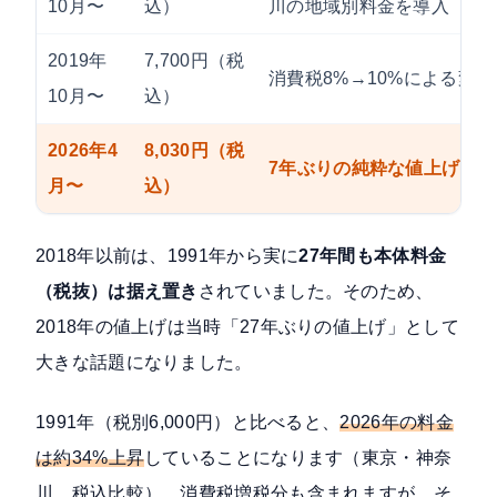
10月〜
込）
川の地域別料金を導入
2019年
7,700円（税
消費税8%→10%による変動
10月〜
込）
2026年4
8,030円（税
7年ぶりの純粋な値上げ（+3
月〜
込）
2018年以前は、1991年から実に
27年間も本体料金
（税抜）は据え置き
されていました。そのため、
2018年の値上げは当時「27年ぶりの値上げ」として
大きな話題になりました。
1991年（税別6,000円）と比べると、
2026年の料金
は約34%上昇
していることになります（東京・神奈
川、税込比較）。消費税増税分も含まれますが、そ