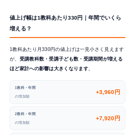
値上げ幅は1教科あたり330円｜年間でいくら
増える？
1教科あたり月330円の値上げは一見小さく見えます
が、
受講教科数・受講子ども数・受講期間が増える
ほど家計への影響は大きくなります
。
1教科・年間
+3,960円
の増加額
2教科・年間
+7,920円
の増加額