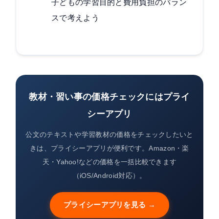
子どもの学習目的と費用負担のバラン
スで考えよう
教材・習い事の価格チェックにはプライ
シーアプリ
公文のテキストや学習教材の価格をチェックしたいと
きは、プライシーアプリが便利です。Amazon・楽
天・Yahoo!などの価格を一括比較できます
（iOS/Android対応）。
プライシーアプリを見る →