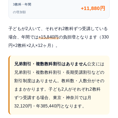
3教科・年間
+11,880円
の増加額
子どもが2人いて、それぞれ2教科ずつ受講している
場合、年間では
+15,840円
の負担増となります（330
円×2教科×2人×12ヶ月）。
兄弟割引・複数教科割引はありません
公文には
兄弟割引・複数教科割引・長期受講割引などの
割引制度はありません。教科数・人数分がその
ままかかります。子ども2人がそれぞれ2教科
ずつ受講する場合、東京・神奈川では月
32,120円・年385,440円となります。