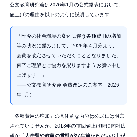
公文教育研究会は2026年1月の公式発表において、
値上げの理由を以下のように説明しています。
「昨今の社会環境の変化に伴う各種費用の増加
等の状況に鑑みまして、2026年４月分より、
会費を改定させていただくこととなりました。
何卒ご理解とご協力を賜りますようお願い申し
上げます。」
――
公文教育研究会 会費改定のご案内（2026
年1月）
「各種費用の増加」の具体的な内容は公式には明言
されていませんが、2018年の前回値上げ時に同社広
報が「
人件費や教室の賃料が27年前からだいぶ上が