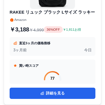
RAKEE リュック ブラック Lサイズ ラッキー
Amazon
￥3,188
￥4,999
36%OFF
￥1,811お得
直近3ヶ月の価格推移
3ヶ月前
今日
買い時スコア
77
詳細を見る