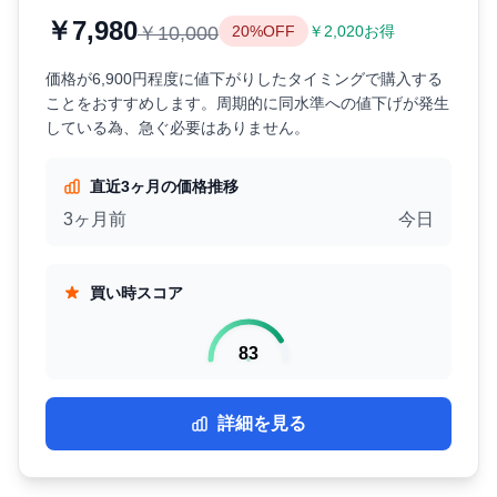
￥7,980
￥10,000
20%OFF
￥2,020お得
価格が6,900円程度に値下がりしたタイミングで購入する
ことをおすすめします。周期的に同水準への値下げが発生
している為、急ぐ必要はありません。
直近3ヶ月の価格推移
3ヶ月前
今日
買い時スコア
83
詳細を見る