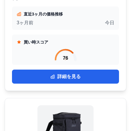
直近3ヶ月の価格推移
3ヶ月前
今日
買い時スコア
76
詳細を見る