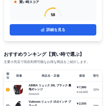
買い時スコア
58
詳細を見る
おすすめランキング【買い時で選ぶ】
主要小売店で現在利用可能なお得な商品をご紹介します。
順
画像
商品名・店舗
価格
割引
位
ABIBA リュック 28L ブラック 裏
￥7,980
地オレンジ
1
20%
￥10,000
Amazon
Vulmoon リュック 15.6インチ ブ
￥2,550
ラック
2
39%