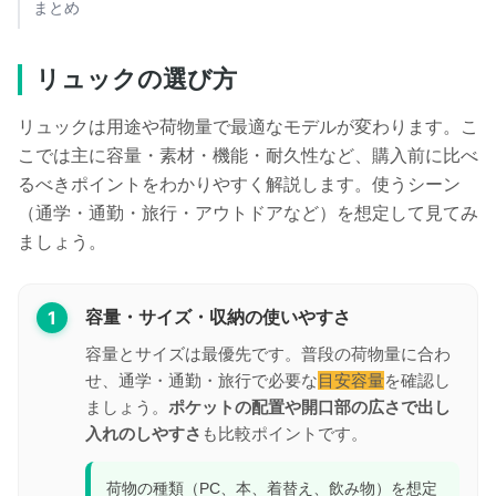
まとめ
リュックの選び方
リュックは用途や荷物量で最適なモデルが変わります。こ
こでは主に容量・素材・機能・耐久性など、購入前に比べ
るべきポイントをわかりやすく解説します。使うシーン
（通学・通勤・旅行・アウトドアなど）を想定して見てみ
ましょう。
1
容量・サイズ・収納の使いやすさ
容量とサイズは最優先です。普段の荷物量に合わ
せ、通学・通勤・旅行で必要な
目安容量
を確認し
ましょう。
ポケットの配置や開口部の広さで出し
入れのしやすさ
も比較ポイントです。
荷物の種類（PC、本、着替え、飲み物）を想定