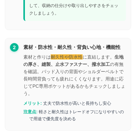
して、収納の仕分けや取り出しやすさをチェッ
クしましょう。
2
素材・防水性・耐久性・背負い心地・機能性
素材と作りは
耐久性や防水性
に直結します。
生地
の厚さ、縫製、止水ファスナー、撥水加工
の有無
を確認。パッド入りの背面やショルダーベルトで
長時間背負っても疲れにくくなります。用途に応
じてPC専用ポケットがあるかもチェックしましょ
う。
メリット:
丈夫で防水性が高いと長持ちし安心
注意点:
軽さと耐久性はトレードオフになりやすいの
で用途で優先度を決める