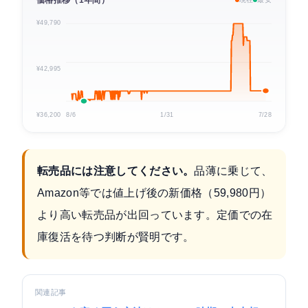
価格推移（1年間）
¥49,790
¥42,995
¥36,200
8/6
1/31
7/28
転売品には注意してください。
品薄に乗じて、
Amazon等では値上げ後の新価格（59,980円）
より高い転売品が出回っています。定価での在
庫復活を待つ判断が賢明です。
関連記事