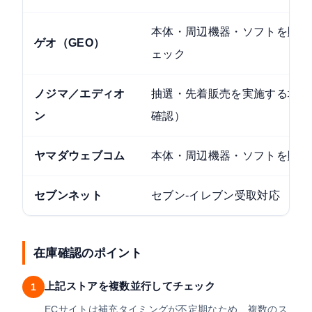
本体・周辺機器・ソフトを販売
ゲオ（GEO）
ェック
ノジマ／エディオ
抽選・先着販売を実施する場合
ン
確認）
ヤマダウェブコム
本体・周辺機器・ソフトを販売
セブンネット
セブン-イレブン受取対応
在庫確認のポイント
上記ストアを複数並行してチェック
1
ECサイトは補充タイミングが不定期なため、複数のス