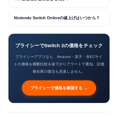
Nintendo Switch Onlineの値上げはいつから？
プライシーでSwitch 2の価格をチェック
プライシーアプリなら、Amazon・楽天・各ECサイ
トの価格を横断比較＆値下がりアラートで通知。旧価
格在庫の復活も見逃しません。
プライシーで価格を確認する →