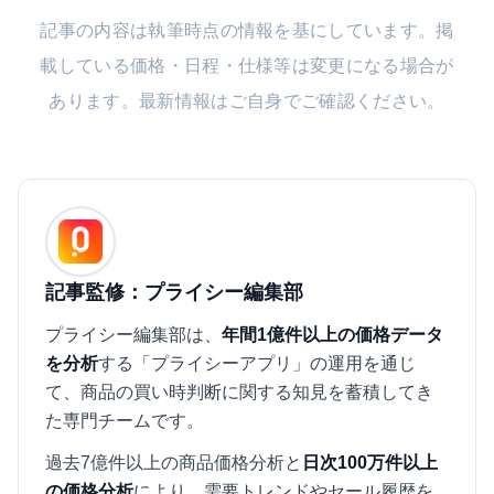
記事の内容は執筆時点の情報を基にしています。掲
載している価格・日程・仕様等は変更になる場合が
あります。最新情報はご自身でご確認ください。
記事監修：プライシー編集部
プライシー編集部は、
年間1億件以上の価格データ
を分析
する「プライシーアプリ」の運用を通じ
て、商品の買い時判断に関する知見を蓄積してき
た専門チームです。
過去7億件以上の商品価格分析と
日次100万件以上
の価格分析
により、需要トレンドやセール履歴を