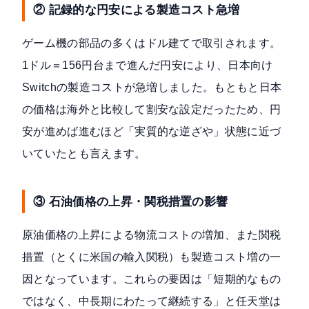
② 記録的な円安による製造コスト急増
ゲーム機の部品の多くはドル建てで取引されます。
1ドル＝156円台まで進んだ円安により、日本向け
Switchの製造コストが急増しました。もともと日本
の価格は海外と比較して割安な設定だったため、円
安が進めば進むほど「実質的な逆ざや」状態に近づ
いていたとも言えます。
③ 石油価格の上昇・関税措置の影響
原油価格の上昇による物流コストの増加、また関税
措置（とくに米国の輸入関税）も製造コスト増の一
因となっています。これらの要因は「短期的なもの
ではなく、中長期にわたって継続する」と任天堂は