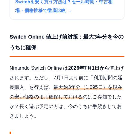
Switchを安く買う方法は？セール時期・中古相
場・価格推移で徹底比較 →
Switch Online 値上げ前対策：最大3年分を今の
うちに確保
Nintendo Switch Online は
2026年7月1日から
値上げ
されます。ただし、7月1日より前に「利用期間の延
長購入」を行えば、
最大約3年分（1,095日）を現在
の安い価格のまま確保しておける
のはご存知でした
か？長く遊ぶ予定の方は、今のうちに手続きしてお
きましょう。