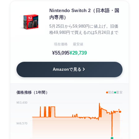
Nintendo Switch 2（日本語・国
内専用）
5月25日から59,980円に値上げ。旧価
格49,980円で買えるのは5月24日まで
現在価格
最安値
¥55,095
¥29,739
Amazonで見る
価格推移（1年間）
現在
最安
¥63,400
¥46,570