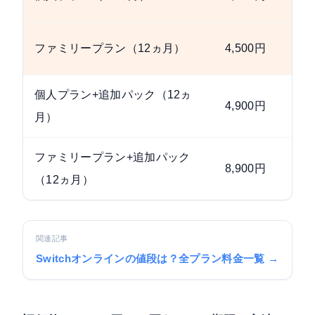
ファミリープラン（12ヵ月）
4,500円
5,
個人プラン+追加パック（12ヵ
4,900円
5,
月）
ファミリープラン+追加パック
8,900円
9,
（12ヵ月）
関連記事
Switchオンラインの値段は？全プラン料金一覧 →