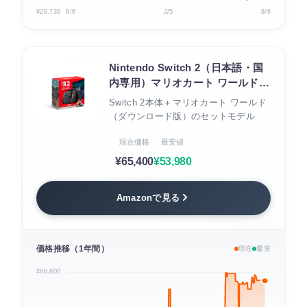
¥29,739
8/6
2/5
8/6
Nintendo Switch 2（日本語・国
内専用）マリオカート ワールド
セット
Switch 2本体＋マリオカート ワールド
（ダウンロード版）のセットモデル
現在価格
最安値
¥65,400
¥53,980
Amazonで見る
価格推移（1年間）
現在
最安
¥66,800