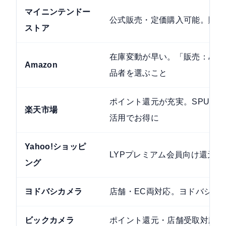
マイニンテンドー
公式販売・定価購入可能。購入
ストア
在庫変動が早い。「販売：Amazon
Amazon
品者を選ぶこと
ポイント還元が充実。SPU・
楽天市場
活用でお得に
Yahoo!ショッピ
LYPプレミアム会員向け還元あ
ング
ヨドバシカメラ
店舗・EC両対応。ヨドバシポイ
ビックカメラ
ポイント還元・店舗受取対応