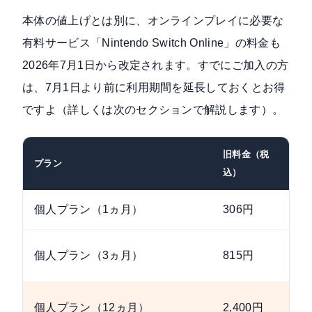
本体の値上げとは別に、オンラインプレイに必要な
有料サービス「Nintendo Switch Online」の料金も
2026年7月1日から改定されます
。すでにご加入の方
は、7月1日より前に利用期間を延長しておくとお得
ですよ（詳しくは次のセクションで解説します）。
旧料金（税
新
プラン
込）
込
個人プラン（1ヵ月）
306円
40
個人プラン（3ヵ月）
815円
1,
個人プラン（12ヵ月）
2,400円
3,