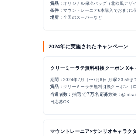
賞品：
オリジナル保冷バッグ（北欧風デザ
条件：
マウントレーニア6本購入でおまけ1
場所：
全国のスーパーなど
2024年に実施されたキャンペーン
クリーミーラテ無料引換クーポン Xキ
期間：
2024年7月（〜7月8日 月曜 23:59
賞品：
クリーミーラテ無料引換クーポン（
抽選で7万名
当選者数：
応募方法：
@mtr
日応募OK
マウントレーニア×サンリオキャラクタ