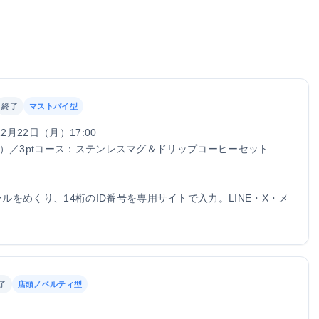
終了
マストバイ型
2月22日（月）17:00
0名）／3ptコース：ステンレスマグ＆ドリップコーヒーセット
をめくり、14桁のID番号を専用サイトで入力。LINE・X・メ
了
店頭ノベルティ型