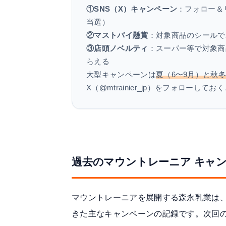
①SNS（X）キャンペーン
：フォロー＆
当選）
②マストバイ懸賞
：対象商品のシールで
③店頭ノベルティ
：スーパー等で対象商
らえる
大型キャンペーンは
夏（6〜9月）と秋冬
X（@mtrainier_jp）をフォロー
過去のマウントレーニア キャ
マウントレーニアを展開する森永乳業は
きた主なキャンペーンの記録です。次回