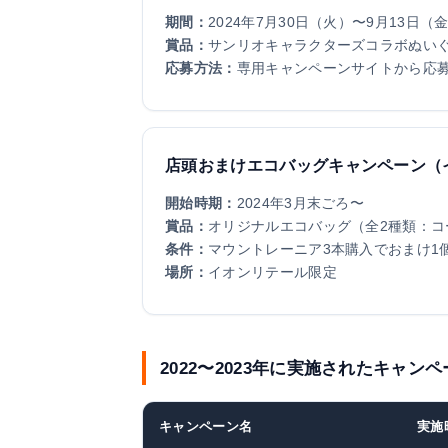
期間：
2024年7月30日（火）〜9月13日（金）
賞品：
サンリオキャラクターズコラボぬい
応募方法：
専用キャンペーンサイトから応
店頭おまけエコバッグキャンペーン（
開始時期：
2024年3月末ごろ〜
賞品：
オリジナルエコバッグ（全2種類：
条件：
マウントレーニア3本購入でおまけ1
場所：
イオンリテール限定
2022〜2023年に実施されたキャン
キャンペーン名
実施