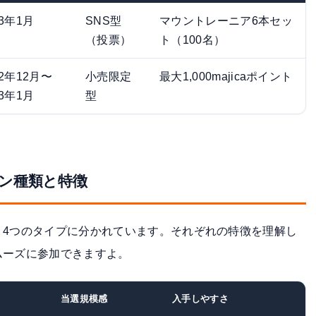
23年1月
SNS型
マウントレーニア6本セッ
（投票）
ト（100名）
22年12月〜
小売限定
最大1,000majicaポイント
23年1月
型
ン種類と特徴
く4つのタイプに分かれています。それぞれの特徴を理解し
ムーズに参加できますよ。
当選規模感
入手しやすさ