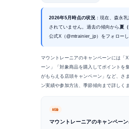
2026年5月時点の状況
：現在、森永乳
されていません。過去の傾向から
夏（
公式X（@mtrainier_jp）をフォ
マウントレーニアのキャンペーンには「X
ーン」「対象商品を購入してポイントを
がもらえる店頭キャンペーン」など、さ
ン実績や参加方法、季節傾向まで詳しく
結論
マウントレーニアのキャンペーン