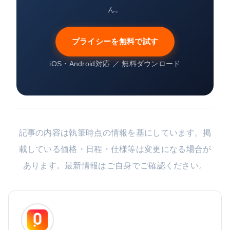
ん。
プライシーを無料で試す
iOS・Android対応 ／ 無料ダウンロード
記事の内容は執筆時点の情報を基にしています。掲
載している価格・日程・仕様等は変更になる場合が
あります。最新情報はご自身でご確認ください。