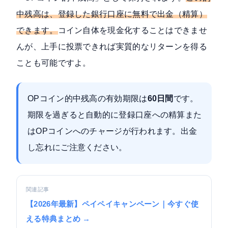
中残高は、登録した銀行口座に無料で出金（精算）
できます。
コイン自体を現金化することはできませ
んが、上手に投票できれば実質的なリターンを得る
ことも可能ですよ。
OPコイン的中残高の有効期限は
60日間
です。
期限を過ぎると自動的に登録口座への精算また
はOPコインへのチャージが行われます。出金
し忘れにご注意ください。
関連記事
【2026年最新】ペイペイキャンペーン｜今すぐ使
える特典まとめ →