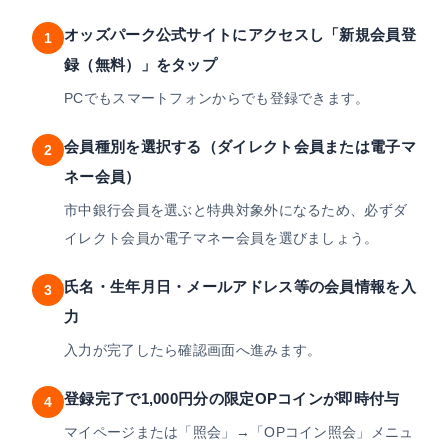
オッズパーク公式サイトにアクセスし「新規会員登
1
録（無料）」をタップ
PCでもスマートフォンからでも登録できます。
会員種別を選択する（ダイレクト会員または電子マ
2
ネー会員）
市中銀行会員を選ぶと特典対象外になるため、必ずダ
イレクト会員か電子マネー会員を選びましょう。
氏名・生年月日・メールアドレス等の会員情報を入
3
力
入力が完了したら確認画面へ進みます。
登録完了で1,000円分の限定OPコインが即時付与
4
マイページまたは「照会」→「OPコイン照会」メニュ