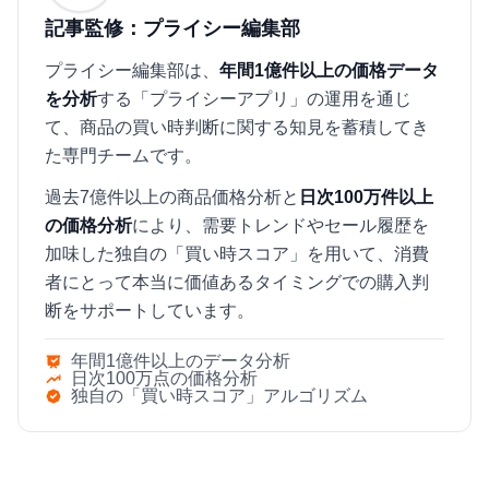
記事監修：プライシー編集部
プライシー編集部は、
年間1億件以上の価格データ
を分析
する「プライシーアプリ」の運用を通じ
て、商品の買い時判断に関する知見を蓄積してき
た専門チームです。
過去7億件以上の商品価格分析と
日次100万件以上
の価格分析
により、需要トレンドやセール履歴を
加味した独自の「買い時スコア」を用いて、消費
者にとって本当に価値あるタイミングでの購入判
断をサポートしています。
年間1億件以上のデータ分析
日次100万点の価格分析
独自の「買い時スコア」アルゴリズム