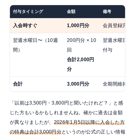
付与タイミング
金額
備考
入会時すぐ
1,000円分
会員登録完了
翌週水曜日〜（10週
200円分 × 10
翌週水曜日から
間）
回
付与
合計2,000円
分
合計
3,000円分
全期間維持で
「以前は3,500円・3,800円と聞いたけれど？」と感
じた方もいるかもしれませんね。確かに過去は金額
が異なりましたが、
2026年1月5日以降に入会した方
の特典は合計3,000円分
というのが公式の正しい情報