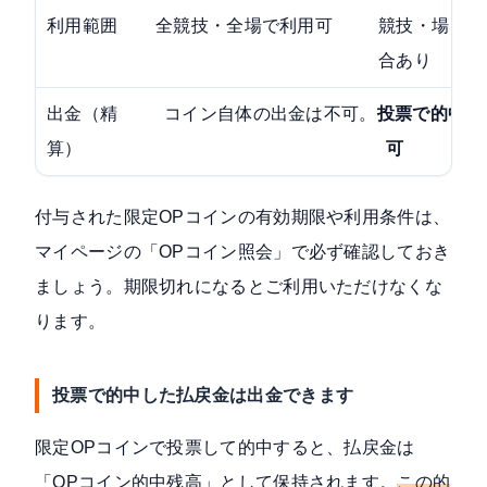
利用範囲
全競技・全場で利用可
競技・場・賭
合あり
出金（精
コイン自体の出金は不可。
投票で的中し
算）
可
付与された限定OPコインの有効期限や利用条件は、
マイページの「OPコイン照会」で必ず確認しておき
ましょう。期限切れになるとご利用いただけなくな
ります。
投票で的中した払戻金は出金できます
限定OPコインで投票して的中すると、払戻金は
「OPコイン的中残高」として保持されます。
この的