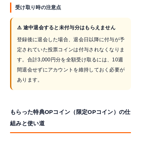
受け取り時の注意点
⚠️ 途中退会すると未付与分はもらえません
登録後に退会した場合、退会日以降に付与が予
定されていた投票コインは付与されなくなりま
す。合計3,000円分を全額受け取るには、10週
間退会せずにアカウントを維持しておく必要が
あります。
もらった特典OPコイン（限定OPコイン）の仕
組みと使い道