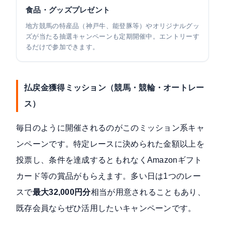
食品・グッズプレゼント
地方競馬の特産品（神戸牛、能登豚等）やオリジナルグッ
ズが当たる抽選キャンペーンも定期開催中。エントリーす
るだけで参加できます。
払戻金獲得ミッション（競馬・競輪・オートレー
ス）
毎日のように開催されるのがこのミッション系キャ
ンペーンです。特定レースに決められた金額以上を
投票し、条件を達成するともれなくAmazonギフト
カード等の賞品がもらえます。多い日は1つのレー
スで
最大32,000円分
相当が用意されることもあり、
既存会員ならぜひ活用したいキャンペーンです。