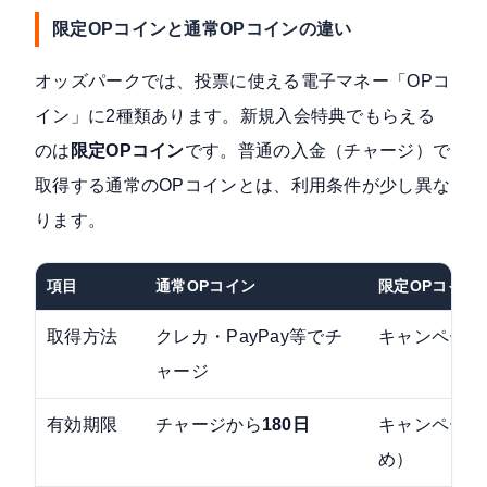
限定OPコインと通常OPコインの違い
オッズパークでは、投票に使える電子マネー「OPコ
イン」に2種類あります。新規入会特典でもらえる
のは
限定OPコイン
です。普通の入金（チャージ）で
取得する通常のOPコインとは、利用条件が少し異な
ります。
項目
通常OPコイン
限定OPコイン
取得方法
クレカ・PayPay等でチ
キャンペーン
ャージ
有効期限
チャージから
180日
キャンペーン
め）