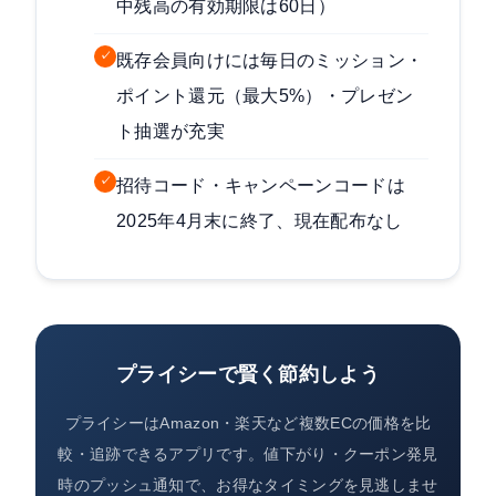
中残高の有効期限は60日）
✓
既存会員向けには毎日のミッション・
ポイント還元（最大5%）・プレゼン
ト抽選が充実
✓
招待コード・キャンペーンコードは
2025年4月末に終了、現在配布なし
プライシーで賢く節約しよう
プライシーはAmazon・楽天など複数ECの価格を比
較・追跡できるアプリです。値下がり・クーポン発見
時のプッシュ通知で、お得なタイミングを見逃しませ