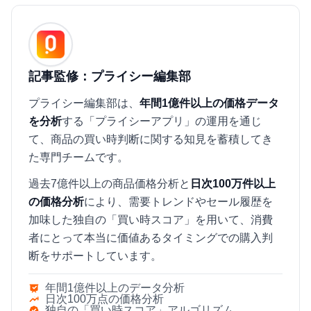
記事監修：プライシー編集部
プライシー編集部は、
年間1億件以上の価格データ
を分析
する「プライシーアプリ」の運用を通じ
て、商品の買い時判断に関する知見を蓄積してき
た専門チームです。
過去7億件以上の商品価格分析と
日次100万件以上
の価格分析
により、需要トレンドやセール履歴を
加味した独自の「買い時スコア」を用いて、消費
者にとって本当に価値あるタイミングでの購入判
断をサポートしています。
年間1億件以上のデータ分析
日次100万点の価格分析
独自の「買い時スコア」アルゴリズム