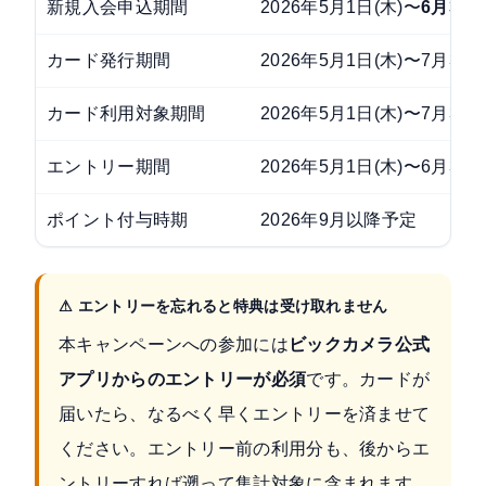
新規入会申込期間
2026年5月1日(木)〜
6月30日
カード発行期間
2026年5月1日(木)〜7月31日
カード利用対象期間
2026年5月1日(木)〜7月31日
エントリー期間
2026年5月1日(木)〜6月30日
ポイント付与時期
2026年9月以降予定
⚠ エントリーを忘れると特典は受け取れません
本キャンペーンへの参加には
ビックカメラ公式
アプリからのエントリーが必須
です。カードが
届いたら、なるべく早くエントリーを済ませて
ください。エントリー前の利用分も、後からエ
ントリーすれば遡って集計対象に含まれます。