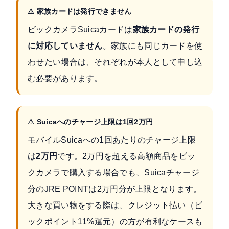
⚠ 家族カードは発行できません
ビックカメラSuicaカードは
家族カードの発行
に対応していません
。家族にも同じカードを使
わせたい場合は、それぞれが本人として申し込
む必要があります。
⚠ Suicaへのチャージ上限は1回2万円
モバイルSuicaへの1回あたりのチャージ上限
は
2万円
です。2万円を超える高額商品をビッ
クカメラで購入する場合でも、Suicaチャージ
分のJRE POINTは2万円分が上限となります。
大きな買い物をする際は、クレジット払い（ビ
ックポイント11%還元）の方が有利なケースも