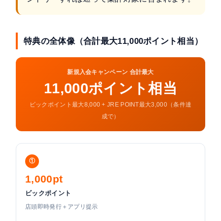
特典の全体像（合計最大11,000ポイント相当）
新規入会キャンペーン 合計最大
11,000ポイント相当
ビックポイント最大8,000 + JRE POINT最大3,000（条件達
成で）
①
1,000pt
ビックポイント
店頭即時発行＋アプリ提示