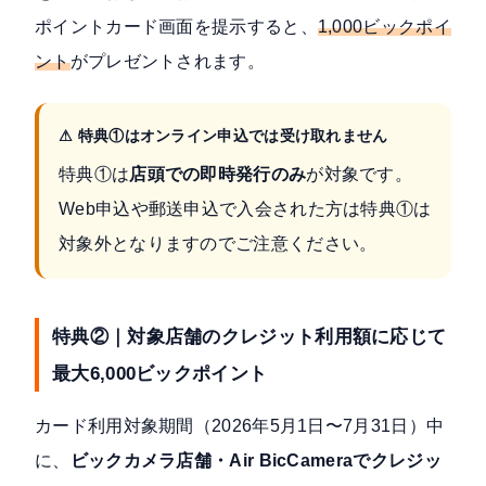
ポイントカード画面を提示すると、
1,000ビックポイ
ント
がプレゼントされます。
⚠ 特典①はオンライン申込では受け取れません
特典①は
店頭での即時発行のみ
が対象です。
Web申込や郵送申込で入会された方は特典①は
対象外となりますのでご注意ください。
特典②｜対象店舗のクレジット利用額に応じて
最大6,000ビックポイント
カード利用対象期間（2026年5月1日〜7月31日）中
に、
ビックカメラ店舗・Air BicCameraでクレジッ