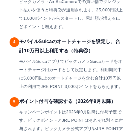
ビックカメラ・Air BicCameraでの買い物でクレジッ
ト払いを使うと特典②が適用されます。25,000円以上
で1,000ポイントからスタートし、累計額が増えるほ
どポイントも増えます。
モバイルSuicaのオートチャージを設定し、合
4
計10万円以上利用する（特典④）
モバイルSuicaアプリでビックカメラSuicaカードをオ
ートチャージ用カードとして設定します。利用期間中
に5,000円以上のオートチャージを含む合計10万円以
上の利用でJRE POINT 3,000ポイントをもらえます。
ポイント付与を確認する（2026年9月以降）
5
キャンペーンポイントは2026年9月以降に付与予定で
す。ビックポイントとJRE POINTはそれぞれ別々に付
与されます。ビックカメラ公式アプリやJRE POINTア