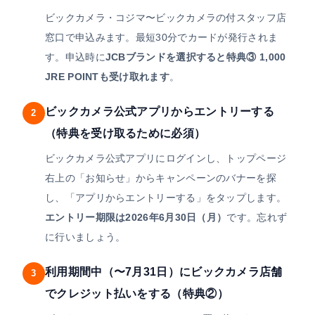
ビックカメラ・コジマ〜ビックカメラの付スタッフ店
窓口で申込みます。最短30分でカードが発行されま
す。申込時に
JCBブランドを選択すると特典③ 1,000
JRE POINTも受け取れます
。
ビックカメラ公式アプリからエントリーする
2
（特典を受け取るために必須）
ビックカメラ公式アプリにログインし、トップページ
右上の「お知らせ」からキャンペーンのバナーを探
し、「アプリからエントリーする」をタップします。
エントリー期限は2026年6月30日（月）
です。忘れず
に行いましょう。
利用期間中（〜7月31日）にビックカメラ店舗
3
でクレジット払いをする（特典②）