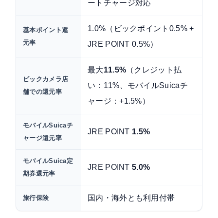
ートチャージ対応
1.0%（ビックポイント0.5% +
基本ポイント還
元率
JRE POINT 0.5%）
最大
11.5%
（クレジット払
ビックカメラ店
い：11%、モバイルSuicaチ
舗での還元率
ャージ：+1.5%）
モバイルSuicaチ
JRE POINT
1.5%
ャージ還元率
モバイルSuica定
JRE POINT
5.0%
期券還元率
国内・海外とも利用付帯
旅行保険