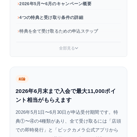
2026年5月〜6月のキャンペーン概要
4つの特典と受け取り条件の詳細
特典を全て受け取るための申込ステップ
ビックカメラSuicaカードの基本スペック
全部見る
貯まったポイントの使い道
まとめ
結論
よくある質問
2026年6月末まで入会で最大11,000ポイ
ント相当がもらえます
2026年5月1日〜6月30日が申込受付期間です。特
典①〜④の4種類があり、全て受け取るには「店頭
での即時発行」と「ビックカメラ公式アプリから