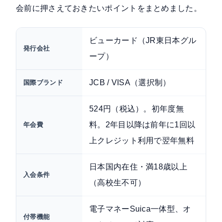
会前に押さえておきたいポイントをまとめました。
ビューカード（JR東日本グル
発行会社
ープ）
JCB / VISA（選択制）
国際ブランド
524円（税込）。初年度無
料。2年目以降は前年に1回以
年会費
上クレジット利用で翌年無料
日本国内在住・満18歳以上
入会条件
（高校生不可）
電子マネーSuica一体型、オ
付帯機能