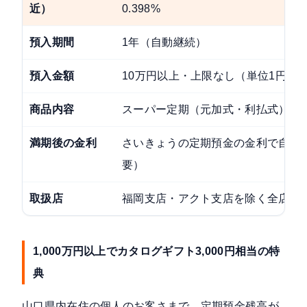
近）
0.398%
預入期間
1年（自動継続）
預入金額
10万円以上・上限なし（単位1円）
商品内容
スーパー定期（元加式・利払式）
満期後の金利
さいきょうの定期預金の金利で自動
要）
取扱店
福岡支店・アクト支店を除く全店舗
1,000万円以上でカタログギフト3,000円相当の特
典
山口県内在住の個人のお客さまで、定期預金残高が