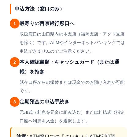
申込方法（窓口のみ）
最寄りの西京銀行窓口へ
1
取扱窓口は山口県内の本支店（福岡支店・アクト支店
を除く）です。ATMやインターネットバンキングでは
申込できませんのでご注意ください。
本人確認書類・キャッシュカード（または通
2
帳）を持参
既存口座からの振替または現金でのお預け入れが可能
です。
定期預金の申込手続き
3
元加式（利息を元金に組み込む）または利払式（指定
口座へ利息を入金）を選択します。
注意:
ATM窓口での「さいきょうATM定期預