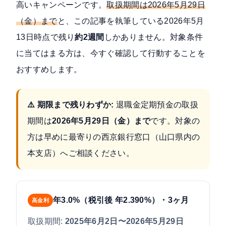
高いキャンペーンです。
取扱期間は2026年5月29日
（金）まで
と、この記事を執筆している2026年5月
13日時点で残り
約2週間
しかありません。対象条件
に当てはまる方は、今すぐ確認して行動することを
おすすめします。
⚠️ 期限まで残りわずか:
退職金定期預金の取扱
期間は
2026年5月29日（金）まで
です。対象の
方は早めに最寄りの西京銀行窓口（山口県内の
本支店）へご相談ください。
年3.0%（税引後 年2.390%）・3ヶ月
高金利
取扱期間:
2025年6月2日〜2026年5月29日