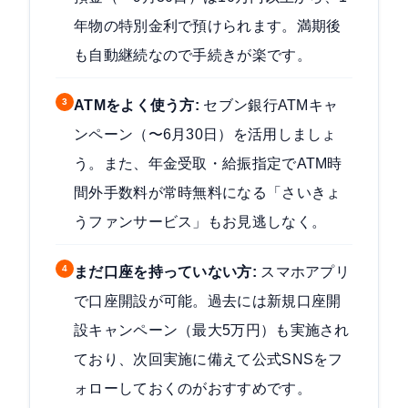
年物の特別金利で預けられます。満期後
も自動継続なので手続きが楽です。
3
ATMをよく使う方:
セブン銀行ATMキャ
ンペーン（〜6月30日）を活用しましょ
う。また、年金受取・給振指定でATM時
間外手数料が常時無料になる「さいきょ
うファンサービス」もお見逃しなく。
4
まだ口座を持っていない方:
スマホアプリ
で口座開設が可能。過去には新規口座開
設キャンペーン（最大5万円）も実施され
ており、次回実施に備えて公式SNSをフ
ォローしておくのがおすすめです。