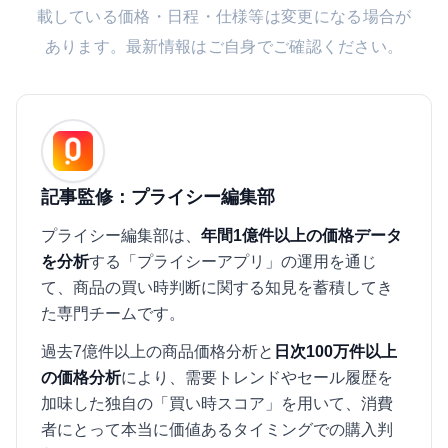
載している価格・日程・仕様等は変更になる場合が
あります。最新情報はご自身でご確認ください。
記事監修：プライシー編集部
プライシー編集部は、
年間1億件以上の価格データ
を分析
する「プライシーアプリ」の運用を通じ
て、商品の買い時判断に関する知見を蓄積してき
た専門チームです。
過去7億件以上の商品価格分析と
日次100万件以上
の価格分析
により、需要トレンドやセール履歴を
加味した独自の「買い時スコア」を用いて、消費
者にとって本当に価値あるタイミングでの購入判