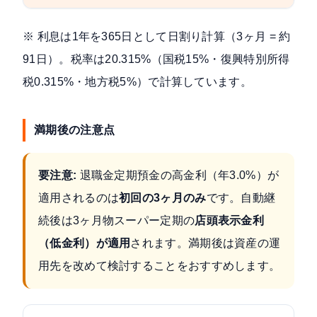
※ 利息は1年を365日として日割り計算（3ヶ月 = 約
91日）。税率は20.315%（国税15%・復興特別所得
税0.315%・地方税5%）で計算しています。
満期後の注意点
要注意:
退職金定期預金の高金利（年3.0%）が
適用されるのは
初回の3ヶ月のみ
です。自動継
続後は3ヶ月物スーパー定期の
店頭表示金利
（低金利）が適用
されます。満期後は資産の運
用先を改めて検討することをおすすめします。