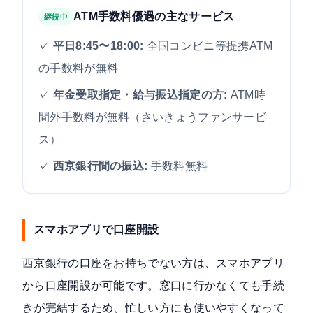
ATM手数料優遇の主なサービス
継続中
✓
平日8:45〜18:00:
全国コンビニ等提携ATM
の手数料が無料
✓
年金受取指定・給与振込指定の方:
ATM時
間外手数料が無料（さいきょうファンサービ
ス）
✓
西京銀行間の振込:
手数料無料
スマホアプリで口座開設
西京銀行の口座をお持ちでない方は、スマホアプリ
から口座開設が可能です。窓口に行かなくても手続
きが完結するため、忙しい方にも使いやすくなって