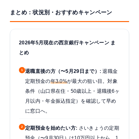
まとめ：状況別・おすすめキャンペーン
2026年5月現在の西京銀行キャンペーン ま
とめ
1
退職直後の方（〜5月29日まで）:
退職金
定期預金の
年3.0%
が最大の狙い目。対象
条件（山口県在住・50歳以上・退職後6ヶ
月以内・年金振込指定）を確認して早め
に窓口へ。
2
定期預金を始めたい方:
さいきょうの定期
預金（〜9月30日）は10万円以上から、1