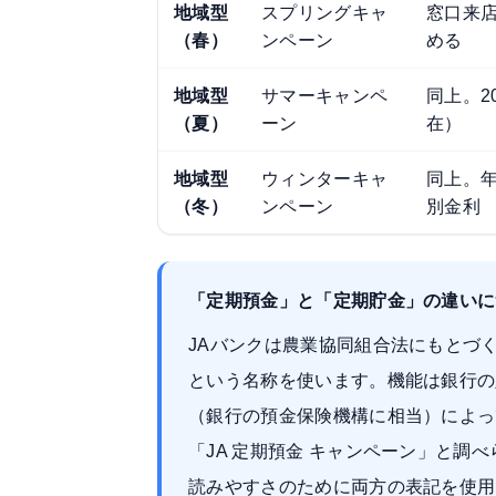
地域型
スプリングキャ
窓口来
（春）
ンペーン
める
地域型
サマーキャンペ
同上。2
（夏）
ーン
在）
地域型
ウィンターキャ
同上。
（冬）
ンペーン
別金利
「定期預金」と「定期貯金」の違いに
JAバンクは農業協同組合法にもとづ
という名称を使います。機能は銀行の
（銀行の預金保険機構に相当）によっ
「JA 定期預金 キャンペーン」と
読みやすさのために両方の表記を使用