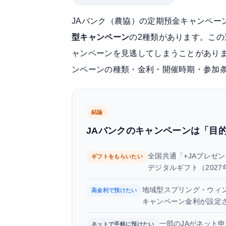
JAバンク（農協）の定期預金キャンペー
型キャンペーン
の2種類があります。こ
ャンペーンを見逃してしまうことがありま
ンペーンの種類・金利・開催時期・参加
結論
JAバンクのキャンペーンは「目
全国共通「+JAプレゼ
ギフトをもらいたい
デジタルギフト（2027
地域型スプリング・ウィン
高金利で預けたい
キャンペーン金利が設定
一部のJAがネット
ネットで手軽に預けたい