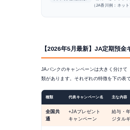
（JA香川例：ネット
【2026年5月最新】JA定期預
JAバンクのキャンペーンは大きく分けて
類があります。それぞれの特徴を下の表
種類
代表キャンペーン名
主な内容
全国共
+JAプレゼント
給与・年
通
キャンペーン
ジタル