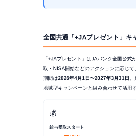
全国共通「+JAプレゼント」キ
「+JAプレゼント」は
JAバンク全国公式
取・NISA開始などのアクションに応じ
期間は
2026年4月1日〜2027年3月31日
。
地域型キャンペーンと組み合わせて活用
💰
給与受取スタート