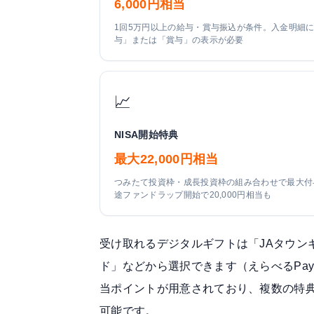
6,000円相当
1回5万円以上の給与・賞与振込が条件。入金明細
与」または「賞与」の表示が必要
📈
NISA開始特典
最大22,000円相当
つみたて投資枠・成長投資枠の組み合わせで最大付
途ファンドラップ開始で20,000円相当も
受け取れるデジタルギフトは「JAタウンギフ
ド」などから選択できます（えらべるPay
当ポイントが用意されており、複数の特
可能です。