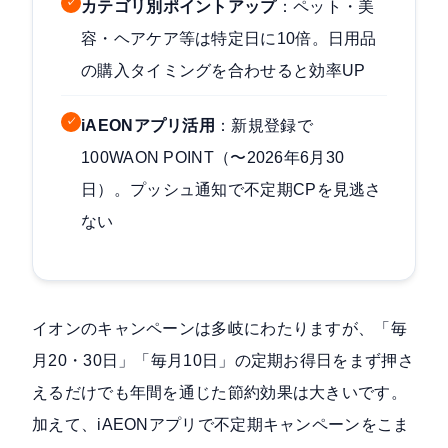
✓
カテゴリ別ポイントアップ
：ペット・美
容・ヘアケア等は特定日に10倍。日用品
の購入タイミングを合わせると効率UP
✓
iAEONアプリ活用
：新規登録で
100WAON POINT（〜2026年6月30
日）。プッシュ通知で不定期CPを見逃さ
ない
イオンのキャンペーンは多岐にわたりますが、「毎
月20・30日」「毎月10日」の定期お得日をまず押さ
えるだけでも年間を通じた節約効果は大きいです。
加えて、iAEONアプリで不定期キャンペーンをこま