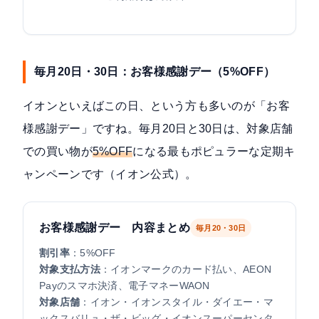
毎月20日・30日：お客様感謝デー（5%OFF）
イオンといえばこの日、という方も多いのが「お客
様感謝デー」ですね。毎月20日と30日は、対象店舗
での買い物が
5%OFF
になる最もポピュラーな定期キ
ャンペーンです（
イオン公式
）。
お客様感謝デー 内容まとめ
毎月20・30日
割引率
：5%OFF
対象支払方法
：イオンマークのカード払い、AEON
Payのスマホ決済、電子マネーWAON
対象店舗
：イオン・イオンスタイル・ダイエー・マ
ックスバリュ・ザ・ビッグ・イオンスーパーセンタ