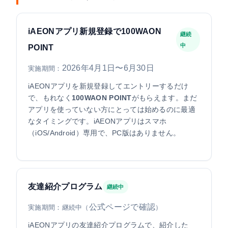
iAEONアプリ新規登録で100WAON
継続
中
POINT
2026年4月1日〜6月30日
実施期間：
iAEONアプリを新規登録してエントリーするだけ
で、もれなく
100WAON POINT
がもらえます。まだ
アプリを使っていない方にとっては始めるのに最適
なタイミングです。iAEONアプリはスマホ
（iOS/Android）専用で、PC版はありません。
友達紹介プログラム
継続中
公式ページで確認
実施期間：継続中（
）
iAEONアプリの友達紹介プログラムで、紹介した