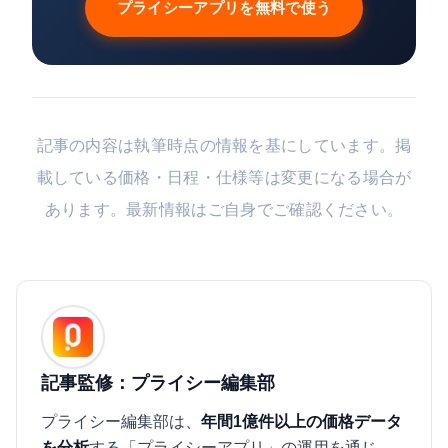
プライシーアプリを無料で使う
記事の内容は執筆時点の情報を基にしています。掲
載している価格・日程・仕様等は変更になる場合が
あります。最新情報はご自身でご確認ください。
記事監修：プライシー編集部
プライシー編集部は、
年間1億件以上の価格データ
を分析
する「プライシーアプリ」の運用を通じ