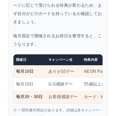
ードに応じて受けられる特典が変わるため、ま
ず自分がどのカードを持っているか確認してお
きましょう。
毎月固定で開催されるお得日を整理すると、こ
うなります。
開催日
キャンペーン名
特典内容
毎月10日
ありが10デー
AEON Payで
WA
毎月15日
G.G感謝デー
55歳以上が
5%O
毎月20・30日
お客様感謝デー
カード・WAON
※ 一部対象外商品があります。詳細は各キャンペー