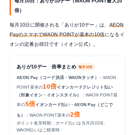
毎月10日：ありが10デー（WAON POINT最大10
倍）
毎月10日に開催される「ありが10デー」は、
AEON
PayのスマホでWAON POINTが基本の10倍
になるイ
オンの定番お得日です（
イオン公式
）。
ありが10デー 倍率まとめ
毎月10日
AEON Pay（コード決済・WAONタッチ）
：WAON
10倍
POINT基本の
イオンカードクレジット払い
（対象イオン・イオンスタイル）
：WAON POINT基
5倍
本の
イオンカード払い・AEON Pay（どこで
2倍
も）
：WAON POINT基本の
ポイント進呈時期：カード払いは当月25日頃、
WAON払いはご精算時