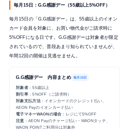
毎月15日：G.G感謝デー（55歳以上5%OFF）
毎月15日の「G.G感謝デー」は、55歳以上のイオン
カード会員を対象に、
お買い物代金がご請求時に
5%OFFになる
日です。G.G感謝デーは対象者が限定
されているので、普段あまり知られていませんが、
年間12回の開催は見逃せません。
G.G感謝デー 内容まとめ
毎月15日
対象者
：55歳以上
割引率
：5%OFF（ご請求時）
対象支払方法
：イオンカードのクレジット払い、
AEON Payのイオンカード払い
電子マネーWAONの場合
：レジにて5%OFF
注意
：AEON Payのチャージ払い・WAONタッチ、
WAON POINTご利用分は対象外