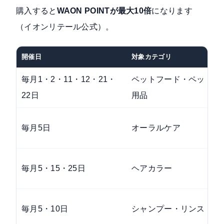
購入すると
WAON POINTが最大10倍
になります
（
イオンリテール公式
）。
開催日
対象カテゴリ
毎月1・2・11・12・21・
ペットフード・ペット
22日
用品
毎月5日
オーラルケア
毎月5・15・25日
ヘアカラー
毎月5・10日
シャンプー・リンス