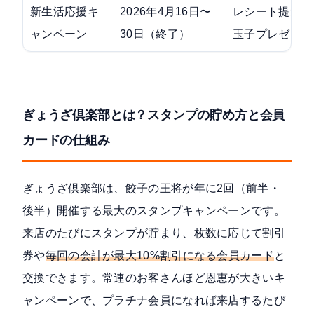
新生活応援キ
2026年4月16日〜
レシート提示で
ャンペーン
30日（終了）
玉子プレゼント
ぎょうざ倶楽部とは？スタンプの貯め方と会員
カードの仕組み
ぎょうざ倶楽部は、餃子の王将が年に2回（前半・
後半）開催する最大のスタンプキャンペーンです。
来店のたびにスタンプが貯まり、枚数に応じて割引
券や
毎回の会計が最大10%割引になる会員カード
と
交換できます。常連のお客さんほど恩恵が大きいキ
ャンペーンで、プラチナ会員になれば来店するたび