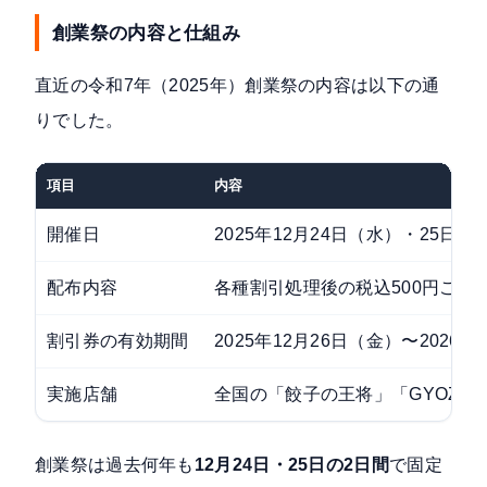
創業祭の内容と仕組み
直近の
令和7年（2025年）創業祭
の内容は以下の通
りでした。
項目
内容
開催日
2025年12月24日（水）・25日
配布内容
各種割引処理後の税込500円ごとに
割引券の有効期間
2025年12月26日（金）〜2026
実施店舗
全国の「餃子の王将」「GYOZA O
創業祭は過去何年も
12月24日・25日の2日間
で固定