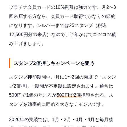
プラチナ会員カードの10%割引は強力です。月2〜3
回来店する方なら、会員カード取得でかなりの節約
になります。シルバーまでは25スタンプ（税込
12,500円分の来店）なので、半年かけてコツコツ積
み上げましょう。
スタンプ2倍押しキャンペーンを狙う
スタンプ押印期間中、月に1〜2回の頻度で「スタン
プ2倍押し」期間が不定期に設定されます。通常は
500円で1個のところが
500円で2個
押印される、ス
タンプを効率的に貯める大きなチャンスです。
2026年の実績では、1月・2月・3月・4月と毎月後