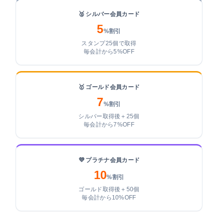
🥈 シルバー会員カード
5
%割引
スタンプ25個で取得
毎会計から5%OFF
🥇 ゴールド会員カード
7
%割引
シルバー取得後＋25個
毎会計から7%OFF
💜 プラチナ会員カード
10
%割引
ゴールド取得後＋50個
毎会計から10%OFF