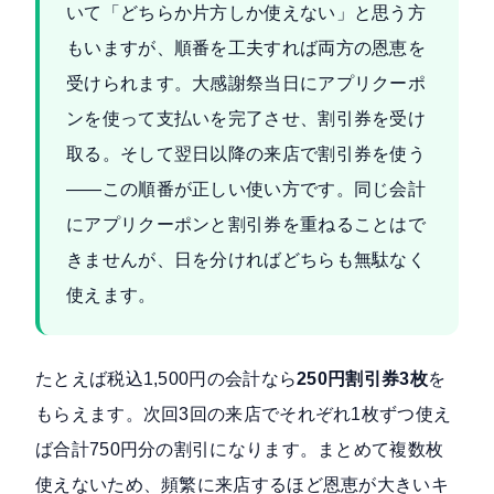
いて「どちらか片方しか使えない」と思う方
もいますが、順番を工夫すれば両方の恩恵を
受けられます。大感謝祭当日にアプリクーポ
ンを使って支払いを完了させ、割引券を受け
取る。そして翌日以降の来店で割引券を使う
——この順番が正しい使い方です。同じ会計
にアプリクーポンと割引券を重ねることはで
きませんが、日を分ければどちらも無駄なく
使えます。
たとえば税込1,500円の会計なら
250円割引券3枚
を
もらえます。次回3回の来店でそれぞれ1枚ずつ使え
ば合計750円分の割引になります。まとめて複数枚
使えないため、頻繁に来店するほど恩恵が大きいキ