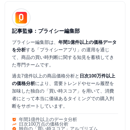
記事監修：プライシー編集部
プライシー編集部は、
年間1億件以上の価格データ
を分析
する「プライシーアプリ」の運用を通じ
て、商品の買い時判断に関する知見を蓄積してき
た専門チームです。
過去7億件以上の商品価格分析と
日次100万件以上
の価格分析
により、需要トレンドやセール履歴を
加味した独自の「買い時スコア」を用いて、消費
者にとって本当に価値あるタイミングでの購入判
断をサポートしています。
年間1億件以上のデータ分析
日次100万点の価格分析
独自の「買い時スコア」アルゴリズム