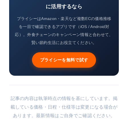
に活用するなら
プライシーはAmazon・楽天など複数ECの価格推移
を一目で確認できるアプリです（iOS / Android対
応）。外食チェーンのキャンペーン情報と合わせて、
賢い節約生活にお役立てください。
プライシーを無料で試す
記事の内容は執筆時点の情報を基にしています。掲
載している価格・日程・仕様等は変更になる場合が
あります。最新情報はご自身でご確認ください。