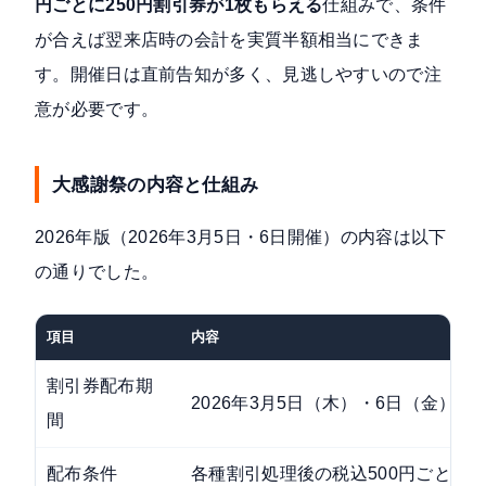
円ごとに250円割引券が1枚もらえる
仕組みで、条件
が合えば翌来店時の会計を実質半額相当にできま
す。開催日は直前告知が多く、見逃しやすいので注
意が必要です。
大感謝祭の内容と仕組み
2026年版（
2026年3月5日・6日開催
）の内容は以下
の通りでした。
項目
内容
割引券配布期
2026年3月5日（木）・6日（金）の
間
配布条件
各種割引処理後の税込500円ごとに2