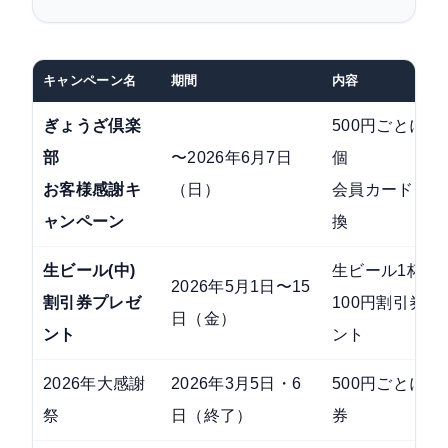
キャンペーン名
期間
内容
ぎょうざ倶楽
500円ごとにス
部
〜2026年6月7日
個
お客様感謝キ
（日）
会員カード・割
ャンペーン
換
生ビール(中)
生ビール1杯に
2026年5月1日〜15
割引券プレゼ
100円割引券1
日（金）
ント
ント
2026年大感謝
2026年3月5日・6
500円ごとに2
祭
日（終了）
券