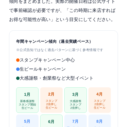
傾向をまとめました。実際の開催日程は公式サイト
で事前確認が必要ですが、「この時期に来店すれば
お得な可能性が高い」という目安にしてください。
年間キャンペーン傾向（過去実績ベース）
※公式告知ではなく過去パターンに基づく参考情報です
スタンプキャンペーン中心
生ビールキャンペーン
大感謝祭・創業祭など大型イベント
2月
4月
1月
3月
スタンプ
スタンプ
新春感謝祭
大感謝祭
2倍押し
2倍押し
スタンプ開始
スタンプ
生ビール
生ビール
生ビール
2倍押し
5月
7月
8月
6月