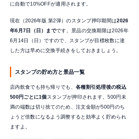
に自動で10%OFFが適用されます。
現在（2026年版 第2弾）のスタンプ押印期間は
2026
年6月7日（日）まで
です。景品の交換期限は2026年
6月14日（日）ですので、スタンプが目標枚数に達
した方は早めに交換手続きをしておきましょう。
スタンプの貯め方と景品一覧
店内飲食でも持ち帰りでも、
各種割引処理後の税込
500円ごとに1個
スタンプが押印されます。500円未
満の端数は切り捨てのため、注文金額が500円のち
ょうど倍数になるよう調整すると効率よく貯められ
ますよ。