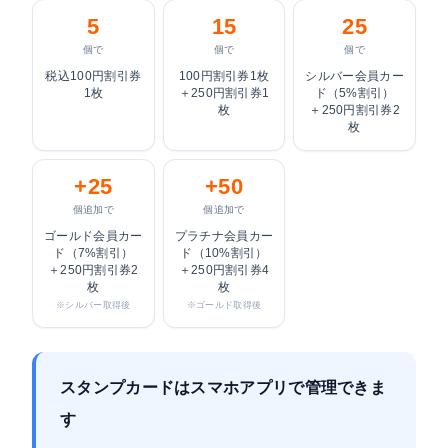
5
15
25
個で
個で
個で
税込100円割引券
100円割引券1枚
シルバー会員カー
1枚
＋250円割引券1
ド（5%割引）
枚
＋250円割引券2
枚
+25
+50
個追加で
個追加で
ゴールド会員カー
プラチナ会員カー
ド（7%割引）
ド（10%割引）
＋250円割引券2
＋250円割引券4
枚
枚
※シルバー取得後
※ゴールド取得後
スタンプカードはスマホアプリで管理できま
す