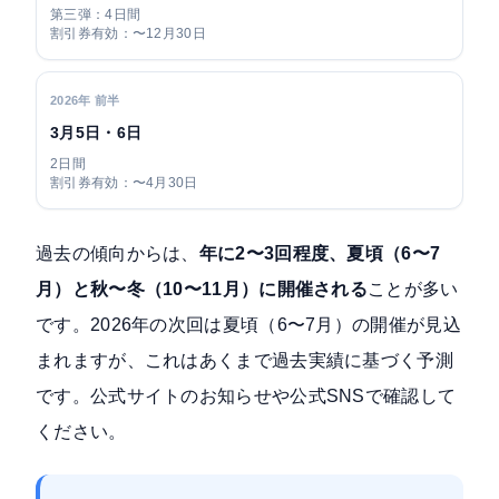
第三弾：4日間
割引券有効：〜12月30日
2026年 前半
3月5日・6日
2日間
割引券有効：〜4月30日
過去の傾向からは、
年に2〜3回程度、夏頃（6〜7
月）と秋〜冬（10〜11月）に開催される
ことが多い
です。2026年の次回は夏頃（6〜7月）の開催が見込
まれますが、これはあくまで過去実績に基づく予測
です。公式サイトのお知らせや公式SNSで確認して
ください。