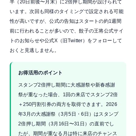
半（20日前後〜月末）に2倍押し期間が設けられて
います。次回も同様のタイミングで設定される可能
性が高いですが、公式の告知はスタートの約1週間
前に行われることが多いので、
餃子の王将公式サイ
トのお知らせ
や公式X（旧Twitter）をフォローして
おくと見逃しません。
お得活用のポイント
スタンプ2倍押し期間に大感謝祭や新春感謝
祭が重なった場合、1回の来店でスタンプ2倍
＋250円割引券の両方を取得できます。2026
年3月の大感謝祭（3月5日・6日）はスタンプ
2倍押し期間（3月16日〜31日）の直前でし
たが、期間が重なる月は特に来店のチャンス