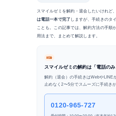
スマイルゼミを解約・退会したいけれど
は電話一本で完了
しますが、手続きのタ
ことも。この記事では、解約方法の手順
用法まで、まとめて解説します。
結論
スマイルゼミの解約は「電話のみ
解約（退会）の手続きはWebやLIN
止めなく2〜5分でスムーズに手続き
0120-965-727
受付時間：10:00〜20:00（年末年始12