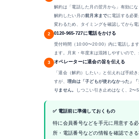
解約は「電話した月の翌月から」有効にな
解約したい月の
前月末まで
に電話する必要
変わるため、タイミングを確認してから電
0120-965-727に電話をかける
2
受付時間（10:00〜20:00）内に電話
ます。月末・年度末は混雑しやすいので、
オペレーターに退会の旨を伝える
3
「退会（解約）したい」と伝えれば手続き
すが、
理由は「子どもが使わなかった」「
りません。
しつこい引き止めはなく、2〜
✅ 電話前に準備しておくもの
特に会員番号などを手元に用意する必
所・電話番号などの情報を確認できる