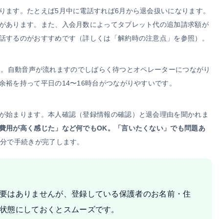
ります。たとえば5月中に電話すれば6月から退会扱いになります。
があります。また、入会月数によってタブレット代の追加請求額が
話するのがおすすめです（詳しくは「解約時の注意点」を参照）。
します。自動音声が流れますのでしばらく待つとオペレーターにつながり
余裕を持って平日の14〜16時台がつながりやすいです。
が始まります。本人確認（登録情報の確認）と退会理由を聞かれま
費用が高く感じた」など何でもOK。「言いたくない」でも問題あ
5分で手続きが完了します。
要はありませんが、登録している保護者のお名前・住
状態にしておくとスムーズです。