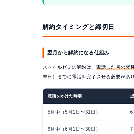
解約タイミングと締切日
翌月から解約になる仕組み
スマイルゼミの解約は、
電話した月の翌
末日）までに電話を完了させる必要があ
電話をかけた時期
5月中（5月1日〜31日）
6月中（6月1日〜30日）