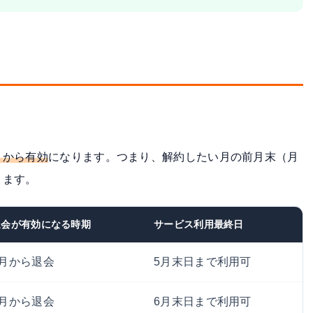
月から有効
になります。つまり、解約したい月の前月末（月
ります。
退会が有効になる時期
サービス利用最終日
6月から退会
5月末日まで利用可
7月から退会
6月末日まで利用可