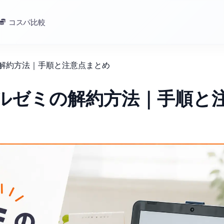
コスパ比較
の解約方法｜手順と注意点まとめ
イルゼミの解約方法｜手順と