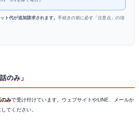
レット代が追加請求されます。
手続きの前に必ず「注意点」の項
電話のみ」
話のみ
で受け付けています。ウェブサイトやLINE、メールか
意してください。