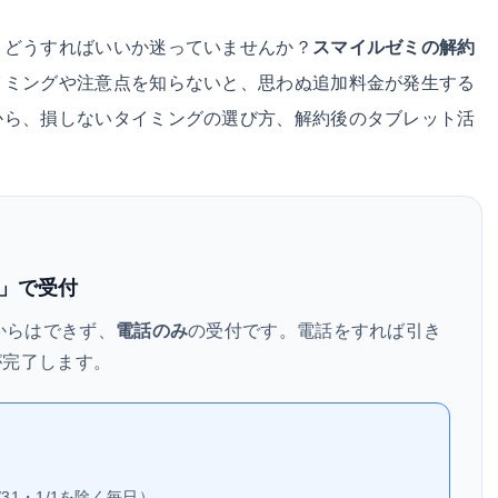
、どうすればいいか迷っていませんか？
スマイルゼミの解約
イミングや注意点を知らないと、思わぬ追加料金が発生する
から、損しないタイミングの選び方、解約後のタブレット活
」で受付
Eからはできず、
電話のみ
の受付です。電話をすれば引き
が完了します。
/31・1/1を除く毎日）