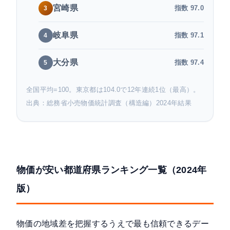
宮崎県
指数
97.0
3
岐阜県
指数
97.1
4
大分県
指数
97.4
5
全国平均=100。東京都は104.0で12年連続1位（最高）。
出典：総務省小売物価統計調査（構造編）2024年結果
物価が安い都道府県ランキング一覧（2024年
版）
物価の地域差を把握するうえで最も信頼できるデー