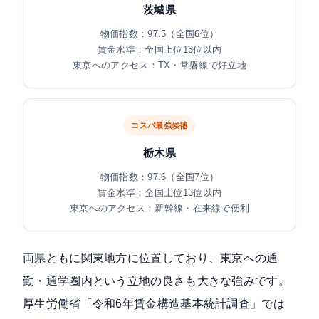
茨城県
物価指数：97.5（全国6位）
賃金水準：全国上位13位以内
東京へのアクセス：TX・常磐線で好立地
コスパ最強候補
栃木県
物価指数：97.6（全国7位）
賃金水準：全国上位13位以内
東京へのアクセス：新幹線・在来線で便利
両県ともに関東地方に位置しており、東京への通
勤・通学圏内という立地の良さも大きな強みです。
厚生労働省「令和6年賃金構造基本統計調査」
では