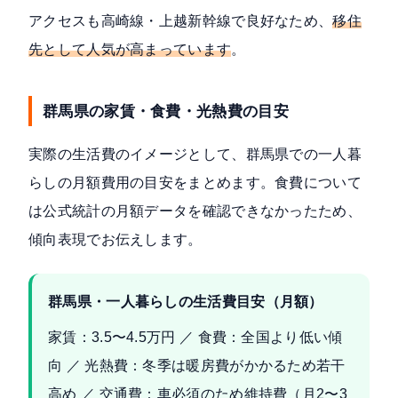
アクセスも高崎線・上越新幹線で良好なため、
移住
先として人気が高まっています
。
群馬県の家賃・食費・光熱費の目安
実際の生活費のイメージとして、群馬県での一人暮
らしの月額費用の目安をまとめます。食費について
は公式統計の月額データを確認できなかったため、
傾向表現でお伝えします。
群馬県・一人暮らしの生活費目安（月額）
家賃：3.5〜4.5万円 ／ 食費：全国より低い傾
向 ／ 光熱費：冬季は暖房費がかかるため若干
高め ／ 交通費：車必須のため維持費（月2〜3