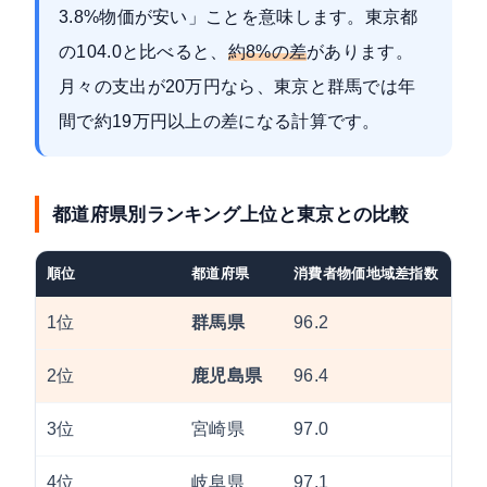
3.8%物価が安い」ことを意味します。東京都
の104.0と比べると、
約8%の差
があります。
月々の支出が20万円なら、東京と群馬では年
間で約19万円以上の差になる計算です。
都道府県別ランキング上位と東京との比較
順位
都道府県
消費者物価地域差指数
1位
群馬県
96.2
2位
鹿児島県
96.4
3位
宮崎県
97.0
4位
岐阜県
97.1