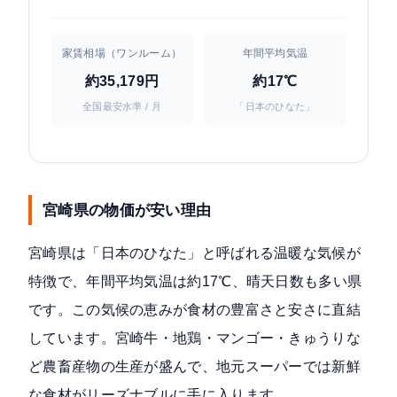
家賃相場（ワンルーム）
年間平均気温
約35,179円
約17℃
全国最安水準 / 月
「日本のひなた」
宮崎県の物価が安い理由
宮崎県は「日本のひなた」と呼ばれる温暖な気候が
特徴で、年間平均気温は約17℃、晴天日数も多い県
です。この気候の恵みが食材の豊富さと安さに直結
しています。宮崎牛・地鶏・マンゴー・きゅうりな
ど農畜産物の生産が盛んで、地元スーパーでは新鮮
な食材がリーズナブルに手に入ります。