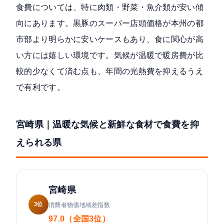
食費については、特に肉類・野菜・魚介類が安い傾
向にあります。黒豚のスーパー店頭価格が本州の都
市部より明らかに安いケースもあり、食に関心が高
い方には嬉しい環境です。気候が温暖で暖房費が比
較的少なくて済む点も、年間の光熱費を抑えるうえ
で有利です。
宮崎県｜温暖な気候と新鮮な食材で食費を抑
えられる県
宮崎県
3位
消費者物価地域差指数
97.0（全国3位）