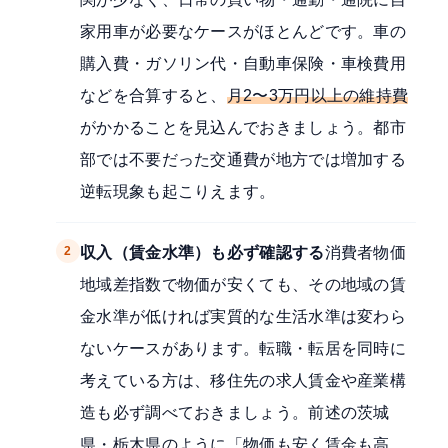
家用車が必要なケースがほとんどです。車の
購入費・ガソリン代・自動車保険・車検費用
などを合算すると、
月2〜3万円以上の維持費
がかかることを見込んでおきましょう。都市
部では不要だった交通費が地方では増加する
逆転現象も起こりえます。
2
収入（賃金水準）も必ず確認する
消費者物価
地域差指数で物価が安くても、その地域の賃
金水準が低ければ実質的な生活水準は変わら
ないケースがあります。転職・転居を同時に
考えている方は、移住先の求人賃金や産業構
造も必ず調べておきましょう。前述の茨城
県・栃木県のように「物価も安く賃金も高