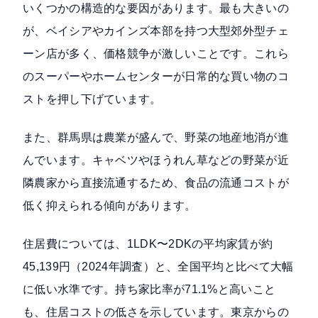
いくつかの構造的な要因があります。最も大きいの
が、
ベイシアやカインズ本部を持つ大型郊外型チェ
ーン店が多く、価格競争が激しい
ことです。これら
のスーパーやホームセンターが日常的な買い物のコ
ストを押し下げています。
また、群馬県は農業が盛んで、野菜の地産地消が進
んでいます。キャベツやほうれん草などの野菜が近
隣農家から直接流通するため、食品の流通コストが
低く抑えられる傾向があります。
住居費については、1LDK〜2DKの平均家賃が
約
45,139円（2024年調査）
と、全国平均と比べて大幅
に低い水準です。持ち家比率が71.1%と高いこと
も、住居コストの低さを示しています。東京からの