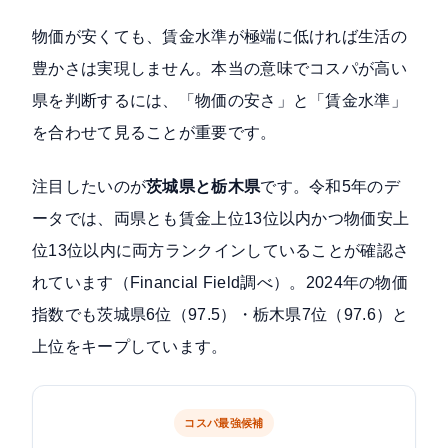
物価が安くても、賃金水準が極端に低ければ生活の
豊かさは実現しません。本当の意味でコスパが高い
県を判断するには、「物価の安さ」と「賃金水準」
を合わせて見ることが重要です。
注目したいのが
茨城県と栃木県
です。令和5年のデ
ータでは、両県とも賃金上位13位以内かつ物価安上
位13位以内に両方ランクインしていることが
確認さ
れています（Financial Field調べ）
。2024年の物価
指数でも茨城県6位（97.5）・栃木県7位（97.6）と
上位をキープしています。
コスパ最強候補