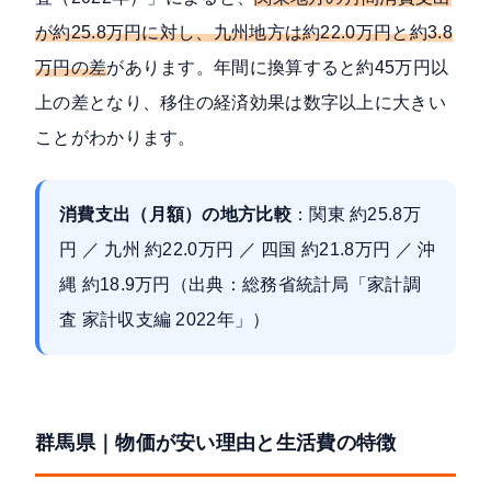
が約25.8万円に対し、九州地方は約22.0万円と約3.8
万円の差
があります。年間に換算すると約45万円以
上の差となり、移住の経済効果は数字以上に大きい
ことがわかります。
消費支出（月額）の地方比較
：関東 約25.8万
円 ／ 九州 約22.0万円 ／ 四国 約21.8万円 ／ 沖
縄 約18.9万円（出典：総務省統計局「家計調
査 家計収支編 2022年」）
群馬県｜物価が安い理由と生活費の特徴