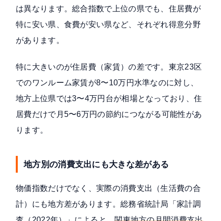
は異なります。総合指数で上位の県でも、住居費が
特に安い県、食費が安い県など、それぞれ得意分野
があります。
特に大きいのが住居費（家賃）の差です。東京23区
でのワンルーム家賃が8〜10万円水準なのに対し、
地方上位県では3〜4万円台が相場となっており、住
居費だけで月5〜6万円の節約につながる可能性があ
ります。
地方別の消費支出にも大きな差がある
物価指数だけでなく、実際の消費支出（生活費の合
計）にも地方差があります。総務省統計局「家計調
査（2022年）」によると、
関東地方の月間消費支出