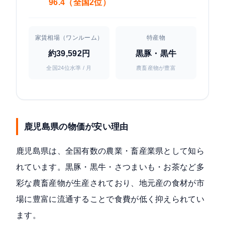
96.4（全国2位）
家賃相場（ワンルーム）
特産物
約39,592円
黒豚・黒牛
全国24位水準 / 月
農畜産物が豊富
鹿児島県の物価が安い理由
鹿児島県は、全国有数の農業・畜産業県として知ら
れています。黒豚・黒牛・さつまいも・お茶など多
彩な農畜産物が生産されており、地元産の食材が市
場に豊富に流通することで食費が低く抑えられてい
ます。