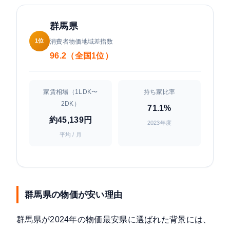
群馬県
1位
消費者物価地域差指数
96.2（全国1位）
家賃相場（1LDK〜
持ち家比率
2DK）
71.1%
約45,139円
2023年度
平均 / 月
群馬県の物価が安い理由
群馬県が2024年の物価最安県に選ばれた背景には、