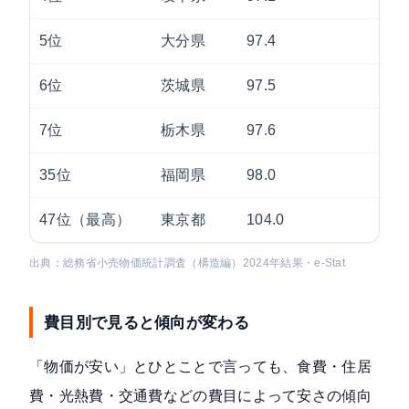
5位
大分県
97.4
6位
茨城県
97.5
7位
栃木県
97.6
35位
福岡県
98.0
47位（最高）
東京都
104.0
出典：総務省小売物価統計調査（構造編）2024年結果・e-Stat
費目別で見ると傾向が変わる
「物価が安い」とひとことで言っても、食費・住居
費・光熱費・交通費などの費目によって安さの傾向