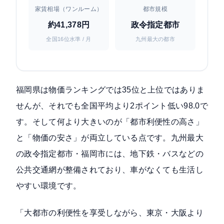
家賃相場（ワンルーム）
都市規模
約41,378円
政令指定都市
全国16位水準 / 月
九州最大の都市
福岡県は物価ランキングでは35位と上位ではありま
せんが、それでも全国平均より2ポイント低い98.0で
す。そして何より大きいのが「都市利便性の高さ」
と「物価の安さ」が両立している点です。九州最大
の政令指定都市・福岡市には、地下鉄・バスなどの
公共交通網が整備されており、車がなくても生活し
やすい環境です。
「大都市の利便性を享受しながら、東京・大阪より