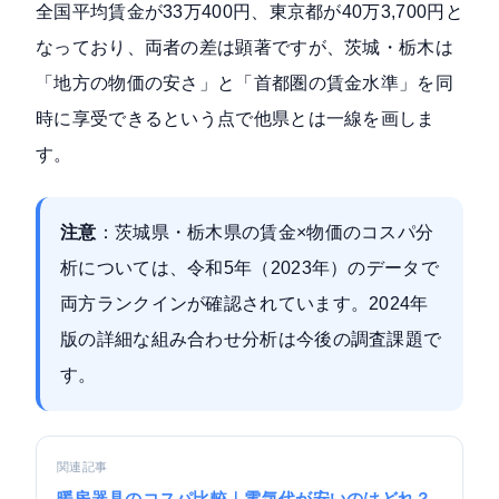
全国平均賃金が33万400円、東京都が40万3,700円と
なっており、両者の差は顕著ですが、茨城・栃木は
「地方の物価の安さ」と「首都圏の賃金水準」を同
時に享受できるという点で他県とは一線を画しま
す。
注意
：茨城県・栃木県の賃金×物価のコスパ分
析については、令和5年（2023年）のデータで
両方ランクインが確認されています。2024年
版の詳細な組み合わせ分析は今後の調査課題で
す。
関連記事