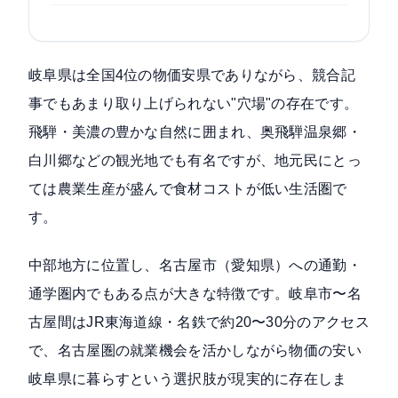
岐阜県は全国4位の物価安県でありながら、競合記
事でもあまり取り上げられない"穴場"の存在です。
飛騨・美濃の豊かな自然に囲まれ、奥飛騨温泉郷・
白川郷などの観光地でも有名ですが、地元民にとっ
ては農業生産が盛んで食材コストが低い生活圏で
す。
中部地方に位置し、名古屋市（愛知県）への通勤・
通学圏内でもある点が大きな特徴です。岐阜市〜名
古屋間はJR東海道線・名鉄で約20〜30分のアクセス
で、名古屋圏の就業機会を活かしながら物価の安い
岐阜県に暮らすという選択肢が現実的に存在しま