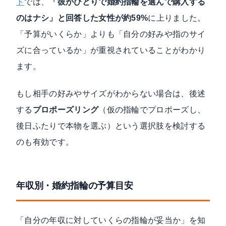
ト
では、
「彼がひとりで婚約指輪を選んで購入する
のはナシ」と回答した女性が約59%
に上りました。
「予算がいくらか」よりも「自分の好みや指のサイ
ズに合っているか」が重視されていることがわかり
ます。
もし相手の好みやサイズがわからない場合は、後述
する
プロポーズリング
（仮の指輪でプロポーズし、
後日ふたりで本物を選ぶ）という選択肢を検討する
のも有効です。
年収別・婚約指輪の予算目安
「自分の年収に対していくらの指輪が妥当か」を知