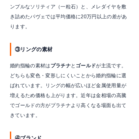
ンプルなソリティア（一粒石）と、メレダイヤを敷
き詰めたパヴェでは平均価格に20万円以上の差があ
ります。
③リングの素材
婚約指輪の素材は
プラチナ
と
ゴールド
が主流です。
どちらも変色・変形しにくいことから婚約指輪に選
ばれています。リングの幅が広いほど金属使用量が
増えるため価格も上がります。近年は金相場の高騰
でゴールドの方がプラチナより高くなる場面も出て
きています。
④ブランド