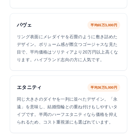
パヴェ
平均65万3,000円
リング表面にメレダイヤを石畳のように敷き詰めた
デザイン。ボリューム感が際立つゴージャスな見た
目で、平均価格はソリティアより20万円以上高くな
ります。ハイブランド志向の方に人気です。
エタニティ
平均36万5,000円
同じ大きさのダイヤを一列に並べたデザイン。「永
遠」を意味し、結婚指輪との重ね付けもしやすいタ
イプです。半周のハーフエタニティなら価格を抑え
られるため、コスト重視派にも選ばれています。