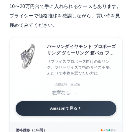
10〜20万円台で手に入れられるケースもあります。
プライシーで価格推移を確認しながら、買い時を見
極めてみてください。
バージンダイヤモンド プロポーズ
リング ダミーリング 箱パカ フリ
ーサイズ
サプライズプロポーズ向けの仮リン
グ。フリーサイズで指のサイズ不要、
ふたりで本物を選びたい方に
現在価格
最安値
在庫なし
-
Amazonで見る
価格推移（1年間）
現在
最安