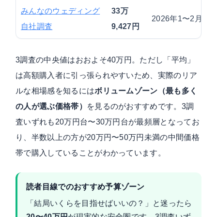
みんなのウェディング
33万
2026年1〜2月
自社調査
9,427円
3調査の中央値はおおよそ40万円。ただし「平均」
は高額購入者に引っ張られやすいため、実際のリア
ルな相場感を知るには
ボリュームゾーン（最も多く
の人が選ぶ価格帯）
を見るのがおすすめです。3調
査いずれも20万円台〜30万円台が最頻層となってお
り、半数以上の方が20万円〜50万円未満の中間価格
帯で購入していることがわかっています。
読者目線でのおすすめ予算ゾーン
「結局いくらを目指せばいいの？」と迷ったら
20〜40万円
が現実的な安全圏です。3調査いず