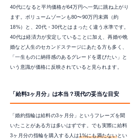
40代になると平均価格が64万円へ一気に跳ね上がり
ます。ボリュームゾーンも80〜90万円未満（約
18%）と、20代・30代とはまったく違う水準です。
40代は経済力が安定していることに加え、再婚や晩
婚など人生のセカンドステージにあたる方も多く、
「一生ものに納得感のあるグレードを選びたい」と
いう意識が価格に反映されていると見られます。
「給料3ヶ月分」は本当？現代の妥当な目安
「婚約指輪は給料の3ヶ月分」というフレーズを聞
いたことがある方は多いはずです。でも実際に給料
3ヶ月分の指輪を購入する人は
1%にも満たない
とい