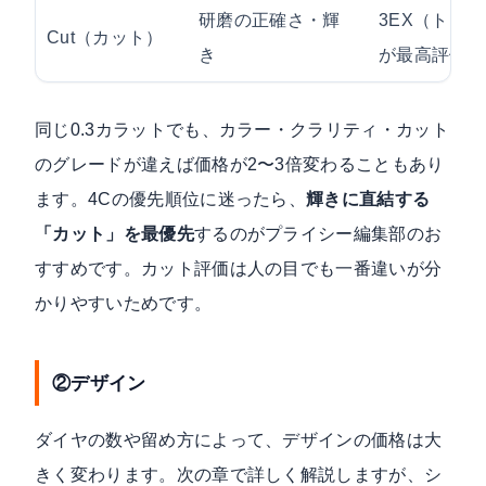
研磨の正確さ・輝
3EX（トリ
Cut（カット）
き
が最高評価
同じ0.3カラットでも、カラー・クラリティ・カット
のグレードが違えば価格が2〜3倍変わることもあり
ます。4Cの優先順位に迷ったら、
輝きに直結する
「カット」を最優先
するのがプライシー編集部のお
すすめです。カット評価は人の目でも一番違いが分
かりやすいためです。
②デザイン
ダイヤの数や留め方によって、デザインの価格は大
きく変わります。次の章で詳しく解説しますが、シ