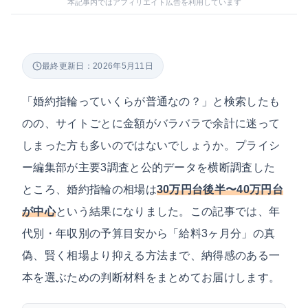
本記事内ではアフィリエイト広告を利用しています
最終更新日：2026年5月11日
「婚約指輪っていくらが普通なの？」と検索したも
のの、サイトごとに金額がバラバラで余計に迷って
しまった方も多いのではないでしょうか。プライシ
ー編集部が主要3調査と公的データを横断調査した
ところ、婚約指輪の相場は
30万円台後半〜40万円台
が中心
という結果になりました。この記事では、年
代別・年収別の予算目安から「給料3ヶ月分」の真
偽、賢く相場より抑える方法まで、納得感のある一
本を選ぶための判断材料をまとめてお届けします。