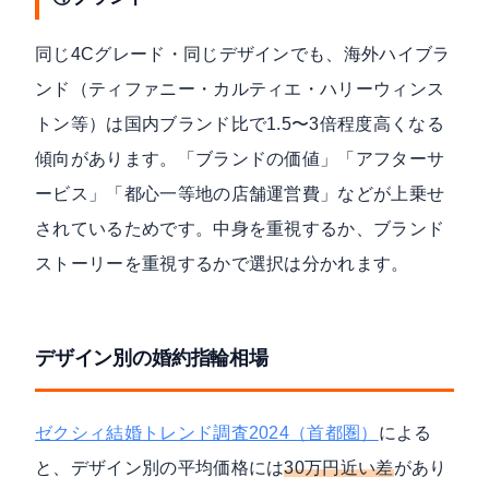
同じ4Cグレード・同じデザインでも、海外ハイブラ
ンド（ティファニー・カルティエ・ハリーウィンス
トン等）は国内ブランド比で1.5〜3倍程度高くなる
傾向があります。「ブランドの価値」「アフターサ
ービス」「都心一等地の店舗運営費」などが上乗せ
されているためです。中身を重視するか、ブランド
ストーリーを重視するかで選択は分かれます。
デザイン別の婚約指輪相場
ゼクシィ結婚トレンド調査2024（首都圏）
による
と、デザイン別の平均価格には
30万円近い差
があり