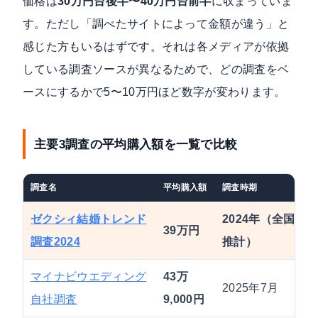
価格は
30万円台後半〜40万円台前半
に収まっていま
す。ただし「調べたサイトによって金額が違う」と
感じた方もいるはずです。それは各メディアが依拠
している調査ソースが異なるためで、どの調査をベ
ースにするかで5〜10万円ほど数字が変わります。
主要3調査の平均購入額を一覧で比較
調査名
平均購入額
調査時期
ゼクシィ結婚トレンド
2024年（全国
39万円
調査2024
推計）
マイナビウエディング
43万
2025年7月
自社調査
9,000円