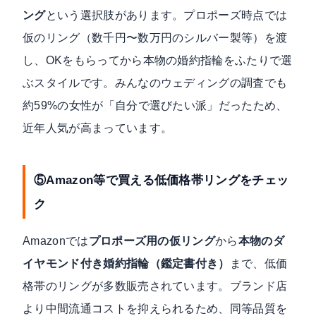
ング
という選択肢があります。プロポーズ時点では
仮のリング（数千円〜数万円のシルバー製等）を渡
し、OKをもらってから本物の婚約指輪をふたりで選
ぶスタイルです。みんなのウェディングの調査でも
約59%の女性が「自分で選びたい派」だったため、
近年人気が高まっています。
⑤Amazon等で買える低価格帯リングをチェッ
ク
Amazonでは
プロポーズ用の仮リング
から
本物のダ
イヤモンド付き婚約指輪（鑑定書付き）
まで、低価
格帯のリングが多数販売されています。ブランド店
より中間流通コストを抑えられるため、同等品質を