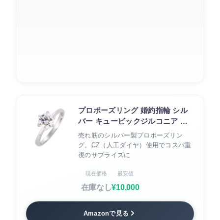
プロポーズリング 婚約指輪 シル
バー キュービックジルコニア エ
ンゲージリング
売れ筋のシルバー製プロポーズリン
グ。CZ（人工ダイヤ）使用でコスパ重
視のサプライズに
現在価格
最安値
在庫なし
¥10,000
Amazonで見る