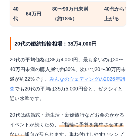
40
80〜90万円未満
40代から平
64万円
代
（約18%）
上がる
20代の婚約指輪相場：38万4,000円
20代の平均価格は38万4,000円。最も多いのは30〜
40万円未満の購入層で約30%、次いで20〜30万円未
満が約22%です。
みんなのウェディングの2026年調
査
でも20代の平均は35万5,000円台と、ゼクシィと
近い水準です。
20代は結婚式・新生活・新婚旅行などお金のかかる
イベントが続くため、
「指輪に予算を集中させすぎ
ない」
傾向が見られます。重ね付けしやすいシンプ