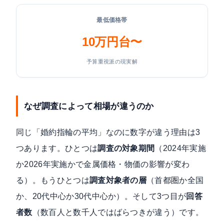
最低価格帯
10万円台〜
予算重視派の現実解
なぜ調査によって相場が違うのか
同じ「婚約指輪の平均」なのに数字が違う理由は3
つあります。ひとつは
調査の対象期間
（2024年実施
か2026年実施かで金属価格・物価の影響が変わ
る）。もうひとつは
調査対象者の層
（首都圏か全国
か、20代中心か30代中心か）。そして3つ目が
回答
者数
（数百人と数千人ではばらつきが違う）です。