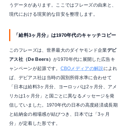
うデータがあります。ここではフレーズの由来と、
現代における現実的な目安を整理します。
「給料3ヶ月分」は1970年代のキャッチコピー
このフレーズは、世界最大のダイヤモンド企業
デビ
アス社（De Beers）
が1970年代に展開した広告キ
ャンペーンが起源です。
CBOメディアの解説
によれ
ば、デビアス社は当時の国別所得水準に合わせて
「日本は給料3ヶ月分、ヨーロッパは2ヶ月分、アメ
リカは1ヶ月分」と国ごとに異なるメッセージを発
信していました。1970年代の日本の高度経済成長期
と結納金の相場感が結びつき、日本では「3ヶ月
分」が定着した形です。