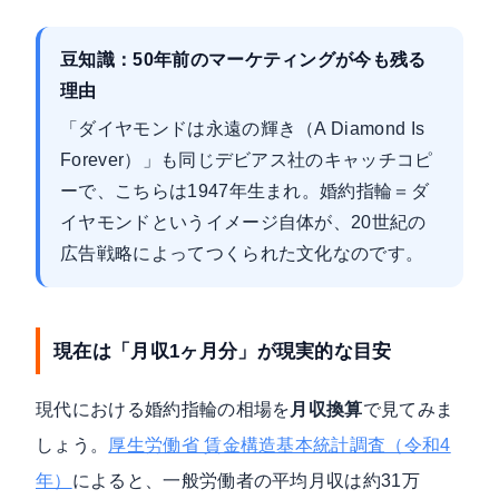
豆知識：50年前のマーケティングが今も残る
理由
「ダイヤモンドは永遠の輝き（A Diamond Is
Forever）」も同じデビアス社のキャッチコピ
ーで、こちらは1947年生まれ。婚約指輪＝ダ
イヤモンドというイメージ自体が、20世紀の
広告戦略によってつくられた文化なのです。
現在は「月収1ヶ月分」が現実的な目安
現代における婚約指輪の相場を
月収換算
で見てみま
しょう。
厚生労働省 賃金構造基本統計調査（令和4
年）
によると、一般労働者の平均月収は約31万