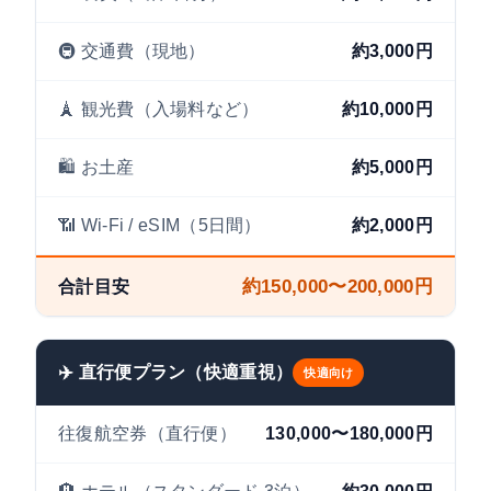
🚇 交通費（現地）
約3,000円
🗼 観光費（入場料など）
約10,000円
🛍️ お土産
約5,000円
📶 Wi-Fi / eSIM（5日間）
約2,000円
約150,000〜200,000円
合計目安
✈️ 直行便プラン（快適重視）
快適向け
往復航空券（直行便）
130,000〜180,000円