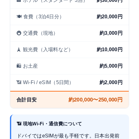
🏨 ホテル（スタンダード 3泊）
約30,000円
🍽️ 食費（3泊4日分）
約20,000円
🚇 交通費（現地）
約3,000円
🗼 観光費（入場料など）
約10,000円
🛍️ お土産
約5,000円
📶 Wi-Fi / eSIM（5日間）
約2,000円
約200,000〜250,000円
合計目安
📶 現地Wi-Fi・通信費について
ドバイではeSIMが最も手軽です。日本出発前