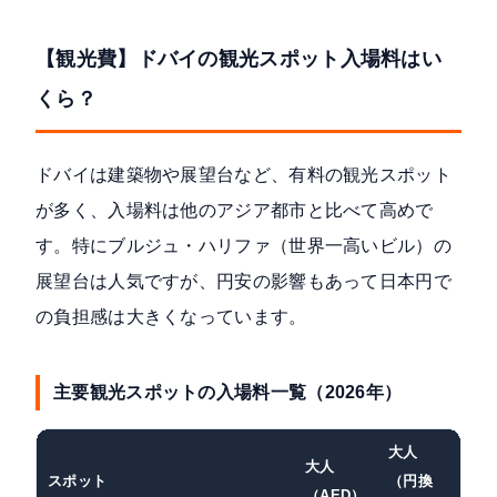
【観光費】ドバイの観光スポット入場料はい
くら？
ドバイは建築物や展望台など、有料の観光スポット
が多く、入場料は他のアジア都市と比べて高めで
す。特にブルジュ・ハリファ（世界一高いビル）の
展望台は人気ですが、円安の影響もあって日本円で
の負担感は大きくなっています。
主要観光スポットの入場料一覧（2026年）
大人
大人
スポット
（円換
備
（AED）