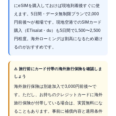
にeSIMを購入しておけば現地到着後すぐに使
えます。5日間・データ無制限プランで2,000
円前後〜が相場です。現地空港でのSIMカード
購入（ETisalat・du）も5日間で1,500〜2,500
円程度。海外ローミングは割高になるため避け
るのがおすすめです。
⚠️ 旅行前にカード付帯の海外旅行保険を確認しま
しょう
海外旅行保険は別途加入で3,000円前後〜で
す。ただし、お持ちのクレジットカードに海外
旅行保険が付帯している場合は、実質無料にな
ることもあります。事前に補償内容と適用条件