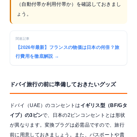
（自動付帯か利用付帯か）を確認しておきまし
ょう。
関連記事
【2026年最新】フランスの物価は日本の何倍？旅
行費用を徹底解説 →
ドバイ旅行の前に準備しておきたいグッズ
ドバイ（UAE）のコンセントは
イギリス型（BF/Gタ
イプ）の3ピン
で、日本の2ピンコンセントとは形状
が異なります。変換プラグは必需品ですので、旅行
前に用意しておきましょう。また、パスポートや貴