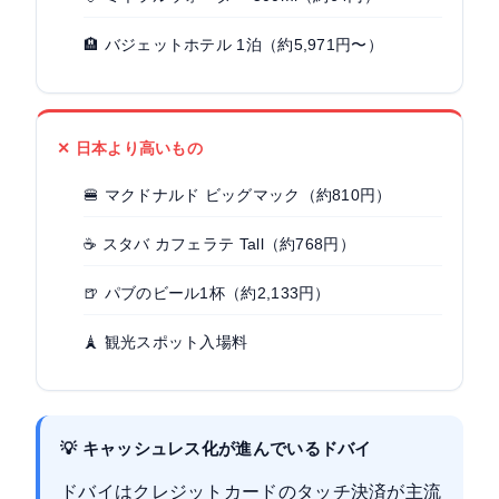
🏨 バジェットホテル 1泊（約5,971円〜）
✕ 日本より高いもの
🍔 マクドナルド ビッグマック（約810円）
☕ スタバ カフェラテ Tall（約768円）
🍺 パブのビール1杯（約2,133円）
🗼 観光スポット入場料
💡 キャッシュレス化が進んでいるドバイ
ドバイはクレジットカードのタッチ決済が主流