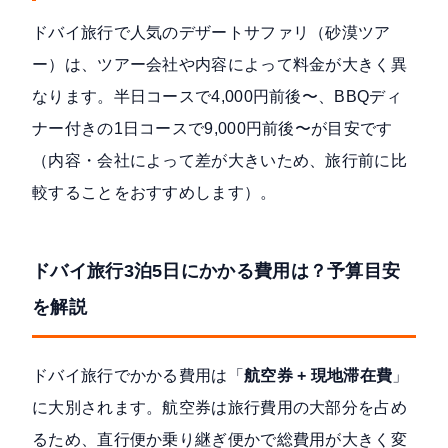
ドバイ旅行で人気のデザートサファリ（砂漠ツア
ー）は、ツアー会社や内容によって料金が大きく異
なります。半日コースで4,000円前後〜、BBQディ
ナー付きの1日コースで9,000円前後〜が目安です
（内容・会社によって差が大きいため、旅行前に比
較することをおすすめします）。
ドバイ旅行3泊5日にかかる費用は？予算目安
を解説
ドバイ旅行でかかる費用は「
航空券 + 現地滞在費
」
に大別されます。航空券は旅行費用の大部分を占め
るため、直行便か乗り継ぎ便かで総費用が大きく変