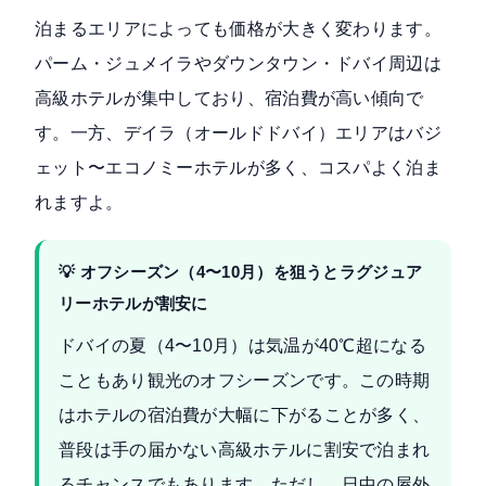
泊まるエリアによっても価格が大きく変わります。
パーム・ジュメイラやダウンタウン・ドバイ周辺は
高級ホテルが集中しており、宿泊費が高い傾向で
す。一方、デイラ（オールドドバイ）エリアはバジ
ェット〜エコノミーホテルが多く、コスパよく泊ま
れますよ。
💡 オフシーズン（4〜10月）を狙うとラグジュア
リーホテルが割安に
ドバイの夏（4〜10月）は気温が40℃超になる
こともあり観光のオフシーズンです。この時期
はホテルの宿泊費が大幅に下がることが多く、
普段は手の届かない高級ホテルに割安で泊まれ
るチャンスでもあります。ただし、日中の屋外