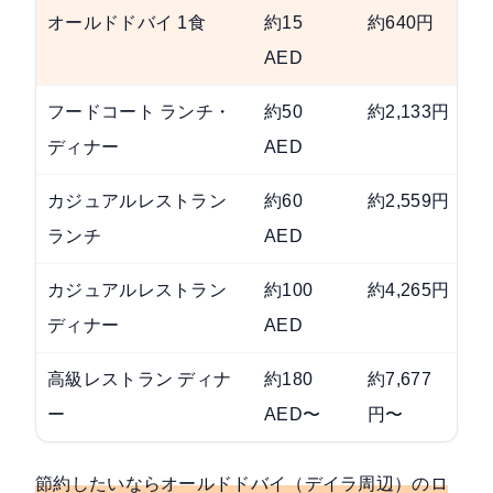
オールドドバイ 1食
約15
約640円
AED
フードコート ランチ・
約50
約2,133円
ディナー
AED
カジュアルレストラン
約60
約2,559円
ランチ
AED
カジュアルレストラン
約100
約4,265円
ディナー
AED
高級レストラン ディナ
約180
約7,677
ー
AED〜
円〜
節約したいならオールドドバイ（デイラ周辺）のロ