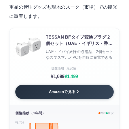
重品の管理グッズも現地のスーク（市場）での観光
に重宝します。
TESSAN BFタイプ変換プラグ 2
個セット（UAE・イギリス・香
港・シンガポール対応）
UAE・ドバイ旅行の必需品。2個セット
なのでスマホとPCを同時に充電できる
現在価格
最安値
¥1,699
¥1,499
Amazonで見る
価格推移（1年間）
現在
最安
¥1,799