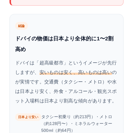
結論
ドバイの物価は日本より全体的に1〜2割
高め
ドバイは「超高級都市」というイメージが先行
しますが、
安いものは安く、高いものは高い
の
が実情です。交通費（タクシー・メトロ）や水
は日本より安く、外食・アルコール・観光スポ
ット入場料は日本より割高な傾向があります。
タクシー初乗り（約213円）・メトロ
日本より安い
（約128円〜）・ミネラルウォーター
500ml（約64円）