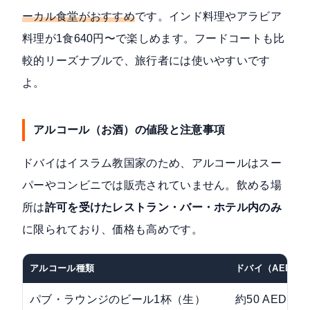
ーカル食堂がおすすめ
です。インド料理やアラビア
料理が1食640円〜で楽しめます。フードコートも比
較的リーズナブルで、旅行者には使いやすいです
よ。
アルコール（お酒）の値段と注意事項
ドバイはイスラム教国家のため、アルコールはスー
パーやコンビニでは販売されていません。飲める場
所は
許可を受けたレストラン・バー・ホテル内のみ
に限られており、価格も高めです。
アルコール種類
ドバイ（AED）
パブ・ラウンジのビール1杯（生）
約50 AED