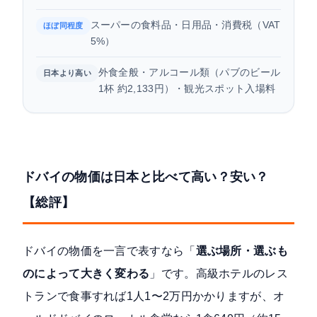
スーパーの食料品・日用品・消費税（VAT
ほぼ同程度
5%）
外食全般・アルコール類（パブのビール
日本より高い
1杯 約2,133円）・観光スポット入場料
ドバイの物価は日本と比べて高い？安い？
【総評】
ドバイの物価を一言で表すなら「
選ぶ場所・選ぶも
のによって大きく変わる
」です。高級ホテルのレス
トランで食事すれば1人1〜2万円かかりますが、オ