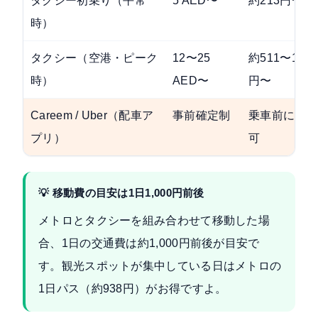
タクシー初乗り（平常
5 AED〜
約213円〜
時）
タクシー（空港・ピーク
12〜25
約511〜1,06
時）
AED〜
円〜
Careem / Uber（配車ア
事前確定制
乗車前に確認
プリ）
可
💡 移動費の目安は1日1,000円前後
メトロとタクシーを組み合わせて移動した場
合、1日の交通費は約1,000円前後が目安で
す。観光スポットが集中している日はメトロの
1日パス（約938円）がお得ですよ。