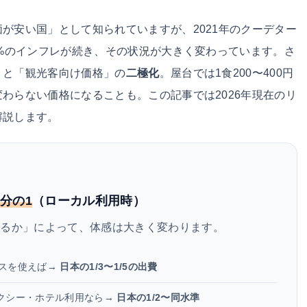
が安い国」として知られていますが、2021年のクーデター
0%のインフレが続き、その状況が大きく変わっています。さ
」と「観光客向け価格」の
二極化
。屋台では1食200〜400円
わらない価格になることも。この記事では2026年現在のリ
解説します。
5分の1
（ローカル利用時）
するか」によって、体感は大きく変わります。
バスを使えば→
日本の1/3〜1/5の出費
クシー・ホテル利用なら→
日本の1/2〜同水準