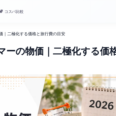
コスパ比較
物価｜二極化する価格と旅行費の目安
ンマーの物価｜二極化する価