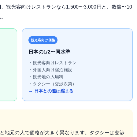
、観光客向けレストランなら1,500〜3,000円と、数倍〜10
ん。
観光客向け価格
日本の1/2〜同水準
・観光客向けレストラン
・外国人向け宿泊施設
・観光地の入場料
・タクシー（交渉次第）
→ 日本との差は縮まる
と地元の人で価格が大きく異なります。タクシーは交渉