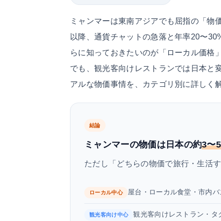
ミャンマーは東南アジアでも屈指の「物価
以降、通貨チャットの急落と年率20〜3
らに知っておきたいのが「ローカル価格
でも、観光客向けレストランでは日本と変
アルな物価事情を、カテゴリ別に詳しく
結論
ミャンマーの物価は日本の約
3〜
ただし「どちらの物価で旅行・生活
屋台・ローカル食堂・市内
ローカル中心
観光客向けレストラン・タ
観光客向け中心