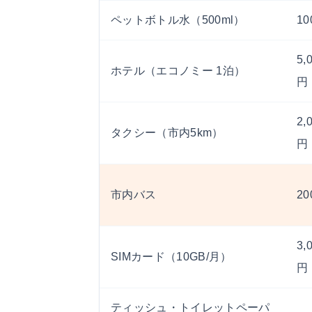
ペットボトル水（500ml）
1
5,
ホテル（エコノミー 1泊）
円
2,
タクシー（市内5km）
円
市内バス
2
3,
SIMカード（10GB/月）
円
ティッシュ・トイレットペーパ