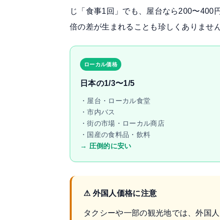
じ「食事1回」でも、屋台なら200〜400円
倍の差が生まれることも珍しくありませ
ローカル価格
日本の1/3〜1/5
・屋台・ローカル食堂
・市内バス
・街の市場・ローカル商店
・国産の食料品・飲料
→ 圧倒的に安い
⚠ 外国人価格に注意
タクシーや一部の観光地では、外国人