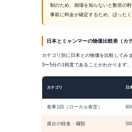
制のため、相場を知らないと数倍の料
事前に料金が確定するため、ぼったく
日本とミャンマーの物価比較表（カ
カテゴリ別に日本との物価を比較してみ
3〜5分の1程度であることがわかります。
カテゴリ
日
食事1回（ローカル食堂）
80
屋台の軽食・麺類
5