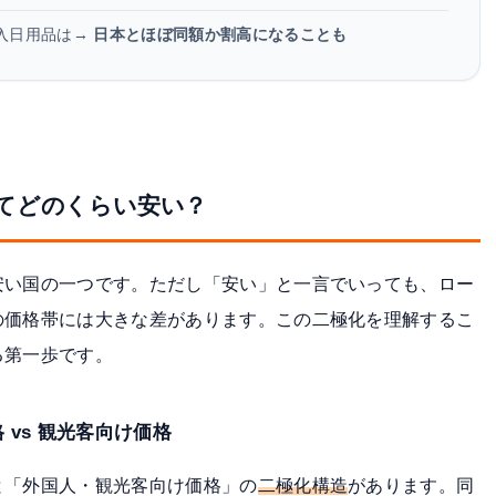
入日用品は→
日本とほぼ同額か割高になることも
てどのくらい安い？
安い国の一つです。ただし「安い」と一言でいっても、ロー
の価格帯には大きな差があります。この二極化を理解するこ
る第一歩です。
vs 観光客向け価格
と「外国人・観光客向け価格」の
二極化構造
があります。同