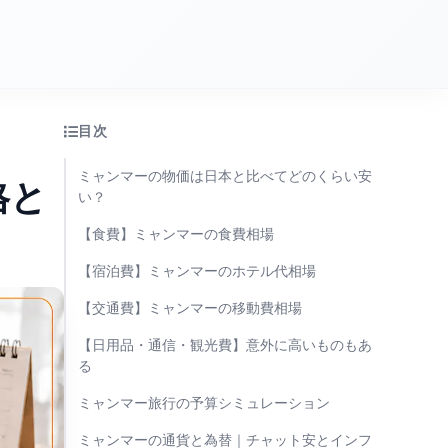
目次
ミャンマーの物価は日本と比べてどのくらい安
格と
い？
【食費】ミャンマーの食費相場
【宿泊費】ミャンマーのホテル代相場
【交通費】ミャンマーの移動費相場
【日用品・通信・観光費】意外に高いものもあ
る
ミャンマー旅行の予算シミュレーション
ミャンマーの通貨と為替｜チャット安とインフ