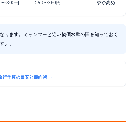
00〜300円
250〜360円
やや高め
なります。ミャンマーと近い物価水準の国を知っておく
すよ。
旅行予算の目安と節約術 →