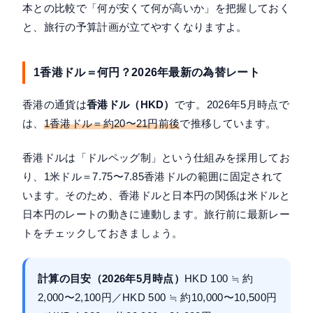
本との比較で「何が安くて何が高いか」を把握しておく
と、旅行の予算計画が立てやすくなりますよ。
1香港ドル＝何円？2026年最新の為替レート
香港の通貨は
香港ドル（HKD）
です。2026年5月時点で
は、
1香港ドル＝約20〜21円前後
で推移しています。
香港ドルは「ドルペッグ制」という仕組みを採用してお
り、1米ドル＝7.75〜7.85香港ドルの範囲に固定されて
います。そのため、香港ドルと日本円の関係は米ドルと
日本円のレートの動きに連動します。旅行前に最新レー
トをチェックしておきましょう。
計算の目安（2026年5月時点）
HKD 100 ≒ 約
2,000〜2,100円／HKD 500 ≒ 約10,000〜10,500円