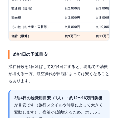
交通費（現地）
約2,000円
約3,000円
観光費
約3,000円
約8,000円
その他（お土産・両替等）
約5,000円
約10,000円
合計（概算）
約9万円〜
約11万円〜
3泊4日の予算目安
滞在日数を1日延ばして3泊4日にすると、現地での消費
が増える一方、航空券代が日程によっては安くなること
もあります。
3泊4日の総費用目安（1人）
：
約12〜16万円前後
が目安です（旅行スタイルや時期によって大きく
変動します）。宿泊が1泊増えるため、ホテルラ