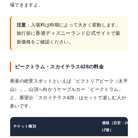
場できますよ。
注意
：入場料は時期によって大きく変動します。
旅行前に
香港ディズニーランド公式サイト
で最
新価格をご確認ください。
ピークトラム・スカイテラス428の料金
香港の絶景スポットといえば「ビクトリアピーク（太平
山）」。山頂へ向かうケーブルカー「ピークトラム」
と、展望台「スカイテラス428」はセットで楽しむ人が
多いです。
価格（目安・2026
チケット種別
げ後）