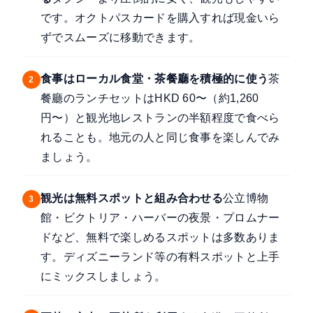
です。オクトパスカードを購入すれば現金いら
ずでスムーズに移動できます。
食事はローカル食堂・茶餐廳を積極的に使う
茶
2
餐廳のランチセットはHKD 60〜（約1,260
円〜）と観光地レストランの半額程度で食べら
れることも。地元の人と同じ食事を楽しんでみ
ましょう。
観光は無料スポットと組み合わせる
公立博物
3
館・ビクトリア・ハーバーの夜景・プロムナー
ドなど、無料で楽しめるスポットは多数ありま
す。ディズニーランド等の有料スポットと上手
にミックスしましょう。