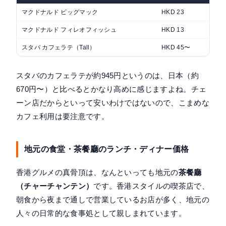
マクドナルド ビッグマック
HKD 23
マクドナルド フィレオフィッシュ
HKD 13
スタバ カフェラテ（Tall）
HKD 45〜
スタバのカフェラテが約945円というのは、日本（約
670円〜）と比べるとかなり高めに感じますよね。チェ
ーン店だからといって安いわけではないので、こまめな
カフェ利用は要注意です。
地元の食堂・茶餐廳のランチ・ディナー価格
香港グルメの真骨頂は、なんといっても地元の
茶餐廳
（チャーチャンテン）
です。香港スタイルの喫茶店で、
朝食から夜まで通しで営業しているお店が多く、地元の
人々の日常的な食事処として親しまれています。