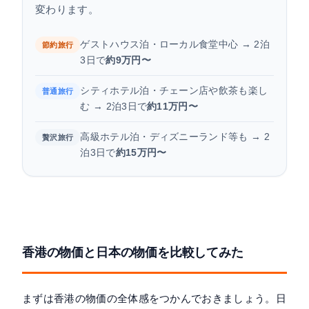
変わります。
ゲストハウス泊・ローカル食堂中心 → 2泊
節約旅行
3日で
約9万円〜
シティホテル泊・チェーン店や飲茶も楽し
普通旅行
む → 2泊3日で
約11万円〜
高級ホテル泊・ディズニーランド等も → 2
贅沢旅行
泊3日で
約15万円〜
香港の物価と日本の物価を比較してみた
まずは香港の物価の全体感をつかんでおきましょう。日