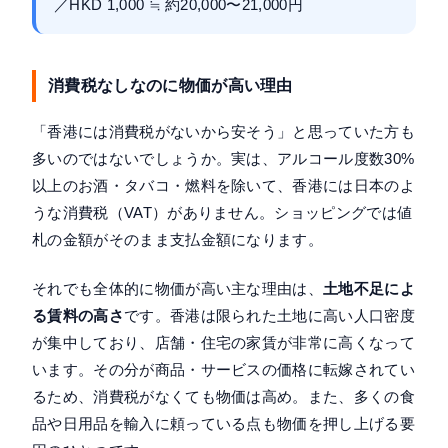
／HKD 1,000 ≒ 約20,000〜21,000円
消費税なしなのに物価が高い理由
「香港には消費税がないから安そう」と思っていた方も
多いのではないでしょうか。実は、アルコール度数30%
以上のお酒・タバコ・燃料を除いて、香港には日本のよ
うな消費税（VAT）がありません。ショッピングでは値
札の金額がそのまま支払金額になります。
それでも全体的に物価が高い主な理由は、
土地不足によ
る賃料の高さ
です。香港は限られた土地に高い人口密度
が集中しており、店舗・住宅の家賃が非常に高くなって
います。その分が商品・サービスの価格に転嫁されてい
るため、消費税がなくても物価は高め。また、多くの食
品や日用品を輸入に頼っている点も物価を押し上げる要