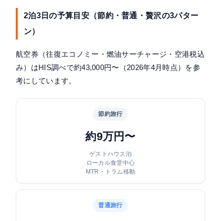
2泊3日の予算目安（節約・普通・贅沢の3パター
ン）
航空券（往復エコノミー・燃油サーチャージ・空港税込
み）はHIS調べで約43,000円〜（2026年4月時点）を参
考にしています。
節約旅行
約9万円〜
ゲストハウス泊
ローカル食堂中心
MTR・トラム移動
普通旅行