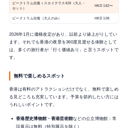
ピークトラム往復＋スカイテラス428（大人・
HKD 182〜
セット）
ピークトラム往復（大人のみ）
HKD 108
2026年1月に価格改定があり、以前より値上がりしてい
ます。それでも香港の夜景を360度見渡せる体験として
は、多くの旅行者が「行く価値あり」と言うスポットで
す。
無料で楽しめるスポット
香港は有料のアトラクションだけでなく、無料で楽しめ
る見どころも充実しています。予算を節約したい方には
うれしいポイントです。
香港歴史博物館・香港芸術館
などの公立博物館：常
設展示は無料（特別展示を除く）