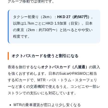
グループ移動では便利です。
タクシー初乗り（2km）：
HKD 27（約567円）
。
以降は1.7kmごとにHKD 1.9加算（目安）。日本
の東京（2km：約730円〜）と比べるとやや安い
程度です。
オクトパスカードを使うと割引になる
香港を旅行するなら
オクトパスカード（八達通）
の購入
を強くおすすめします。日本のSuicaやPASMOに相当
するICカードで、MTR・バス・トラム・スターフェリ
ーなど多くの交通機関で使えるうえ、コンビニや一部レ
ストランでの支払いにも対応しています。
MTRの乗車運賃が窓口より少し安くなる