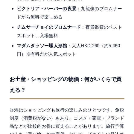
ビクトリア・ハーバーの夜景
：九龍側のプロムナー
ドから無料で楽しめる
チムサーチョイのプロムナード
：夜景鑑賞のベスト
スポット、入場無料
マダムタッソー蝋人形館
：大人HKD 260（約5,460
円）※有料だが人気スポット
お土産・ショッピングの物価：何がいくらで買
える？
香港はショッピングも旅行の楽しみのひとつです。免税
制度（消費税がない）もあり、コスメ・家電・ブランド
品などが比較的お得に買えることがあります。旅行予算