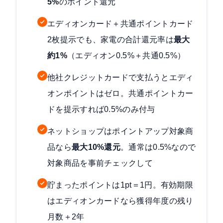
5%
のポイント還元
エディオンカード＋共通ポイントカード
2枚提示でも、家電の合計還元率は
最大
約1%
（エディオン0.5%＋共通0.5%）
他社クレジットカードで支払うとエディ
オンポイントはゼロ。共通ポイントカー
ドを提示すれば0.5%のみ付与
ネットショップはポイントアップ対象商
品なら
最大10%還元
。通常は0.5%なので
対象商品を事前チェックして
貯まったポイントは1pt＝1円。有効期限
はエディオンカードなら獲得年度の残り
月数＋2年