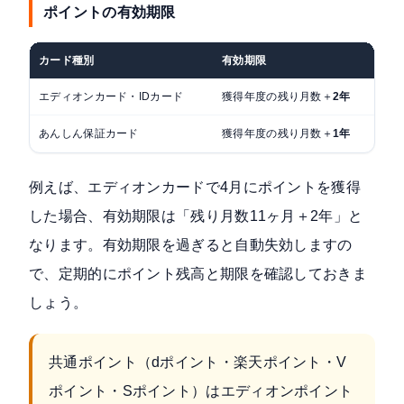
ポイントの有効期限
カード種別
有効期限
獲
エディオンカード・IDカード
獲得年度の残り月数＋
2年
毎
あんしん保証カード
獲得年度の残り月数＋
1年
例えば、エディオンカードで4月にポイントを獲得
した場合、有効期限は「残り月数11ヶ月＋2年」と
なります。有効期限を過ぎると自動失効しますの
で、定期的にポイント残高と期限を確認しておきま
しょう。
共通ポイント（dポイント・楽天ポイント・V
ポイント・Sポイント）はエディオンポイント