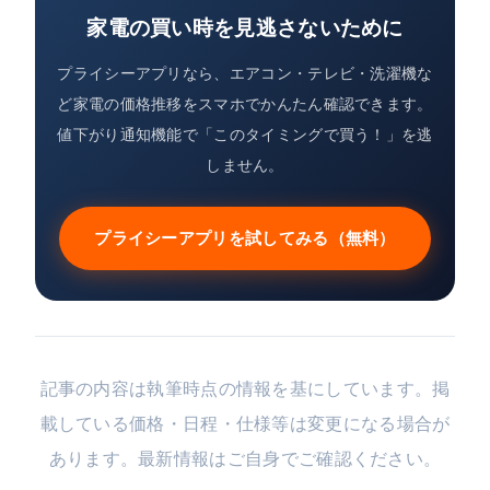
家電の買い時を見逃さないために
プライシーアプリなら、エアコン・テレビ・洗濯機な
ど家電の価格推移をスマホでかんたん確認できます。
値下がり通知機能で「このタイミングで買う！」を逃
しません。
プライシーアプリを試してみる（無料）
記事の内容は執筆時点の情報を基にしています。掲
載している価格・日程・仕様等は変更になる場合が
あります。最新情報はご自身でご確認ください。