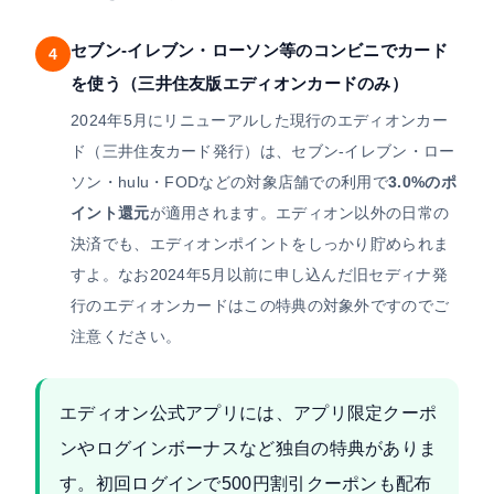
セブン-イレブン・ローソン等のコンビニでカード
4
を使う（三井住友版エディオンカードのみ）
2024年5月にリニューアルした現行のエディオンカー
ド（三井住友カード発行）は、セブン-イレブン・ロー
ソン・hulu・FODなどの対象店舗での利用で
3.0%のポ
イント還元
が適用されます。エディオン以外の日常の
決済でも、エディオンポイントをしっかり貯められま
すよ。なお2024年5月以前に申し込んだ旧セディナ発
行のエディオンカードはこの特典の対象外ですのでご
注意ください。
エディオン公式アプリには、アプリ限定クーポ
ンやログインボーナスなど独自の特典がありま
す。初回ログインで500円割引クーポンも配布