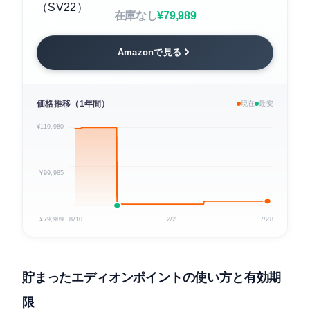
在庫なし
¥79,989
Amazonで見る
価格推移（1年間）
現在
最安
¥119,980
¥99,985
¥79,989
8/10
2/2
7/28
貯まったエディオンポイントの使い方と有効期
限