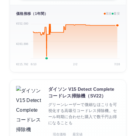
価格推移（1年間）
現在
最安
¥352,000
¥283,896
¥215,792
8/10
2/2
7/28
ダイソン V15 Detect Complete
コードレス掃除機（SV22）
グリーンレーザーで微細なほこりを可
視化する高吸引コードレス掃除機。セ
ール時期に合わせた購入で数千円お得
になることも
現在価格
最安値