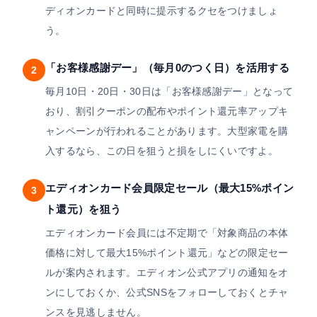
ディオンカードと同時に提示するクセをつけましょ
う。
「お客様感謝デー」（毎月0のつく日）を活用する
2
毎月10日・20日・30日は「お客様感謝デー」となって
おり、割引クーポンの配布やポイント還元率アップキ
ャンペーンが行われることがあります。大型家電を購
入するなら、この日を狙うと損をしにくいですよ。
エディオンカード会員限定セール（最大15%ポイン
3
ト還元）を狙う
エディオンカード会員には不定期で「対象商品の本体
価格に対して最大15%ポイント還元」などの限定セー
ルが案内されます。エディオン公式アプリの通知をオ
ンにしておくか、公式SNSをフォローしておくとチャ
ンスを見逃しません。