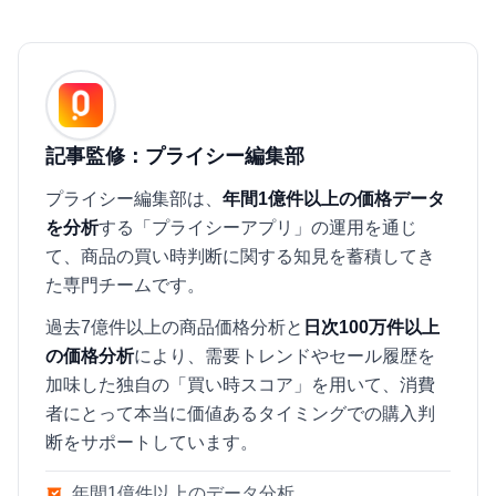
記事監修：プライシー編集部
プライシー編集部は、
年間1億件以上の価格データ
を分析
する「プライシーアプリ」の運用を通じ
て、商品の買い時判断に関する知見を蓄積してき
た専門チームです。
過去7億件以上の商品価格分析と
日次100万件以上
の価格分析
により、需要トレンドやセール履歴を
加味した独自の「買い時スコア」を用いて、消費
者にとって本当に価値あるタイミングでの購入判
断をサポートしています。
年間1億件以上のデータ分析