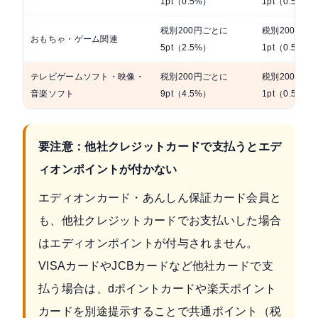
1pt（0.5%）
1pt（0.5%）
税別200円ごとに
税別200円ご
おもちゃ・ゲーム関連
5pt（2.5%）
1pt（0.5%）
テレビゲームソフト・映像・
税別200円ごとに
税別200円ご
音楽ソフト
9pt（4.5%）
1pt（0.5%）
要注意：他社クレジットカードで支払うとエデ
ィオンポイントが付かない
エディオンカード・あんしん保証カード会員と
も、他社クレジットカードでお支払いした場合
はエディオンポイントが付与されません。
VISAカードやJCBカードなど他社カードで支
払う場合は、dポイントカードや楽天ポイント
カードを別途提示することで共通ポイント（税