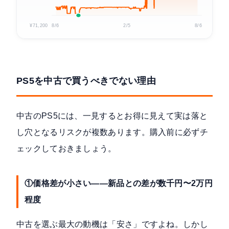
¥71,200
8/6
2/5
8/6
PS5を中古で買うべきでない理由
中古のPS5には、一見するとお得に見えて実は落と
し穴となるリスクが複数あります。購入前に必ずチ
ェックしておきましょう。
①価格差が小さい——新品との差が数千円〜2万円
程度
中古を選ぶ最大の動機は「安さ」ですよね。しかし