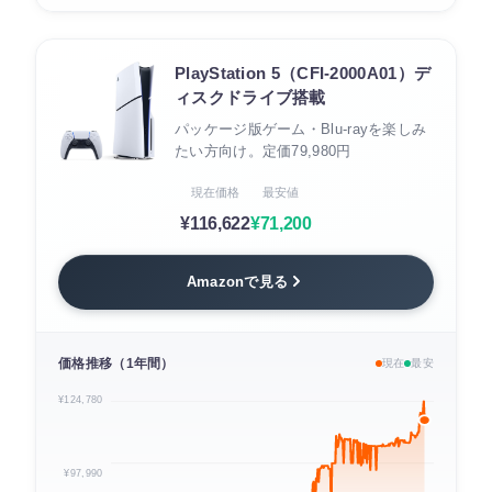
PlayStation 5（CFI-2000A01）デ
ィスクドライブ搭載
パッケージ版ゲーム・Blu-rayを楽しみ
たい方向け。定価79,980円
現在価格
最安値
¥116,622
¥71,200
Amazonで見る
価格推移（1年間）
現在
最安
¥124,780
¥97,990