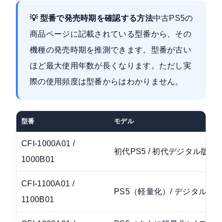
💡 型番で発売時期を確認する方法
中古PS5の
商品ページに記載されている型番から、その
機種の発売時期を推測できます。型番が古い
ほど最大使用年数が長くなります。ただし実
際の使用頻度は型番からはわかりません。
型番
モデル
CFI-1000A01 /
初代PS5 / 初代デジタル版
1000B01
CFI-1100A01 /
PS5（軽量化）/ デジタル版
1100B01