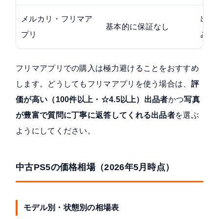
メルカリ・フリマア
出品
基本的に保証なし
プリ
み
フリマアプリでの購入は極力避けることをおすすめ
します。どうしてもフリマアプリを使う場合は、
評
価が高い（100件以上・☆4.5以上）出品者
かつ
写真
が豊富で質問に丁寧に返答してくれる出品者
を選ぶ
ようにしてください。
中古PS5の価格相場（2026年5月時点）
モデル別・状態別の相場表