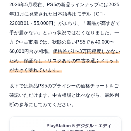
2026年5月現在、PS5の新品ラインナップには
2025
年11月に発売された日本語専用モデル（CFI-
2200B01・55,000円）
が加わり、「新品が高すぎて
手が届かない」という状況ではなくなりました。一
方で中古市場では、状態の良いPS5でも40,000〜
60,000円台が相場。
価格差が1〜3万円程度しかない
ため、保証なし・リスクありの中古を選ぶメリット
が大きく薄れています。
以下では新品PS5のプライシーの価格チャートをご
確認いただけます。中古相場と比べながら、最終判
断の参考にしてみてください。
PlayStation 5 デジタル・エディ