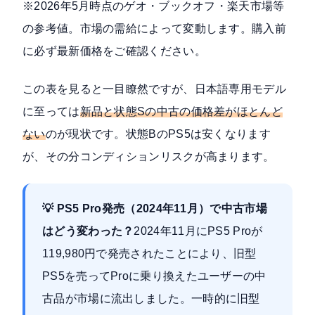
※2026年5月時点のゲオ・ブックオフ・楽天市場等
の参考値。市場の需給によって変動します。購入前
に必ず最新価格をご確認ください。
この表を見ると一目瞭然ですが、日本語専用モデル
に至っては
新品と状態Sの中古の価格差がほとんど
ない
のが現状です。状態BのPS5は安くなります
が、その分コンディションリスクが高まります。
💡 PS5 Pro発売（2024年11月）で中古市場
はどう変わった？
2024年11月にPS5 Proが
119,980円で発売
されたことにより、旧型
PS5を売ってProに乗り換えたユーザーの中
古品が市場に流出しました。一時的に旧型