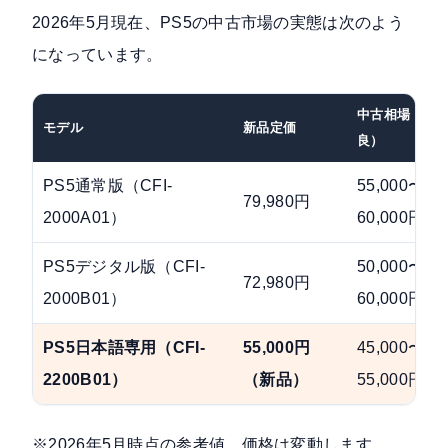
2026年5月現在、PS5の中古市場の実態は次のよう
になっています。
中古相場（状
モデル
新品定価
良）
PS5通常版（CFI-
55,000〜
79,980円
2000A01）
60,000円
PS5デジタル版（CFI-
50,000〜
72,980円
2000B01）
60,000円
PS5日本語専用（CFI-
55,000円
45,000〜
2200B01）
（新品）
55,000円
※2026年5月時点の参考値。価格は変動します。