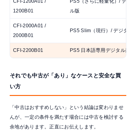
CFI-1200A01 /
PS5（さらに軽量化）/ デジ
1200B01
ル版
CFI-2000A01 /
PS5 Slim（現行）/ デジタル
2000B01
CFI-2200B01
PS5 日本語専用デジタル版
それでも中古が「あり」なケースと安全な買
い方
「中古はおすすめしない」という結論は変わりませ
んが、一定の条件を満たす場合には中古を検討する
余地があります。正直にお伝えします。