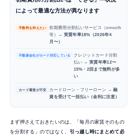
によって最適な方法が異なります
初期費用分割払いサービス（smooth
手数料を抑えたい
等）→
実質年率18%（2026年4
月〜）
クレジットカード分割
不動産会社がカード対応している
払い →
実質年率12〜
15%・2回まで無料が多
い
カードローン・フリーローン →
融
カード審査が不安
資を受けて一括払い（金利に注意）
まず押さえておきたいのは、「毎月の家賃そのもの
を分割する」のではなく、
引っ越し時にまとめて必