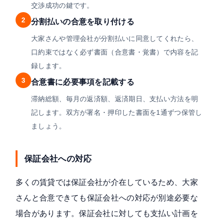
交渉成功の鍵です。
2
分割払いの合意を取り付ける
大家さんや管理会社が分割払いに同意してくれたら、
口約束ではなく必ず書面（合意書・覚書）で内容を記
録します。
3
合意書に必要事項を記載する
滞納総額、毎月の返済額、返済期日、支払い方法を明
記します。双方が署名・押印した書面を1通ずつ保管し
ましょう。
保証会社への対応
多くの賃貸では保証会社が介在しているため、大家
さんと合意できても保証会社への対応が別途必要な
場合があります。
保証会社に対しても支払い計画を