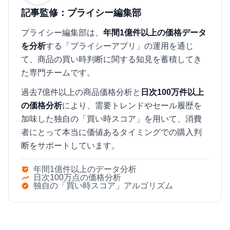
記事監修：プライシー編集部
プライシー編集部は、
年間1億件以上の価格データ
を分析
する「プライシーアプリ」の運用を通じ
て、商品の買い時判断に関する知見を蓄積してき
た専門チームです。
過去7億件以上の商品価格分析と
日次100万件以上
の価格分析
により、需要トレンドやセール履歴を
加味した独自の「買い時スコア」を用いて、消費
者にとって本当に価値あるタイミングでの購入判
断をサポートしています。
年間1億件以上のデータ分析
日次100万点の価格分析
独自の「買い時スコア」アルゴリズム