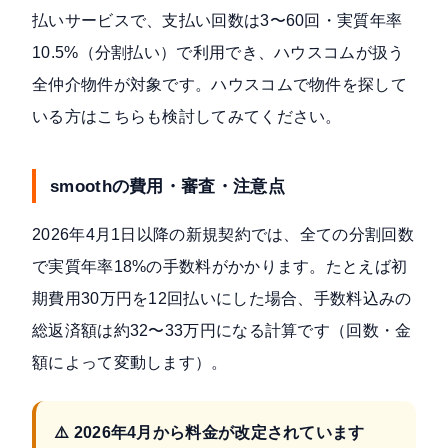
払いサービスで、
支払い回数は3〜60回・実質年率
10.5%（分割払い）
で利用でき、ハウスコムが扱う
全仲介物件が対象です。ハウスコムで物件を探して
いる方はこちらも検討してみてください。
smoothの費用・審査・注意点
2026年4月1日以降の新規契約では、全ての分割回数
で実質年率18%の手数料
がかかります。たとえば初
期費用30万円を12回払いにした場合、手数料込みの
総返済額は約32〜33万円になる計算です（回数・金
額によって変動します）。
⚠️ 2026年4月から料金が改定されています