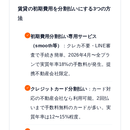
賃貸の初期費用を分割払いにする3つの方
法
✓
初期費用分割払い専用サービス
（smooth等）
：クレカ不要・LINE審
査で手続き簡単。2026年4月〜全プラ
ンで実質年率18%の手数料が発生。提
携不動産会社限定。
✓
クレジットカード分割払い
：カード対
応の不動産会社なら利用可能。2回払
いまで手数料無料のカードが多い。実
質年率は12〜15%程度。