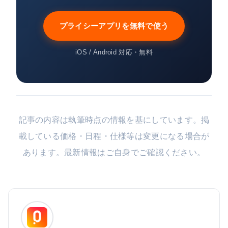
プライシーアプリを無料で使う
iOS / Android 対応・無料
記事の内容は執筆時点の情報を基にしています。掲
載している価格・日程・仕様等は変更になる場合が
あります。最新情報はご自身でご確認ください。