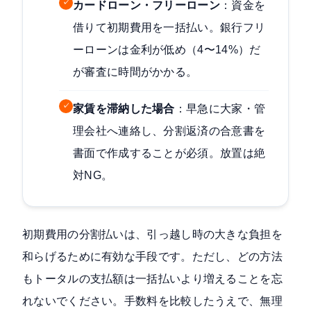
✓
カードローン・フリーローン
：資金を
借りて初期費用を一括払い。銀行フリ
ーローンは金利が低め（4〜14%）だ
が審査に時間がかかる。
✓
家賃を滞納した場合
：早急に大家・管
理会社へ連絡し、分割返済の合意書を
書面で作成することが必須。放置は絶
対NG。
初期費用の分割払いは、引っ越し時の大きな負担を
和らげるために有効な手段です。ただし、どの方法
もトータルの支払額は一括払いより増えることを忘
れないでください。手数料を比較したうえで、無理