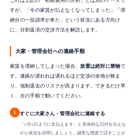
これは上記の「初期費用の分割」とは別のケースで
すが、「今の家賃が払えなくなってしまった」「滞
納分の一括請求が来た」という状況にある方向け
に、分割返済の交渉方法を解説します。
大家・管理会社への連絡手順
家賃を滞納してしまった場合、
放置は絶対に禁物
で
す。連絡が遅れれば遅れるほど交渉の余地が狭ま
り、強制退去のリスクが高まります。できるだけ早
く、次の手順で動いてください。
1
すぐに大家さん・管理会社に連絡する
「○月○日までに支払えます」と具体的な日付を伝えな
がら状況を説明しましょう。誠実な態度で話すことが