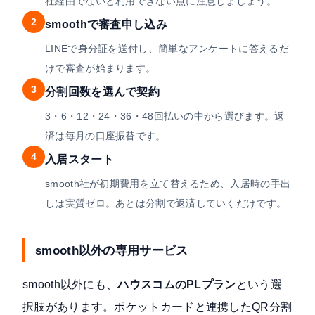
社経由でないと利用できない点に注意しましょう。
2
smoothで審査申し込み
LINEで身分証を送付し、簡単なアンケートに答えるだ
けで審査が始まります。
3
分割回数を選んで契約
3・6・12・24・36・48回払いの中から選びます。返
済は毎月の口座振替です。
4
入居スタート
smooth社が初期費用を立て替えるため、入居時の手出
しは実質ゼロ。あとは分割で返済していくだけです。
smooth以外の専用サービス
smooth以外にも、
ハウスコムのPLプラン
という選
択肢があります。ポケットカードと連携したQR分割