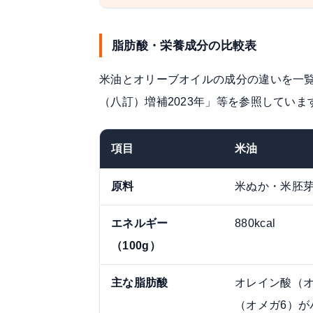
脂肪酸・栄養成分の比較表
米油とオリーブオイルの成分の違いを一
（八訂）増補2023年
」等を参照していま
項目
米油
原料
米ぬか・米胚
エネルギー
880kcal
（100g）
主な脂肪酸
オレイン酸（オ
（オメガ6）が