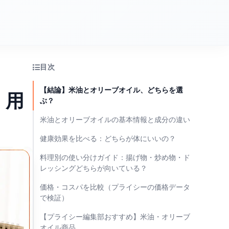
目次
【結論】米油とオリーブオイル、どちらを選
｜用
ぶ？
米油とオリーブオイルの基本情報と成分の違い
健康効果を比べる：どちらが体にいいの？
料理別の使い分けガイド：揚げ物・炒め物・ド
レッシングどちらが向いている？
価格・コスパを比較（プライシーの価格データ
で検証）
【プライシー編集部おすすめ】米油・オリーブ
オイル商品