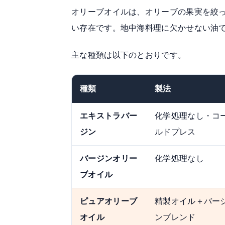
オリーブオイルは、オリーブの果実を絞
い存在です。地中海料理に欠かせない油
主な種類は以下のとおりです。
種類
製法
エキストラバー
化学処理なし・コ
ジン
ルドプレス
バージンオリー
化学処理なし
ブオイル
ピュアオリーブ
精製オイル＋バー
オイル
ンブレンド