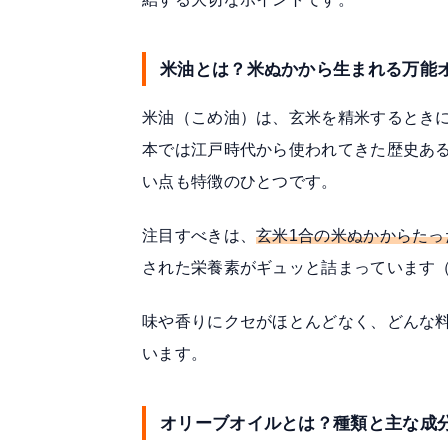
米油とは？米ぬかから生まれる万能
米油（こめ油）は、玄米を精米するとき
本では江戸時代から使われてきた歴史あ
い点も特徴のひとつです。
注目すべきは、
玄米1合の米ぬかからたっ
された栄養素がギュッと詰まっています
味や香りにクセがほとんどなく、どんな
います。
オリーブオイルとは？種類と主な成