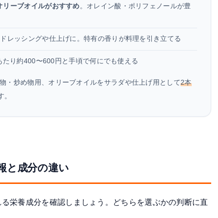
オリーブオイルがおすすめ
。オレイン酸・ポリフェノールが豊
をドレッシングや仕上げに。特有の香りが料理を引き立てる
あたり約400〜600円と手頃で何にでも使える
物・炒め物用、オリーブオイルをサラダや仕上げ用として
2本
す。
報と成分の違い
れる栄養成分を確認しましょう。どちらを選ぶかの判断に直