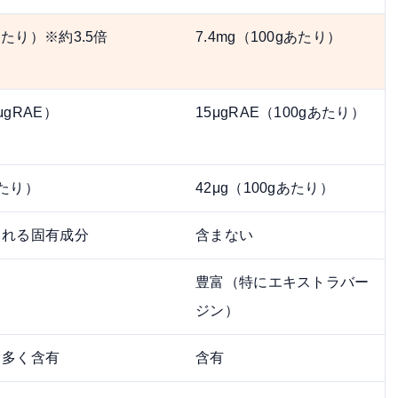
あたり）※約3.5倍
7.4mg（100gあたり）
gRAE）
15μgRAE（100gあたり）
あたり）
42μg（100gあたり）
まれる固有成分
含まない
豊富（特にエキストラバー
ジン）
り多く含有
含有