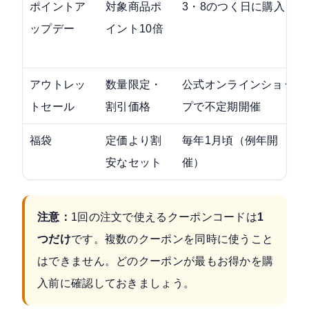
ポイントア
対象商品ポ
3・8のつく日に購入
ップデー
イント10倍
アウトレッ
数量限定・
公式オンラインショッ
トセール
割引価格
プで不定期開催
福袋
定価より割
毎年1月頃（例年開
安なセット
催）
注意：
1回の注文で使えるクーポンコードは
1
つだけ
です。複数のクーポンを同時に使うこと
はできません。どのクーポンが最もお得かを購
入前に確認しておきましょう。