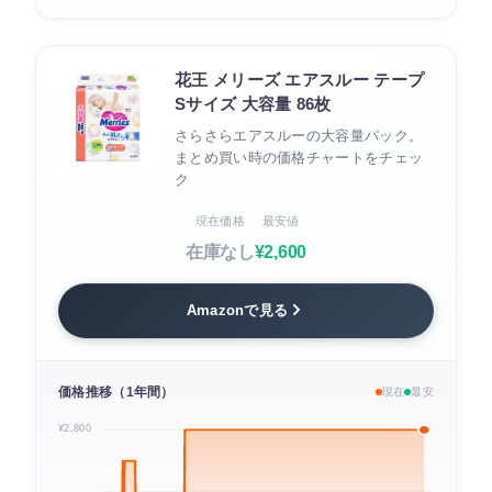
花王 メリーズ エアスルー テープ
Sサイズ 大容量 86枚
さらさらエアスルーの大容量パック。
まとめ買い時の価格チャートをチェッ
ク
現在価格
最安値
在庫なし
¥2,600
Amazonで見る
価格推移（1年間）
現在
最安
¥2,800