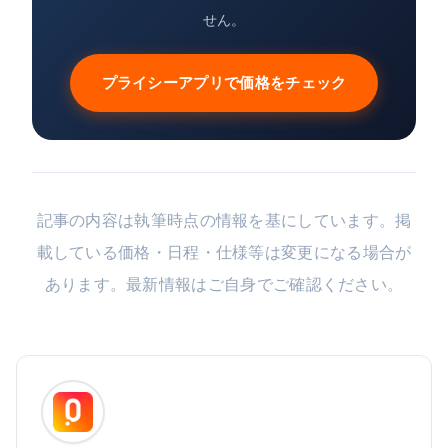
せん。
プライシーアプリで価格をチェック
記事の内容は執筆時点の情報を基にしています。掲
載している価格・日程・仕様等は変更になる場合が
あります。最新情報はご自身でご確認ください。