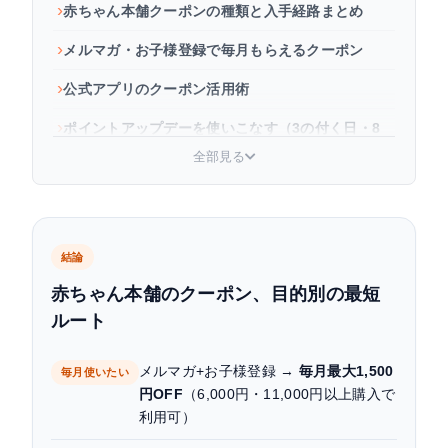
赤ちゃん本舗クーポンの種類と入手経路まとめ
メルマガ・お子様登録で毎月もらえるクーポン
公式アプリのクーポン活用術
ポイントアップデーを使いこなす（3の付く日・8
の付く日）
全部見る
クーポンの使い方（オンライン・店舗）
クーポンが使えないときの注意点
結論
よくある質問
赤ちゃん本舗のクーポン、目的別の最短
まとめ：赤ちゃん本舗クーポンの賢い使い方
ルート
メルマガ+お子様登録 →
毎月最大1,500
毎月使いたい
円OFF
（6,000円・11,000円以上購入で
利用可）