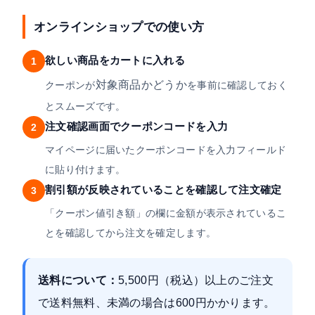
オンラインショップでの使い方
欲しい商品をカートに入れる
1
対象商品かどうか
クーポンが
を事前に確認しておく
とスムーズです。
注文確認画面でクーポンコードを入力
2
マイページに届いたクーポンコードを入力フィールド
に貼り付けます。
割引額が反映されていることを確認して注文確定
3
「クーポン値引き額」の欄に金額が表示されているこ
とを確認してから注文を確定します。
送料について：
5,500円（税込）以上のご注文
で送料無料、未満の場合は600円かかります。