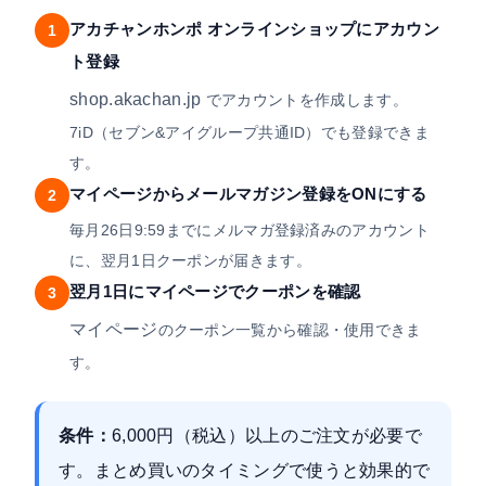
アカチャンホンポ オンラインショップにアカウン
1
ト登録
shop.akachan.jp
でアカウントを作成します。
7iD（セブン&アイグループ共通ID）でも登録できま
す。
マイページからメールマガジン登録をONにする
2
毎月26日9:59までにメルマガ登録済みのアカウント
に、翌月1日クーポンが届きます。
翌月1日にマイページでクーポンを確認
3
マイページ
のクーポン一覧から確認・使用できま
す。
条件：
6,000円（税込）以上のご注文
が必要で
す。まとめ買いのタイミングで使うと効果的で