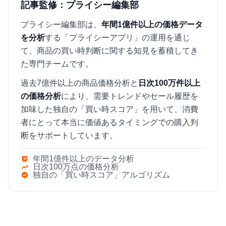
記事監修：プライシー編集部
プライシー編集部は、
年間1億件以上の価格データ
を分析
する「プライシーアプリ」の運用を通じ
て、商品の買い時判断に関する知見を蓄積してき
た専門チームです。
過去7億件以上の商品価格分析と
日次100万件以上
の価格分析
により、需要トレンドやセール履歴を
加味した独自の「買い時スコア」を用いて、消費
者にとって本当に価値あるタイミングでの購入判
断をサポートしています。
年間1億件以上のデータ分析
日次100万点の価格分析
独自の「買い時スコア」アルゴリズム