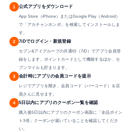
公式アプリをダウンロード
1
App Store（iPhone）またはGoogle Play（Android）
で「アカチャンホンポ」を検索してインストールしま
す。
7iDでログイン・新規登録
2
セブン&アイグループの共通ID（7iD）でアプリ会員登
録をします。ポイントカードとして機能するほか、セ
ブンマイルも貯まります。
会計時にアプリの会員コードを提示
3
レジでアプリを開き、会員コード（バーコード）を店
員さんに見せます。
5日以内にアプリのクーポン一覧を確認
4
購入後5日以内にアプリのクーポン画面に「全品ポイン
ト3倍」クーポンが届いていることを確認してくださ
い。