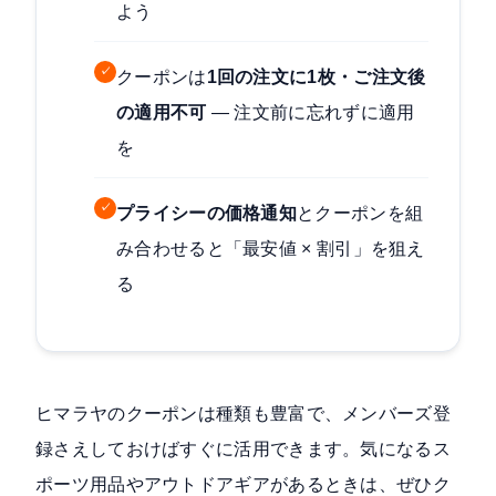
よう
✓
クーポンは
1回の注文に1枚・ご注文後
の適用不可
— 注文前に忘れずに適用
を
✓
プライシーの価格通知
とクーポンを組
み合わせると「最安値 × 割引」を狙え
る
ヒマラヤのクーポンは種類も豊富で、メンバーズ登
録さえしておけばすぐに活用できます。気になるス
ポーツ用品やアウトドアギアがあるときは、ぜひク