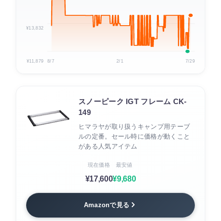
¥13,832
¥11,879
8/7
2/1
7/29
スノーピーク IGT フレーム CK-
149
ヒマラヤが取り扱うキャンプ用テーブ
ルの定番。セール時に価格が動くこと
がある人気アイテム
現在価格
最安値
¥17,600
¥9,680
Amazonで見る