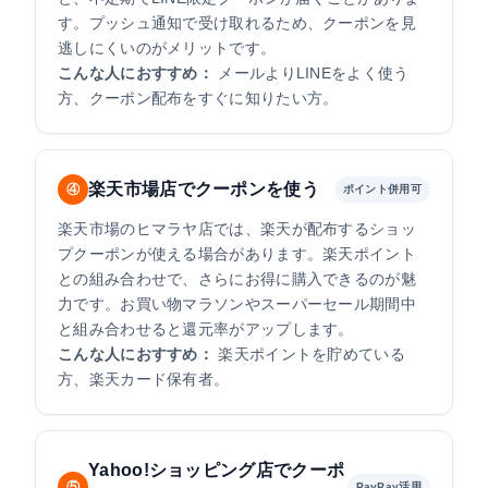
す。プッシュ通知で受け取れるため、クーポンを見
逃しにくいのがメリットです。
こんな人におすすめ：
メールよりLINEをよく使う
方、クーポン配布をすぐに知りたい方。
楽天市場店でクーポンを使う
④
ポイント併用可
楽天市場のヒマラヤ店では、楽天が配布するショッ
プクーポンが使える場合があります。楽天ポイント
との組み合わせで、さらにお得に購入できるのが魅
力です。お買い物マラソンやスーパーセール期間中
と組み合わせると還元率がアップします。
こんな人におすすめ：
楽天ポイントを貯めている
方、楽天カード保有者。
Yahoo!ショッピング店でクーポ
⑤
PayPay活用