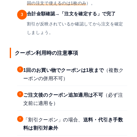
回の注文で使えるのは1枚のみ
）。
合計金額確認→「注文を確定する」で完了
3
割引が反映されているか確認してから注文を確定
しましょう。
クーポン利用時の注意事項
!
1回のお買い物でクーポンは1枚まで
（複数ク
ーポンの併用不可）
!
ご注文後のクーポン追加適用は不可
（必ず注
文前に適用を）
!
「割引クーポン」の場合、
送料・代引き手数
料は割引対象外