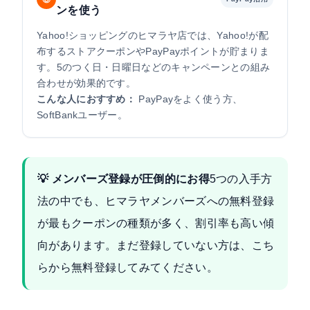
ンを使う
Yahoo!ショッピングのヒマラヤ店では、Yahoo!が配
布するストアクーポンやPayPayポイントが貯まりま
す。5のつく日・日曜日などのキャンペーンとの組み
合わせが効果的です。
こんな人におすすめ：
PayPayをよく使う方、
SoftBankユーザー。
💡 メンバーズ登録が圧倒的にお得
5つの入手方
法の中でも、ヒマラヤメンバーズへの無料登録
が最もクーポンの種類が多く、割引率も高い傾
向があります。まだ登録していない方は、
こち
らから無料登録
してみてください。