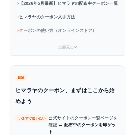
【2026年5月最新】ヒマラヤの配布中クーポン一覧
ヒマラヤのクーポン入手方法
クーポンの使い方（オンラインストア）
クーポンが使えない時の対処法
全部見る
プライシーでヒマラヤのお得情報を見逃さない
よくある質問（FAQ）
結論
まとめ
ヒマラヤのクーポン、まずはここから始
めよう
公式サイトのクーポン一覧ページを
いますぐ使いたい
確認 →
配布中のクーポンを即ゲッ
ト