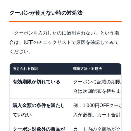
クーポンが使えない時の対処法
「クーポンを入力したのに適用されない」という場
合は、以下のチェックリストで原因を確認してみて
ください。
考えられる原因
確認方法・対処法
有効期限が切れている
クーポンに記載の期限を確
合は次回配布を待ちましょ
購入金額の条件を満たし
例：1,000円OFFクーポン
ていない
入が必要。カート合計を再
クーポン対象外の商品が
カート内の全商品がクーポ