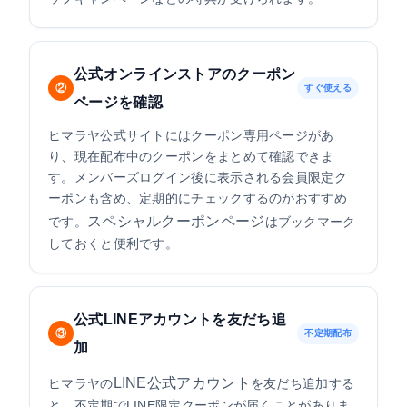
公式オンラインストアのクーポン
②
すぐ使える
ページを確認
ヒマラヤ公式サイトにはクーポン専用ページがあ
り、現在配布中のクーポンをまとめて確認できま
す。メンバーズログイン後に表示される会員限定ク
ーポンも含め、定期的にチェックするのがおすすめ
スペシャルクーポンページ
です。
はブックマーク
しておくと便利です。
公式LINEアカウントを友だち追
③
不定期配布
加
LINE公式アカウント
ヒマラヤの
を友だち追加する
と、不定期でLINE限定クーポンが届くことがありま