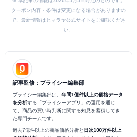
※ 本記事の情報は2026年5月3日時点のものです。
クーポン内容・条件は変更になる場合がありますの
で、最新情報はヒマラヤ公式サイトをご確認くださ
い。
記事監修：プライシー編集部
プライシー編集部は、
年間1億件以上の価格データ
を分析
する「プライシーアプリ」の運用を通じ
て、商品の買い時判断に関する知見を蓄積してき
た専門チームです。
過去7億件以上の商品価格分析と
日次100万件以上