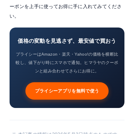
ーポンを上手に使ってお得に手に入れてみてくださ
い。
価格の変動を見逃さず、最安値で買おう
プライシーはAmazon・楽天・Yahoo!の価格を横断比
較し、値下がり時にスマホで通知。ヒマラヤのクーポ
ンと組み合わせてさらにお得に。
プライシーアプリを無料で使う