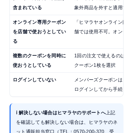
含まれている
象外商品を外すと適用でき
オンライン専用クーポン
「ヒマラヤオンライン限定
を店舗で使おうとしてい
舗では使用不可。オンライ
る
複数のクーポンを同時に
1回の注文で使えるのは1
使おうとしている
クーポン1枚を選択
ログインしていない
メンバーズクーポンはログ
ログインしてから手続きを
ℹ 解決しない場合はヒマラヤのサポートへ
上記
を確認しても解決しない場合は、ヒマラヤのネ
ット通販担当窓口（TEL：
0570-200-370
、受