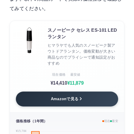
てみてください。
スノーピーク セレス ES-101 LED
ランタン
ヒマラヤでも人気のスノーピーク製ア
ウトドアランタン。価格変動が大きい
商品なのでプライシーで通知設定がお
すすめ
現在価格
最安値
¥14,410
¥11,879
Amazonで見る
価格推移（1年間）
現在
最安
¥15,784