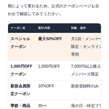
期によって変わるため、
公式のクーポンページ
も合
わせて確認してみてください。
クーポン名
割引内容
対象・条件
スペシャル
最大50%OFF
月1回・メンバーズ
クーポン
限定・オンライン
専用
1,000円OFF
1,000円OFF
7,000円以上購入・
クーポン
メンバーズ限定
新規会員限
10%OFF
新規登録時のみ
定クーポン
季節・商品
20〜
母の日・特定ブラ