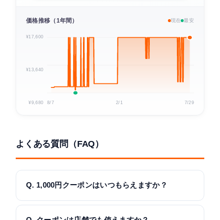
価格推移（1年間）
現在
最安
¥17,600
¥13,640
¥9,680
8/7
2/1
7/29
よくある質問（FAQ）
Q. 1,000円クーポンはいつもらえますか？