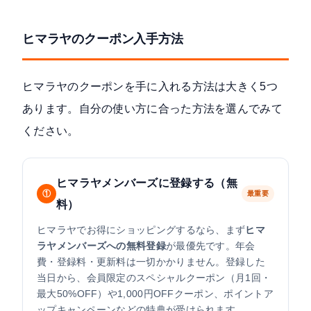
ヒマラヤのクーポン入手方法
ヒマラヤのクーポンを手に入れる方法は大きく5つ
あります。自分の使い方に合った方法を選んでみて
ください。
ヒマラヤメンバーズに登録する（無
①
最重要
料）
ヒマラヤでお得にショッピングするなら、まず
ヒマ
ラヤメンバーズへの無料登録
が最優先です。年会
費・登録料・更新料は一切かかりません。登録した
当日から、会員限定のスペシャルクーポン（月1回・
最大50%OFF）や1,000円OFFクーポン、ポイントア
ップキャンペーンなどの特典が受けられます。