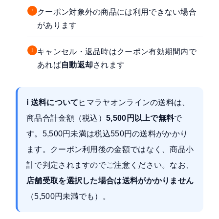
!
クーポン対象外の商品には利用できない場合
があります
!
キャンセル・返品時はクーポン有効期間内で
あれば
自動返却
されます
ℹ 送料について
ヒマラヤオンラインの送料
は、
商品合計金額（税込）
5,500円以上で無料
で
す。5,500円未満は税込550円の送料がかかり
ます。クーポン利用後の金額ではなく、商品小
計で判定されますのでご注意ください。なお、
店舗受取を選択した場合は送料がかかりません
（5,500円未満でも）。