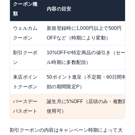
クーポン種
内容の目安
類
ウェルカム
新規登録時に1,000円以上で500円
クーポン
OFFなど（時期により変動）
割引クーポ
10%OFFや特定商品の値引き（セー
ン
ル時期に多数配信）
来店ポイン
50ポイント進呈（不定期・60日間有
トクーポン
効の期間限定P）
バースデー
誕生月に5%OFF（店頭のみ・複数回
パスポート
使用可）
割引クーポンの内容はキャンペーン時期によって大