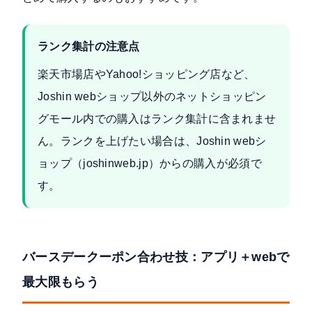
ランク集計の注意点
楽天市場店やYahoo!ショッピング店など、
Joshin webショップ以外のネットショッピン
グモール内での購入はランク集計に含まれませ
ん。ランクを上げたい場合は、Joshin webシ
ョップ（joshinweb.jp）からの購入が必須で
す。
バースデークーポン合わせ技：アプリ＋webで
最大限もらう