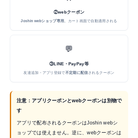
②webクーポン
Joshin webショップ専用
。カート画面で自動適用される
💬
③LINE・PayPay等
友達追加・アプリ登録で
不定期に配信
されるクーポン
注意：アプリクーポンとwebクーポンは別物で
す
アプリで配布されるクーポンはJoshin webシ
ョップでは使えません。逆に、webクーポンは