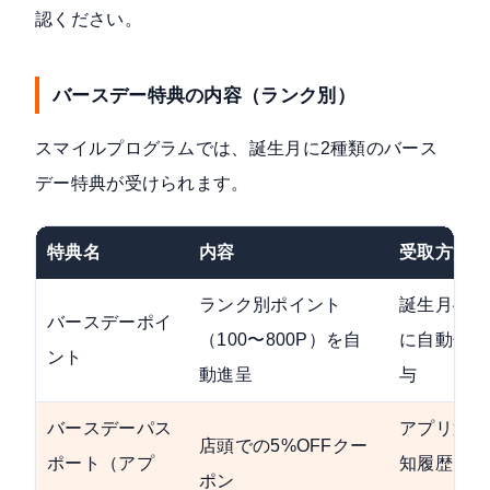
認ください。
バースデー特典の内容（ランク別）
スマイルプログラムでは、誕生月に2種類のバース
デー特典が受けられます。
特典名
内容
受取方法
ランク別ポイント
誕生月4日
バースデーポイ
（100〜800P）を自
に自動付
ント
動進呈
与
バースデーパス
アプリ通
店頭での5%OFFクー
ポート（アプ
知履歴を
ポン