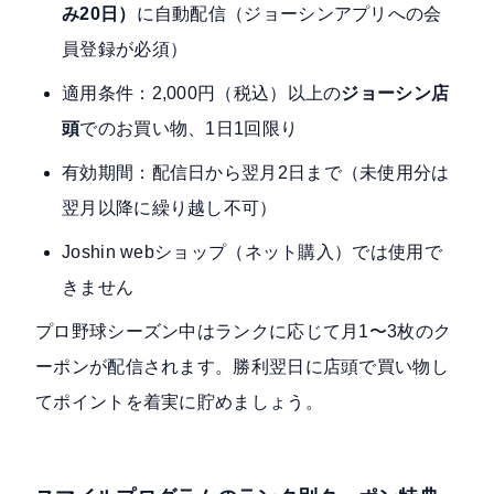
み20日）
に自動配信（ジョーシンアプリへの会
員登録が必須）
適用条件：2,000円（税込）以上の
ジョーシン店
頭
でのお買い物、1日1回限り
有効期間：配信日から翌月2日まで（未使用分は
翌月以降に繰り越し不可）
Joshin webショップ（ネット購入）では使用で
きません
プロ野球シーズン中はランクに応じて月1〜3枚のク
ーポンが配信されます。勝利翌日に店頭で買い物し
てポイントを着実に貯めましょう。