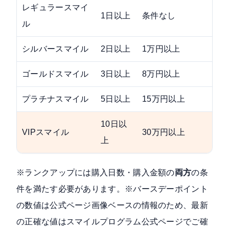
レギュラースマイ
1日以上
条件なし
ル
シルバースマイル
2日以上
1万円以上
ゴールドスマイル
3日以上
8万円以上
プラチナスマイル
5日以上
15万円以上
10日以
VIPスマイル
30万円以上
上
※ランクアップには購入日数・購入金額の
両方
の条
件を満たす必要があります。※バースデーポイント
の数値は公式ページ画像ベースの情報のため、最新
の正確な値は
スマイルプログラム公式ページ
でご確