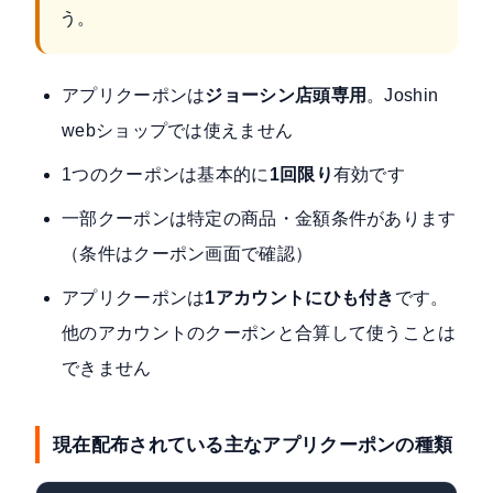
う。
アプリクーポンは
ジョーシン店頭専用
。Joshin
webショップでは使えません
1つのクーポンは基本的に
1回限り
有効です
一部クーポンは特定の商品・金額条件があります
（条件はクーポン画面で確認）
アプリクーポンは
1アカウントにひも付き
です。
他のアカウントのクーポンと合算して使うことは
できません
現在配布されている主なアプリクーポンの種類