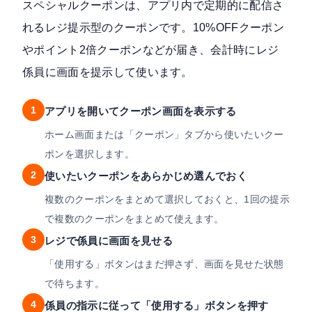
スペシャルクーポン
は、アプリ内で定期的に配信さ
れるレジ提示型のクーポンです。10%OFFクーポン
やポイント2倍クーポンなどが届き、会計時にレジ
係員に画面を提示して使います。
1
アプリを開いてクーポン画面を表示する
ホーム画面または「クーポン」タブから使いたいクー
ポンを選択します。
2
使いたいクーポンをあらかじめ選んでおく
複数のクーポンをまとめて選択しておくと、1回の提示
で複数のクーポンをまとめて使えます。
3
レジで係員に画面を見せる
「使用する」ボタンはまだ押さず、画面を見せた状態
で待ちます。
4
係員の指示に従って「使用する」ボタンを押す