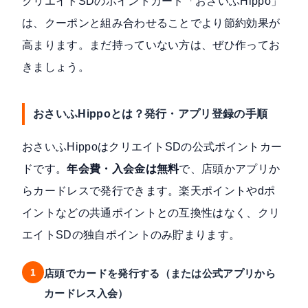
クリエイトSDのポイントカード「
おさいふHippo
」
は、クーポンと組み合わせることでより節約効果が
高まります。まだ持っていない方は、ぜひ作ってお
きましょう。
おさいふHippoとは？発行・アプリ登録の手順
おさいふHippoはクリエイトSDの公式ポイントカー
ドです。
年会費・入会金は無料
で、店頭かアプリか
らカードレスで発行できます。楽天ポイントやdポ
イントなどの共通ポイントとの互換性はなく、クリ
エイトSDの独自ポイントのみ貯まります。
1
店頭でカードを発行する（または公式アプリから
カードレス入会）