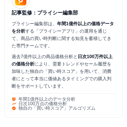
記事監修：プライシー編集部
プライシー編集部は、
年間1億件以上の価格データ
を分析
する「プライシーアプリ」の運用を通じ
て、商品の買い時判断に関する知見を蓄積してき
た専門チームです。
過去7億件以上の商品価格分析と
日次100万件以上
の価格分析
により、需要トレンドやセール履歴を
加味した独自の「買い時スコア」を用いて、消費
者にとって本当に価値あるタイミングでの購入判
断をサポートしています。
年間1億件以上のデータ分析
日次100万点の価格分析
独自の「買い時スコア」アルゴリズム