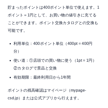
貯まったポイントは400ポイント単位
で使えます。1
ポイント＝1円として、お買い物の値引きに充てる
ことができます。ポイント交換カタログとの交換も
可能です。
利用単位：400ポイント単位（400pt = 400円
分）
使い道：①店頭での買い物に使う（1pt = 1円）
②カタログで景品と交換
有効期限：最終利用日から1年間
ポイントの残高確認は
マイページ（mypage-
csd.jp）
または公式アプリから行えます。