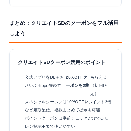
まとめ：クリエイトSDのクーポンをフル活用
しよう
クリエイトSDクーポン活用のポイント
公式アプリをDL＋お
20%OFFク
もらえる
さいふHippo登録で
ーポンを2枚
（初回限
定）
スペシャルクーポンは10%OFFやポイント2倍
など定期配信。複数まとめて提示も可能
ポイントクーポンは事前チェックだけでOK。
レジ提示不要で使いやすい