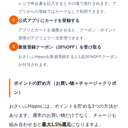
レジで申込書を記入するとその場で発行されます。ア
プリからの登録ではカードなしで利用できます。
2
公式アプリにカードを登録する
アプリとカードを連携させると、クーポン・ポイント
管理がアプリ上で一元管理できます。
3
新規登録クーポン（20%OFF）を受け取る
おさいふHippoを新規登録すると1品20%OFFクーポン
が付与されます。
ポイントの貯め方（お買い物＋チャージ＋クリポ
ン）
おさいふHippoには、ポイントを貯める3つの方法が
あります。通常のお買い物だけでなく、チャージも
組み合わせると
最大1.5%還元
になりますよ。