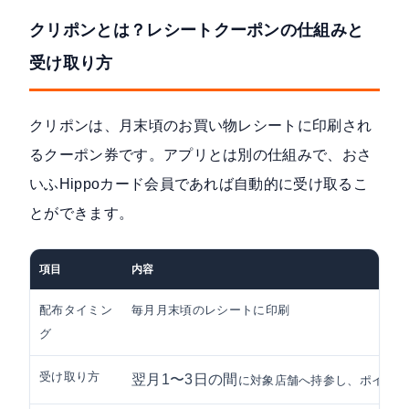
クリポンとは？レシートクーポンの仕組みと
受け取り方
クリポンは、
月末頃のお買い物レシートに印刷され
る
クーポン券です。アプリとは別の仕組みで、おさ
いふHippoカード会員であれば自動的に受け取るこ
とができます。
項目
内容
配布タイミン
毎月月末頃のレシートに印刷
グ
受け取り方
翌月1〜3日の間
に対象店舗へ持参し、ポイント