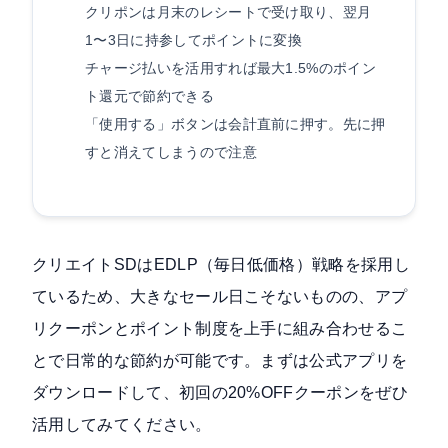
クリポンは月末のレシートで受け取り、翌月
1〜3日に持参してポイントに変換
チャージ払いを活用すれば最大1.5%のポイン
ト還元で節約できる
「使用する」ボタンは会計直前に押す。先に押
すと消えてしまうので注意
クリエイトSDはEDLP（毎日低価格）戦略を採用し
ているため、大きなセール日こそないものの、アプ
リクーポンとポイント制度を上手に組み合わせるこ
とで日常的な節約が可能です。まずは公式アプリを
ダウンロードして、初回の20%OFFクーポンをぜひ
活用してみてください。