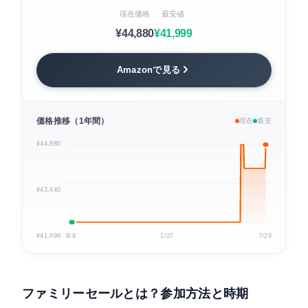
現在価格
最安値
¥44,880
¥41,999
Amazonで見る
価格推移（1年間）
現在
最安
¥44,880
¥43,440
¥41,999
8/8
1/27
7/29
ファミリーセールとは？参加方法と時期