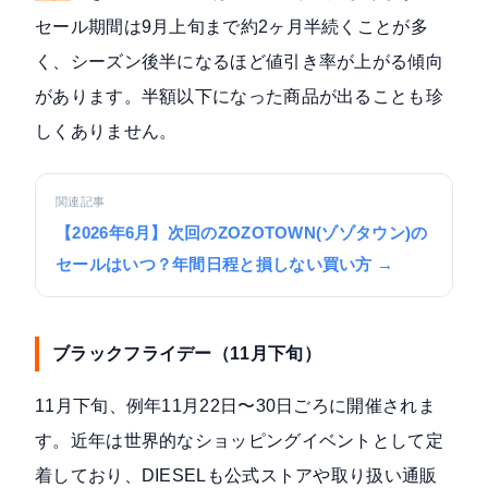
セール期間は9月上旬まで約2ヶ月半続くことが多
く、シーズン後半になるほど値引き率が上がる傾向
があります。半額以下になった商品が出ることも珍
しくありません。
関連記事
【2026年6月】次回のZOZOTOWN(ゾゾタウン)の
セールはいつ？年間日程と損しない買い方 →
ブラックフライデー（11月下旬）
11月下旬、例年11月22日〜30日ごろに開催されま
す。近年は世界的なショッピングイベントとして定
着しており、DIESELも公式ストアや取り扱い通販