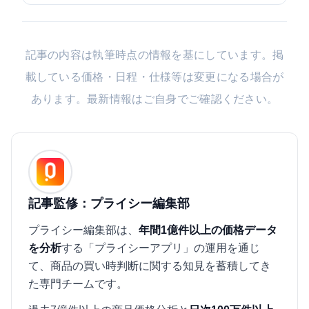
記事の内容は執筆時点の情報を基にしています。掲
載している価格・日程・仕様等は変更になる場合が
あります。最新情報はご自身でご確認ください。
記事監修：プライシー編集部
プライシー編集部は、
年間1億件以上の価格データ
を分析
する「プライシーアプリ」の運用を通じ
て、商品の買い時判断に関する知見を蓄積してき
た専門チームです。