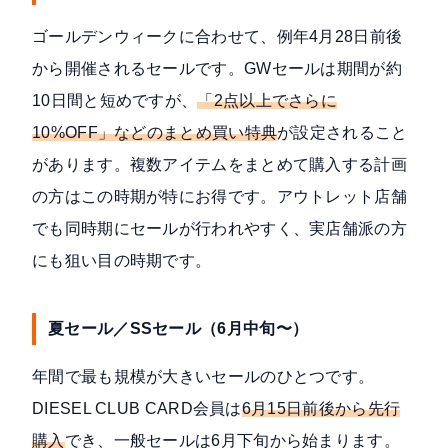
ゴールデンウィークに合わせて、例年4月28日前後
から開催されるセールです。GWセールは期間が約
10日間と短めですが、
「2点以上でさらに
10%OFF」などのまとめ買い特典
が設定されること
があります。複数アイテムをまとめて購入する計画
の方はこの時期が特にお得です。アウトレット店舗
でも同時期にセールが行われやすく、実店舗派の方
にも狙い目の時期です。
夏セール／SSセール（6月中旬〜）
年間で最も規模が大きいセールのひとつです。
DIESEL CLUB CARD会員は
6月15日前後から先行
購入
でき、一般セールは6月下旬から始まります。