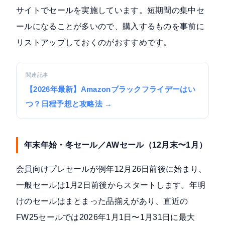
サイトでセールを実施しています。短期間の集中セ
ールになることが多いので、購入するものを事前に
リストアップしておくのがおすすめです。
関連記事
【2026年最新】Amazonブラックフライデーはい
つ？日程予想と攻略法 →
年末年始・冬セール／AWセール（12月末〜1月）
会員向けプレセールが例年12月26日前後に始まり、
一般セールは1月2日前後からスタートします。年明
けのセールはまとまった品揃えがあり、直近の
FW25セールでは
2026年1月1日〜1月31日に最大