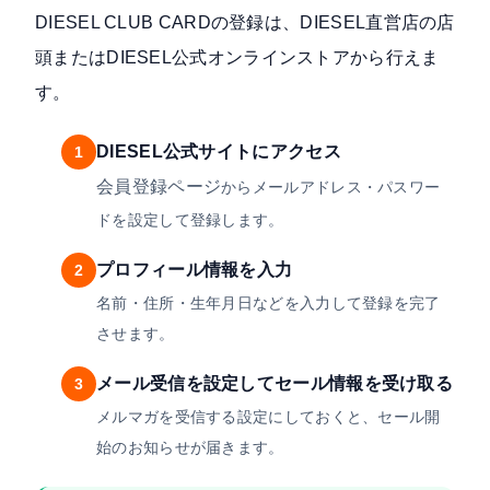
DIESEL CLUB CARDの登録は、DIESEL直営店の店
頭またはDIESEL公式オンラインストアから行えま
す。
DIESEL公式サイトにアクセス
1
会員登録ページ
からメールアドレス・パスワー
ドを設定して登録します。
プロフィール情報を入力
2
名前・住所・生年月日などを入力して登録を完了
させます。
メール受信を設定してセール情報を受け取る
3
メルマガを受信する設定にしておくと、セール開
始のお知らせが届きます。