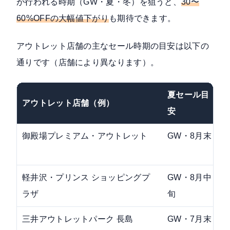
が行われる時期（GW・夏・冬）を狙うと、
30〜
60%OFFの大幅値下がり
も期待できます。
アウトレット店舗の主なセール時期の目安は以下の
通りです（店舗により異なります）。
夏セール目
アウトレット店舗（例）
安
御殿場プレミアム・アウトレット
GW・8月末
軽井沢・プリンス ショッピングプ
GW・8月中
ラザ
旬
三井アウトレットパーク 長島
GW・7月末