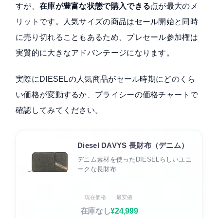
すが、
在庫が豊富な状態で購入できる
点が最大のメ
リットです。人気サイズの商品はセール開始と同時
に売り切れることもあるため、プレセール参加権は
実質的に大きなアドバンテージになります。
実際にDIESELの人気商品がセール時期にどのくら
い価格が変動するか、プライシーの価格チャートで
確認してみてください。
Diesel DAVYS 長財布（デニム）
デニム素材を使ったDIESELらしいユニ
ークな長財布
現在価格
最安値
在庫なし
¥24,999