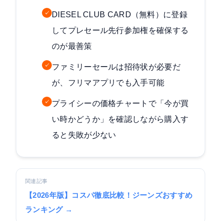
✓
DIESEL CLUB CARD（無料）に登録
してプレセール先行参加権を確保する
のが最善策
✓
ファミリーセールは招待状が必要だ
が、フリマアプリでも入手可能
✓
プライシーの価格チャートで「今が買
い時かどうか」を確認しながら購入す
ると失敗が少ない
関連記事
【2026年版】コスパ徹底比較！ジーンズおすすめ
ランキング →