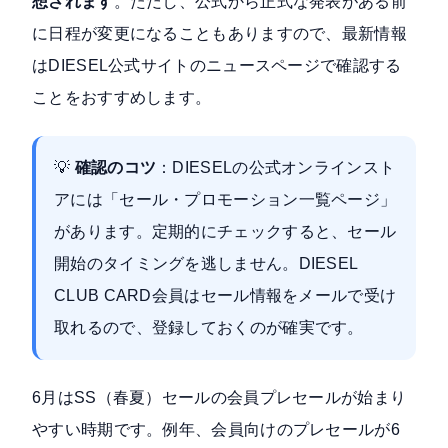
想されます
。ただし、公式から正式な発表がある前
に日程が変更になることもありますので、最新情報
は
DIESEL公式サイトのニュースページ
で確認する
ことをおすすめします。
💡
確認のコツ
：DIESELの公式オンラインスト
アには「
セール・プロモーション一覧ページ
」
があります。定期的にチェックすると、セール
開始のタイミングを逃しません。DIESEL
CLUB CARD会員はセール情報をメールで受け
取れるので、登録しておくのが確実です。
6月はSS（春夏）セールの会員プレセールが始まり
やすい時期です。例年、会員向けのプレセールが6