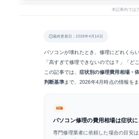
本記事内では
最終更新日：2026年4月14日
パソコンが壊れたとき、修理にどれくら
「高すぎて修理できないのでは？」「ど
この記事では、
症状別の修理費用相場・
判断基準
まで、2026年4月時点の情報を
結論
パソコン修理の費用相場は症状に
専門修理業者に依頼した場合の目安は