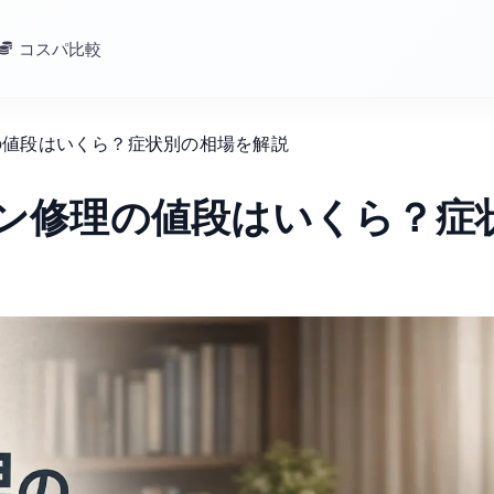
コスパ比較
理の値段はいくら？症状別の相場を解説
コン修理の値段はいくら？症