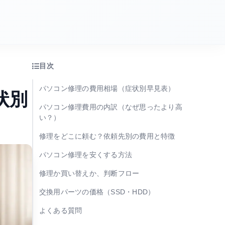
目次
パソコン修理の費用相場（症状別早見表）
状別
パソコン修理費用の内訳（なぜ思ったより高
い？）
修理をどこに頼む？依頼先別の費用と特徴
パソコン修理を安くする方法
修理か買い替えか、判断フロー
交換用パーツの価格（SSD・HDD）
よくある質問