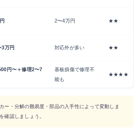
万円
2〜4万円
★★
0〜3万円
対応外が多い
★★
500円〜＋修理2〜7
基板損傷で修理不
★★★★
能も
カー・分解の難易度・部品の入手性によって変動しま
を確認しましょう。