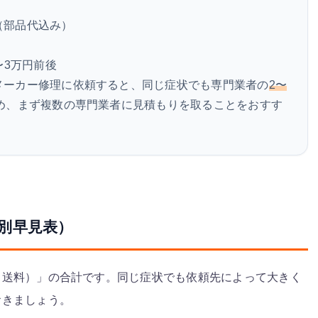
後（部品代込み）
5〜3万円前後
後 メーカー修理に依頼すると、同じ症状でも専門業者の
2〜
め、まず複数の専門業者に見積もりを取ることをおすす
別早見表）
＋送料）」の合計です。同じ症状でも依頼先によって大きく
おきましょう。