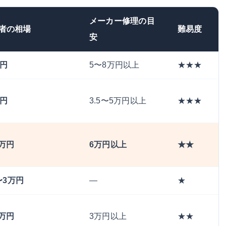
メーカー修理の目
者の相場
難易度
安
万円
5〜8万円以上
★★★
万円
3.5〜5万円以上
★★★
5万円
6万円以上
★★
0〜3万円
—
★
3万円
3万円以上
★★