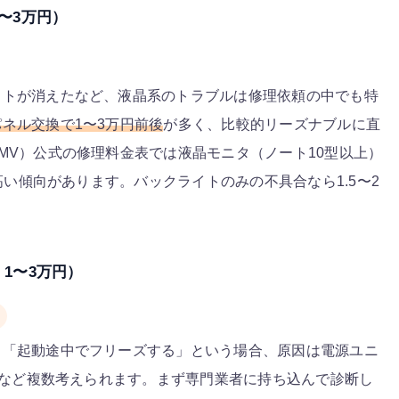
〜3万円）
イトが消えたなど、液晶系のトラブルは修理依頼の中でも特
ネル交換で1〜3万円前後
が多く、比較的リーズナブルに直
MV）公式の修理料金表では液晶モニタ（ノート10型以上）
い傾向があります。バックライトのみの不具合なら1.5〜2
1〜3万円）
」「起動途中でフリーズする」という場合、原因は電源ユニ
モリなど複数考えられます。まず専門業者に持ち込んで診断し