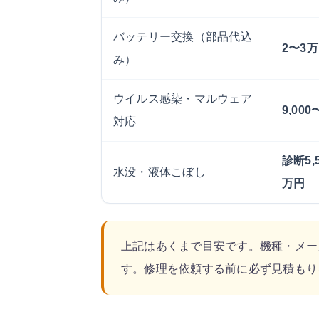
バッテリー交換（部品代込
2〜3
み）
ウイルス感染・マルウェア
9,00
対応
診断5,
水没・液体こぼし
万円
上記はあくまで目安です。機種・メー
す。修理を依頼する前に必ず見積もり