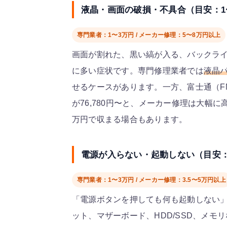
液晶・画面の破損・不具合（目安：1
専門業者：1〜3万円 / メーカー修理：5〜8万円以上
画面が割れた、黒い縞が入る、バックラ
に多い症状です。専門修理業者では
液晶パ
せるケースがあります。一方、富士通（F
が
76,780円〜
と、メーカー修理は大幅に高
万円で収まる場合もあります。
電源が入らない・起動しない（目安：
専門業者：1〜3万円 / メーカー修理：3.5〜5万円以上
「電源ボタンを押しても何も起動しない
ット、マザーボード、HDD/SSD、メ