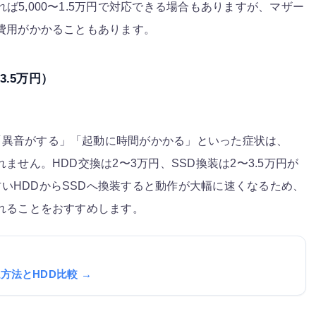
ば5,000〜1.5万円で対応できる場合もありますが、マザー
り費用がかかることもあります。
3.5万円）
「異音がする」「起動に時間がかかる」といった症状は、
ません。HDD交換は2〜3万円、SSD換装は2〜3.5万円が
いHDDからSSDへ換装すると動作が大幅に速くなるため、
入れることをおすすめします。
認方法とHDD比較 →